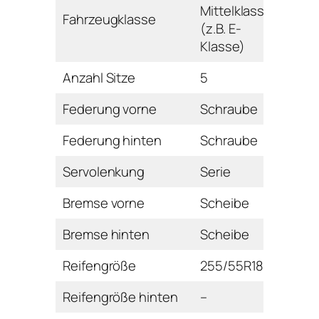
Mittelklasse
Fahrzeugklasse
(z.B. E-
Klasse)
Anzahl Sitze
5
Federung vorne
Schraube
Federung hinten
Schraube
Servolenkung
Serie
Bremse vorne
Scheibe
Bremse hinten
Scheibe
Reifengröße
255/55R18
Reifengröße hinten
–