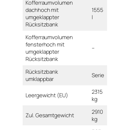
Kofferraumvolumen
dachhoch mit
1555
umgeklappter
l
Rücksitzbank
Kofferraumvolumen
fensterhoch mit
–
umgeklappter
Rücksitzbank
Rücksitzbank
Serie
umklappbar
2315
Leergewicht (EU)
kg
2910
Zul. Gesamtgewicht
kg