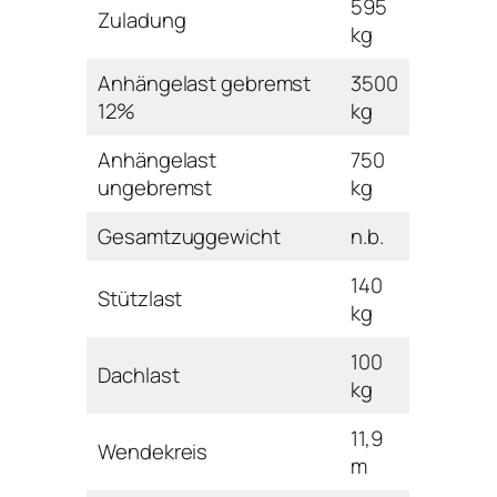
595
Zuladung
kg
Anhängelast gebremst
3500
12%
kg
Anhängelast
750
ungebremst
kg
Gesamtzuggewicht
n.b.
140
Stützlast
kg
100
Dachlast
kg
11,9
Wendekreis
m