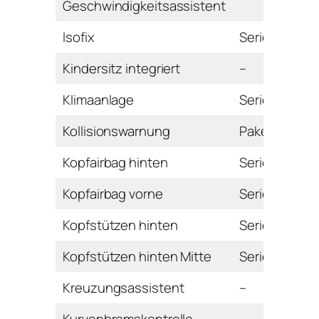
Geschwindigkeitsassistent
Isofix
Serie
Kindersitz integriert
–
Klimaanlage
Serie
Kollisionswarnung
Paket
Kopfairbag hinten
Serie
Kopfairbag vorne
Serie
Kopfstützen hinten
Serie
Kopfstützen hinten Mitte
Serie
Kreuzungsassistent
–