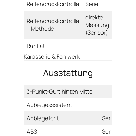
Reifendruckkontrolle
Serie
direkte
Reifendruckkontrolle
Messung
– Methode
(Sensor)
Runflat
–
Karosserie & Fahrwerk
Ausstattung
3-Punkt-Gurt hinten Mitte
Abbiegeassistent
–
Abbiegelicht
Serie
ABS
Serie