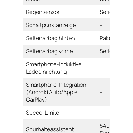
Regensensor
Serie
Schaltpunktanzeige
–
Seitenairbag hinten
Paket
Seitenairbag vorne
Serie
Smartphone-Induktive
–
Ladeeinrichtung
Smartphone-Integration
(Android Auto/Apple
–
CarPlay)
Speed-Limiter
–
540
Spurhalteassistent