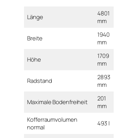
4801
Länge
mm
1940
Breite
mm
1709
Höhe
mm
2893
Radstand
mm
201
Maximale Bodenfreiheit
mm
Kofferraumvolumen
493 l
normal