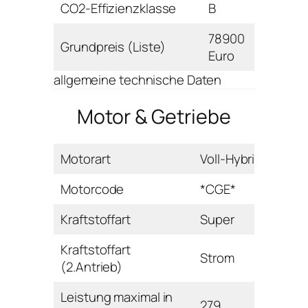
CO2-Effizienzklasse
B
78900
Grundpreis (Liste)
Euro
allgemeine technische Daten
Motor & Getriebe
Motorart
Voll-Hybrid
Motorcode
*CGE*
Kraftstoffart
Super
Kraftstoffart
Strom
(2.Antrieb)
Leistung maximal in
279