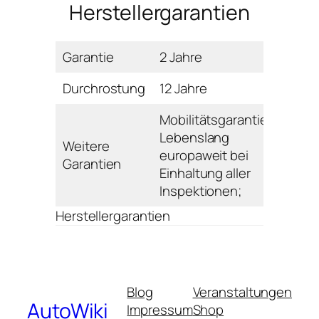
Herstellergarantien
Garantie
2 Jahre
Durchrostung
12 Jahre
Mobilitätsgarantie:
Lebenslang
Weitere
europaweit bei
Garantien
Einhaltung aller
Inspektionen;
Herstellergarantien
Blog
Veranstaltungen
AutoWiki
Impressum
Shop