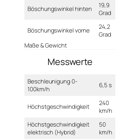
19,9
Böschungswinkel hinten
Grad
24,2
Böschungswinkel vorne
Grad
Maße & Gewicht
Messwerte
Beschleunigung 0-
6,5 s
100km/h
240
Höchstgeschwindigkeit
km/h
Höchstgeschwindigkeit
50
elektrisch (Hybrid)
km/h