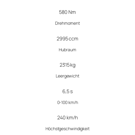
580 Nm
Drehmoment
2995 ccm
Hubraum
2315 kg
Leergewicht
6,5 s
0-100 km/h
240 km/h
Höchstgeschwindigkeit