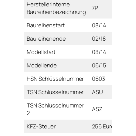
Herstellerinterne
7P
Baureihenbezeichnung
Baureihenstart
08/14
Baureihenende
02/18
Modellstart
08/14
Modellende
06/15
HSN Schlüsselnummer
0603
TSN Schlüsselnummer
ASU
TSN Schlüsselnummer
ASZ
2
KFZ-Steuer
256 Euro