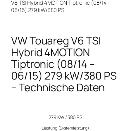
V6 TSI Hybrid 4MOTION Tiptronic (08/14 –
06/15) 279 kW/380 PS
VW Touareg V6 TSI
Hybrid 4MOTION
Tiptronic (08/14 –
06/15) 279 kW/380 PS
– Technische Daten
279 KW / 380 PS
Leistung
(Systemleistung)