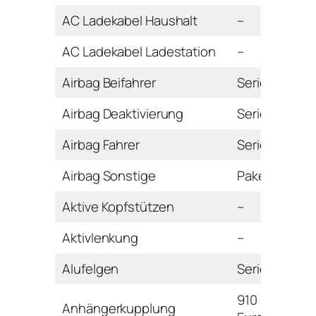
AC Ladekabel Haushalt
–
AC Ladekabel Ladestation
–
Airbag Beifahrer
Serie
Airbag Deaktivierung
Serie
Airbag Fahrer
Serie
Airbag Sonstige
Paket
Aktive Kopfstützen
–
Aktivlenkung
–
Alufelgen
Serie
910
Anhängerkupplung