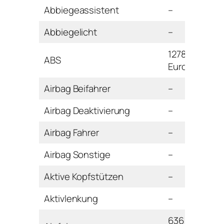
Abbiegeassistent
–
Abbiegelicht
–
1278
ABS
Euro
Airbag Beifahrer
–
Airbag Deaktivierung
–
Airbag Fahrer
–
Airbag Sonstige
–
Aktive Kopfstützen
–
Aktivlenkung
–
636