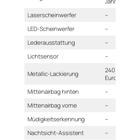
Jahre
Laserscheinwerfer
–
LED-Scheinwerfer
–
Lederausstattung
–
Lichtsensor
–
240
Metallic-Lackierung
Euro
Mittenairbag hinten
–
Mittenairbag vorne
–
Müdigkeitserkennung
–
Nachtsicht-Assistent
–