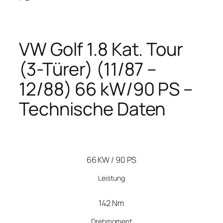
VW Golf 1.8 Kat. Tour
(3-Türer) (11/87 –
12/88) 66 kW/90 PS –
Technische Daten
66 KW / 90 PS
Leistung
142 Nm
Drehmoment