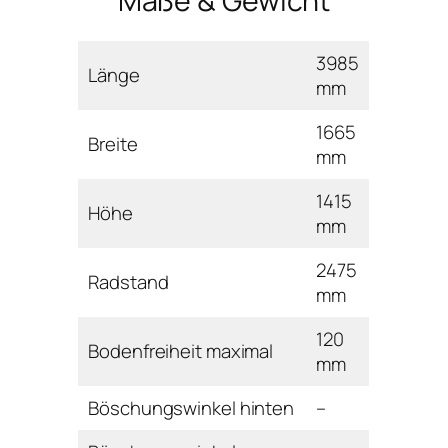
Maße & Gewicht
3985
Länge
mm
1665
Breite
mm
1415
Höhe
mm
2475
Radstand
mm
120
Bodenfreiheit maximal
mm
Böschungswinkel hinten
–