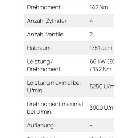
Drehmoment
142 Nm
Anzahl Zylinder
4
Anzahl Ventile
2
Hubraum
1781 ccm
Leistung /
66 kW (90 PS)
Drehmoment
/ 142 Nm
Leistung maximal bei
5250 U/min
U/min.
Drehmoment maximal
3000 U/min
bei U/min.
Aufladung
–