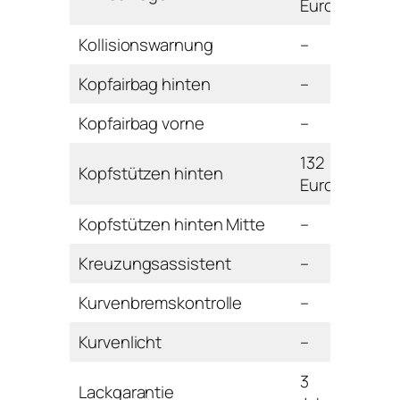
Euro
Kollisionswarnung
–
Kopfairbag hinten
–
Kopfairbag vorne
–
132
Kopfstützen hinten
Euro
Kopfstützen hinten Mitte
–
Kreuzungsassistent
–
Kurvenbremskontrolle
–
Kurvenlicht
–
3
Lackgarantie