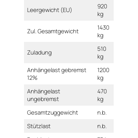
920
Leergewicht (EU)
kg
1430
Zul. Gesamtgewicht
kg
510
Zuladung
kg
Anhängelast gebremst
1200
12%
kg
Anhängelast
470
ungebremst
kg
Gesamtzuggewicht
n.b.
Stützlast
n.b.