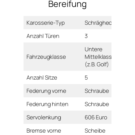
Bereifung
Karosserie-Typ
Schrägheck
Anzahl Türen
3
Untere
Fahrzeugklasse
Mittelklasse
(z.B. Golf)
Anzahl Sitze
5
Federung vorne
Schraube
Federung hinten
Schraube
Servolenkung
606 Euro
Bremse vorne
Scheibe