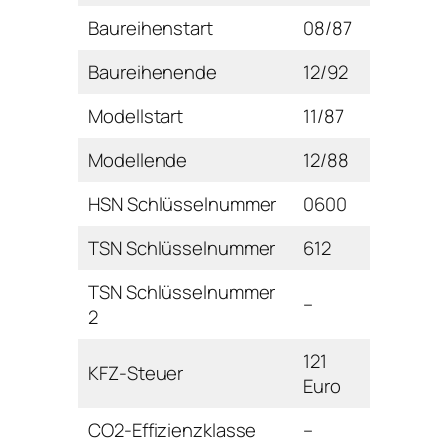
Baureihenstart
08/87
Baureihenende
12/92
Modellstart
11/87
Modellende
12/88
HSN Schlüsselnummer
0600
TSN Schlüsselnummer
612
TSN Schlüsselnummer
–
2
121
KFZ-Steuer
Euro
CO2-Effizienzklasse
–