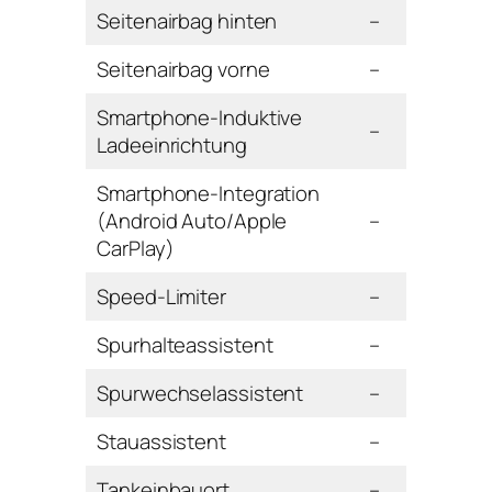
Seitenairbag hinten
–
Seitenairbag vorne
–
Smartphone-Induktive
–
Ladeeinrichtung
Smartphone-Integration
(Android Auto/Apple
–
CarPlay)
Speed-Limiter
–
Spurhalteassistent
–
Spurwechselassistent
–
Stauassistent
–
Tankeinbauort
–