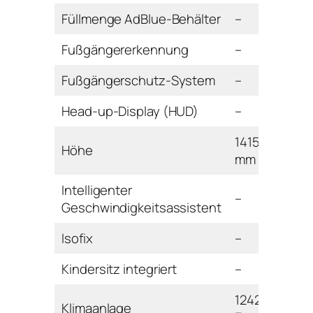
Füllmenge AdBlue-Behälter
–
Fußgängererkennung
–
Fußgängerschutz-System
–
Head-up-Display (HUD)
–
1415
Höhe
mm
Intelligenter
–
Geschwindigkeitsassistent
Isofix
–
Kindersitz integriert
–
1242
Klimaanlage