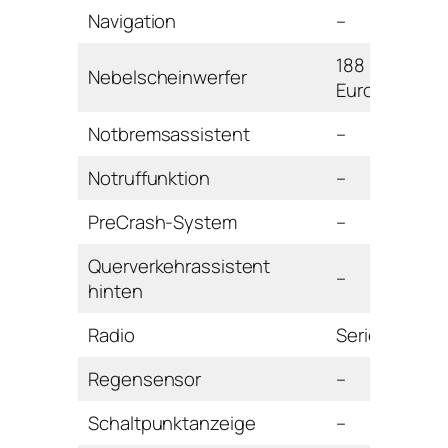
Navigation
–
188
Nebelscheinwerfer
Euro
Notbremsassistent
–
Notruffunktion
–
PreCrash-System
–
Querverkehrassistent
–
hinten
Radio
Serie
Regensensor
–
Schaltpunktanzeige
–