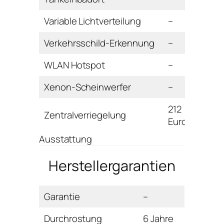
Variable Lichtverteilung
–
Verkehrsschild-Erkennung
–
WLAN Hotspot
–
Xenon-Scheinwerfer
–
212
Zentralverriegelung
Euro
Ausstattung
Herstellergarantien
Garantie
–
Durchrostung
6 Jahre