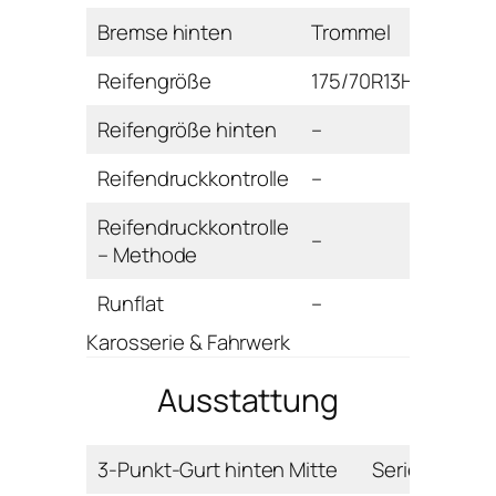
Bremse hinten
Trommel
Reifengröße
175/70R13H
Reifengröße hinten
–
Reifendruckkontrolle
–
Reifendruckkontrolle
–
– Methode
Runflat
–
Karosserie & Fahrwerk
Ausstattung
3-Punkt-Gurt hinten Mitte
Serie