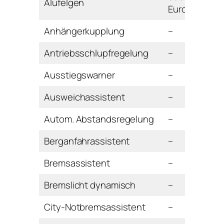
Alufelgen
Euro
Anhängerkupplung
–
Antriebsschlupfregelung
–
Ausstiegswarner
–
Ausweichassistent
–
Autom. Abstandsregelung
–
Berganfahrassistent
–
Bremsassistent
–
Bremslicht dynamisch
–
City-Notbremsassistent
–