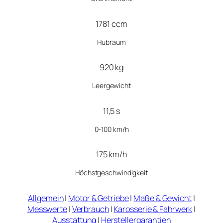
1781 ccm
Hubraum
920 kg
Leergewicht
11,5 s
0-100 km/h
175 km/h
Höchstgeschwindigkeit
Allgemein
|
Motor & Getriebe
|
Maße & Gewicht
|
Messwerte
|
Verbrauch
|
Karosserie & Fahrwerk
|
Ausstattung
|
Herstellergarantien