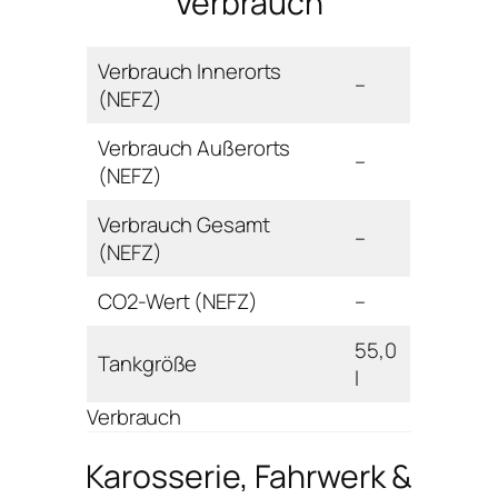
Verbrauch
Verbrauch Innerorts
–
(NEFZ)
Verbrauch Außerorts
–
(NEFZ)
Verbrauch Gesamt
–
(NEFZ)
CO2-Wert (NEFZ)
–
55,0
Tankgröße
l
Verbrauch
Karosserie, Fahrwerk &