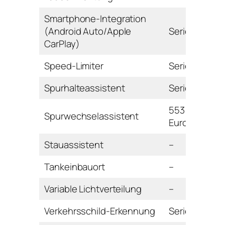
Smartphone-Integration
(Android Auto/Apple
Serie
CarPlay)
Speed-Limiter
Serie
Spurhalteassistent
Serie
553
Spurwechselassistent
Euro
Stauassistent
–
Tankeinbauort
–
Variable Lichtverteilung
–
Verkehrsschild-Erkennung
Serie