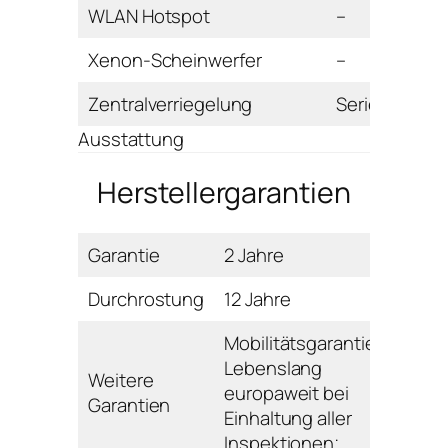
WLAN Hotspot
–
Xenon-Scheinwerfer
–
Zentralverriegelung
Serie
Ausstattung
Herstellergarantien
Garantie
2 Jahre
Durchrostung
12 Jahre
Mobilitätsgarantie:
Lebenslang
Weitere
europaweit bei
Garantien
Einhaltung aller
Inspektionen;