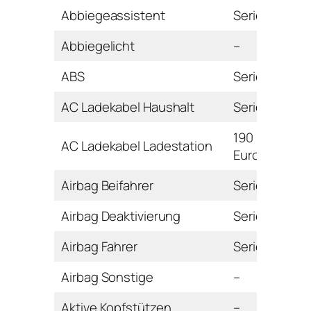
Abbiegeassistent
Serie
Abbiegelicht
–
ABS
Serie
AC Ladekabel Haushalt
Serie
190
AC Ladekabel Ladestation
Euro
Airbag Beifahrer
Serie
Airbag Deaktivierung
Serie
Airbag Fahrer
Serie
Airbag Sonstige
–
Aktive Kopfstützen
–