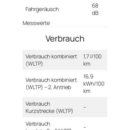
68
Fahrgeräusch
dB
Messwerte
Verbrauch
Verbrauch kombiniert
1,7 l/100
(WLTP)
km
16,9
Verbrauch kombiniert
kWh/100
(WLTP) – 2. Antrieb
km
Verbrauch
–
Kurzstrecke (WLTP)
Verbrauch
–