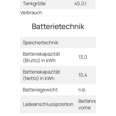
Tankgröße
45,0 l
Verbrauch
Batterietechnik
Speichertechnik
Batteriekapazität
13,0
(Brutto) in kWh
Batteriekapazität
10,4
(Netto) in kWh
Batteriegewicht
n.b.
Beifahrerseite
Ladeanschlussposition
vorne