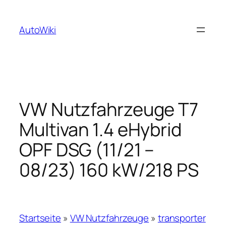
Zum
Inhalt
AutoWiki
springen
VW Nutzfahrzeuge T7
Multivan 1.4 eHybrid
OPF DSG (11/21 –
08/23) 160 kW/218 PS
Startseite
»
VW Nutzfahrzeuge
»
transporter