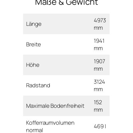
Maße & Gewicht
4973
Länge
mm
1941
Breite
mm
1907
Höhe
mm
3124
Radstand
mm
152
Maximale Bodenfreiheit
mm
Kofferraumvolumen
469 l
normal