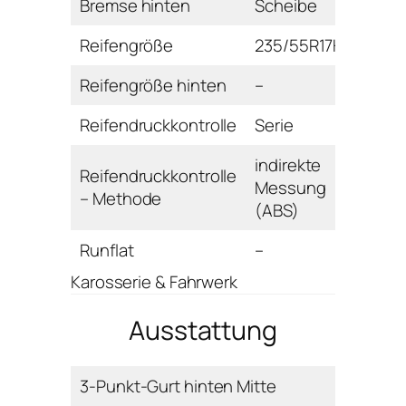
Bremse hinten
Scheibe
Reifengröße
235/55R17H
Reifengröße hinten
–
Reifendruckkontrolle
Serie
indirekte
Reifendruckkontrolle
Messung
– Methode
(ABS)
Runflat
–
Karosserie & Fahrwerk
Ausstattung
3-Punkt-Gurt hinten Mitte