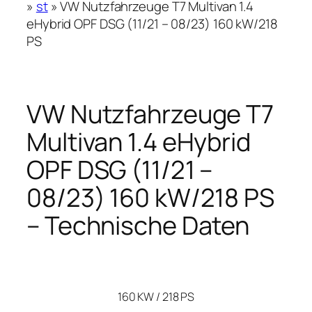
»
st
»
VW Nutzfahrzeuge T7 Multivan 1.4
eHybrid OPF DSG (11/21 – 08/23) 160 kW/218
PS
VW Nutzfahrzeuge T7
Multivan 1.4 eHybrid
OPF DSG (11/21 –
08/23) 160 kW/218 PS
– Technische Daten
160 KW / 218 PS