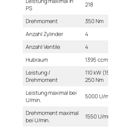
Leistung maximal in
218
PS
Drehmoment
350 Nm
Anzahl Zylinder
4
Anzahl Ventile
4
Hubraum
1395 ccm
Leistung /
110 kW (150 PS) /
Drehmoment
250 Nm
Leistung maximal bei
5000 U/min
U/min.
Drehmoment maximal
1550 U/min
bei U/min.