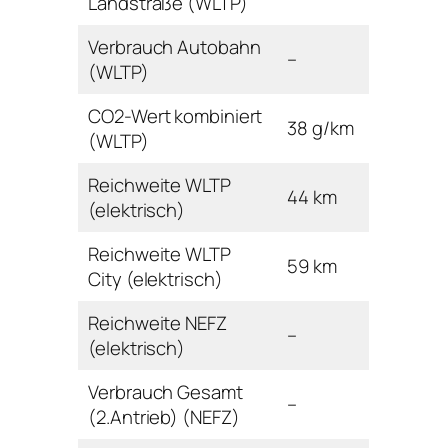
Landstraße (WLTP)
Verbrauch Autobahn
–
(WLTP)
CO2-Wert kombiniert
38 g/km
(WLTP)
Reichweite WLTP
44 km
(elektrisch)
Reichweite WLTP
59 km
City (elektrisch)
Reichweite NEFZ
–
(elektrisch)
Verbrauch Gesamt
–
(2.Antrieb) (NEFZ)