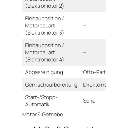
(Elektromotor 2)
Einbauposition /
Motorbauart
–
(Elektromotor 3)
Einbauposition /
Motorbauart
–
(Elektromotor 4)
Abgasreinigung
Otto-Partikelfilter
Gemischaufbereitung
Direkteinspritzung
Start-/Stopp-
Serie
Automatik
Motor & Getriebe