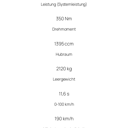
Leistung
(Systemleistung)
350 Nm
Drehmoment
1395 ccm
Hubraum
2120 kg
Leergewicht
11,6 s
0-100 km/h
190 km/h