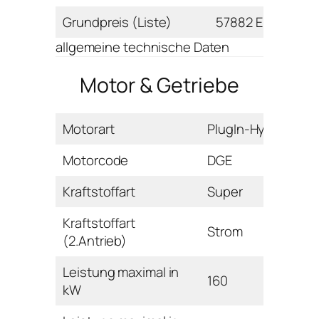
Grundpreis (Liste)
57882 Euro
allgemeine technische Daten
Motor & Getriebe
Motorart
PlugIn-Hybrid
Motorcode
DGE
Kraftstoffart
Super
Kraftstoffart
Strom
(2.Antrieb)
Leistung maximal in
160
kW