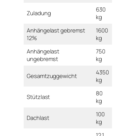
630
Zuladung
kg
Anhängelast gebremst
1600
12%
kg
Anhängelast
750
ungebremst
kg
4350
Gesamtzuggewicht
kg
80
Stützlast
kg
100
Dachlast
kg
12,1