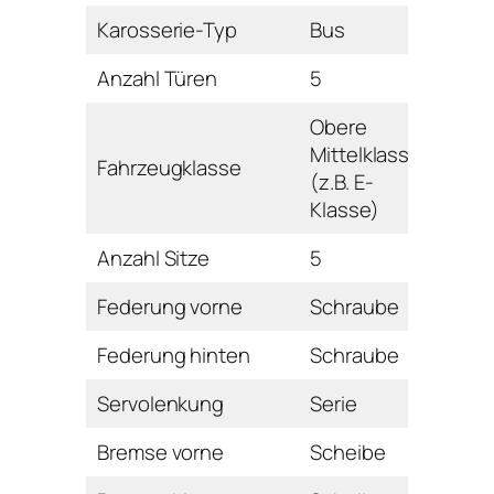
Karosserie-Typ
Bus
Anzahl Türen
5
Obere
Mittelklasse
Fahrzeugklasse
(z.B. E-
Klasse)
Anzahl Sitze
5
Federung vorne
Schraube
Federung hinten
Schraube
Servolenkung
Serie
Bremse vorne
Scheibe