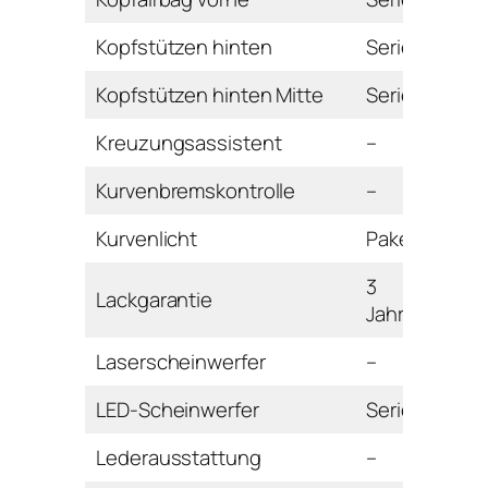
Kopfstützen hinten
Serie
Kopfstützen hinten Mitte
Serie
Kreuzungsassistent
–
Kurvenbremskontrolle
–
Kurvenlicht
Paket
3
Lackgarantie
Jahre
Laserscheinwerfer
–
LED-Scheinwerfer
Serie
Lederausstattung
–