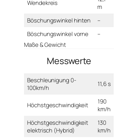
Wendekreis
m
Böschungswinkel hinten
–
Böschungswinkel vorne
–
Maße & Gewicht
Messwerte
Beschleunigung 0-
11,6 s
100km/h
190
Höchstgeschwindigkeit
km/h
Höchstgeschwindigkeit
130
elektrisch (Hybrid)
km/h