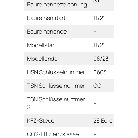
ST
Baureihenbezeichnung
Baureihenstart
11/21
Baureihenende
–
Modellstart
11/21
Modellende
08/23
HSN Schlüsselnummer
0603
TSN Schlüsselnummer
CQI
TSN Schlüsselnummer
–
2
KFZ-Steuer
28 Euro
CO2-Effizienzklasse
–