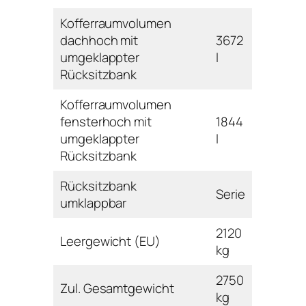
Kofferraumvolumen
dachhoch mit
3672
umgeklappter
l
Rücksitzbank
Kofferraumvolumen
fensterhoch mit
1844
umgeklappter
l
Rücksitzbank
Rücksitzbank
Serie
umklappbar
2120
Leergewicht (EU)
kg
2750
Zul. Gesamtgewicht
kg