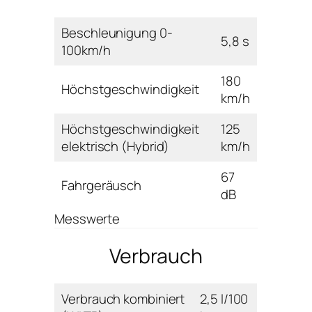
Beschleunigung 0-
5,8 s
100km/h
180
Höchstgeschwindigkeit
km/h
Höchstgeschwindigkeit
125
elektrisch (Hybrid)
km/h
67
Fahrgeräusch
dB
Messwerte
Verbrauch
Verbrauch kombiniert
2,5 l/100