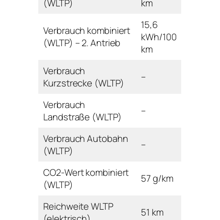
(WLTP)
km
15,6
Verbrauch kombiniert
kWh/100
(WLTP) – 2. Antrieb
km
Verbrauch
–
Kurzstrecke (WLTP)
Verbrauch
–
Landstraße (WLTP)
Verbrauch Autobahn
–
(WLTP)
CO2-Wert kombiniert
57 g/km
(WLTP)
Reichweite WLTP
51 km
(elektrisch)