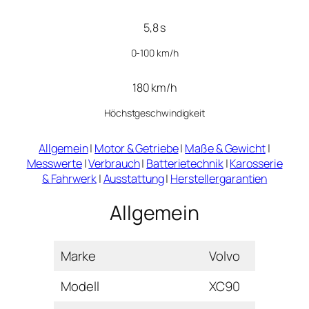
5,8 s
0-100 km/h
180 km/h
Höchstgeschwindigkeit
Allgemein
|
Motor & Getriebe
|
Maße & Gewicht
|
Messwerte
|
Verbrauch
|
Batterietechnik
|
Karosserie
& Fahrwerk
|
Ausstattung
|
Herstellergarantien
Allgemein
Marke
Volvo
Modell
XC90