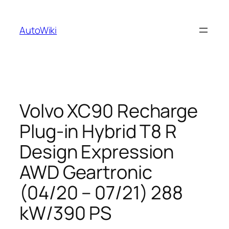
Zum
Inhalt
AutoWiki
springen
Volvo XC90 Recharge
Plug-in Hybrid T8 R
Design Expression
AWD Geartronic
(04/20 – 07/21) 288
kW/390 PS