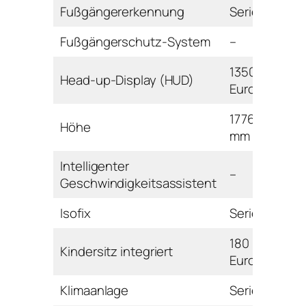
Fußgängererkennung
Serie
Fußgängerschutz-System
–
1350
Head-up-Display (HUD)
Euro
1776
Höhe
mm
Intelligenter
–
Geschwindigkeitsassistent
Isofix
Serie
180
Kindersitz integriert
Euro
Klimaanlage
Serie