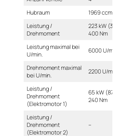
Hubraum
1969 ccm
Leistung /
223 kW (303 PS) /
Drehmoment
400 Nm
Leistung maximal bei
6000 U/min
U/min.
Drehmoment maximal
2200 U/min
bei U/min.
Leistung /
65 kW (87 PS) /
Drehmoment
240 Nm
(Elektromotor 1)
Leistung /
Drehmoment
–
(Elektromotor 2)