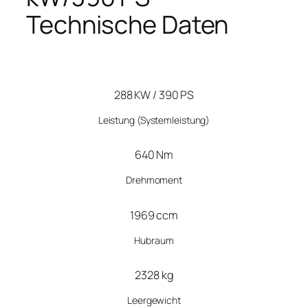
Technische Daten
288 KW / 390 PS
Leistung
(Systemleistung)
640 Nm
Drehmoment
1969 ccm
Hubraum
2328 kg
Leergewicht