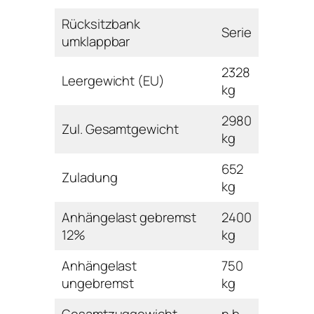
Rücksitzbank
Serie
umklappbar
2328
Leergewicht (EU)
kg
2980
Zul. Gesamtgewicht
kg
652
Zuladung
kg
Anhängelast gebremst
2400
12%
kg
Anhängelast
750
ungebremst
kg
Gesamtzuggewicht
n.b.