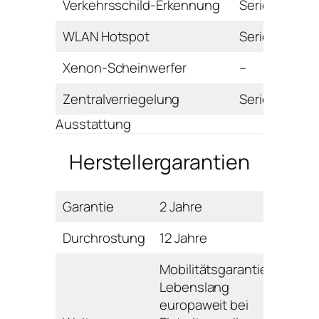
Verkehrsschild-Erkennung
Serie
WLAN Hotspot
Serie
Xenon-Scheinwerfer
–
Zentralverriegelung
Serie
Ausstattung
Herstellergarantien
Garantie
2 Jahre
Durchrostung
12 Jahre
Mobilitätsgarantie:
Lebenslang
europaweit bei