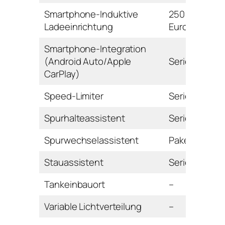
Smartphone-Induktive
250
Ladeeinrichtung
Euro
Smartphone-Integration
(Android Auto/Apple
Serie
CarPlay)
Speed-Limiter
Serie
Spurhalteassistent
Serie
Spurwechselassistent
Paket
Stauassistent
Serie
Tankeinbauort
–
Variable Lichtverteilung
–