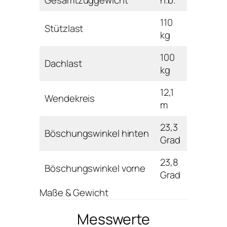
110
Stützlast
kg
100
Dachlast
kg
12,1
Wendekreis
m
23,3
Böschungswinkel hinten
Grad
23,8
Böschungswinkel vorne
Grad
Maße & Gewicht
Messwerte