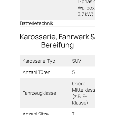
1-phasig
Wallbox/Ladesäu
3,7 kW)
Batterietechnik
Karosserie, Fahrwerk &
Bereifung
Karosserie-Typ
SUV
Anzahl Türen
5
Obere
Mittelklasse
Fahrzeugklasse
(z.B. E-
Klasse)
Anzahl Sitze
7