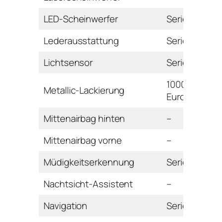
LED-Scheinwerfer
Serie
Lederausstattung
Serie
Lichtsensor
Serie
1000
Metallic-Lackierung
Euro
Mittenairbag hinten
–
Mittenairbag vorne
–
Müdigkeitserkennung
Serie
Nachtsicht-Assistent
–
Navigation
Serie