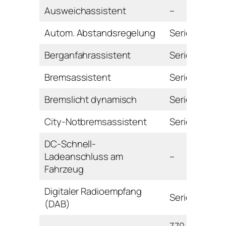
Ausweichassistent
–
Autom. Abstandsregelung
Serie
Berganfahrassistent
Serie
Bremsassistent
Serie
Bremslicht dynamisch
Serie
City-Notbremsassistent
Serie
DC-Schnell-
Ladeanschluss am
–
Fahrzeug
Digitaler Radioempfang
Serie
(DAB)