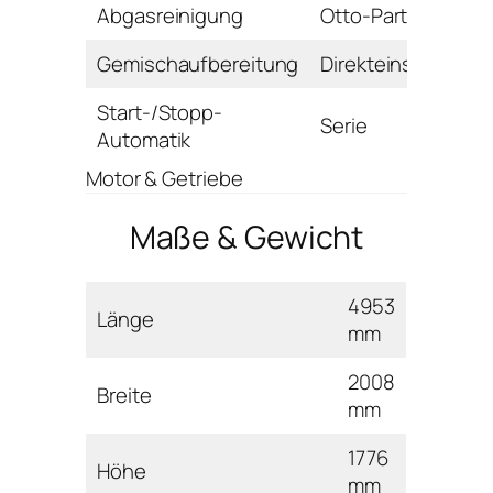
Abgasreinigung
Otto-Partikelfilter
Gemischaufbereitung
Direkteinspritzung
Start-/Stopp-
Serie
Automatik
Motor & Getriebe
Maße & Gewicht
4953
Länge
mm
2008
Breite
mm
1776
Höhe
mm