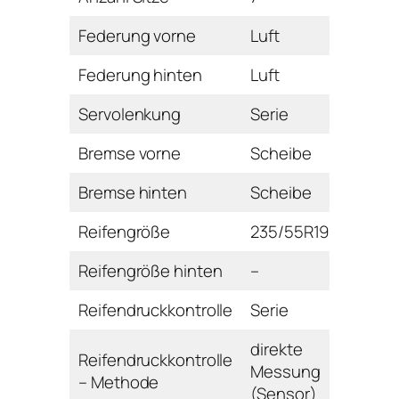
Federung vorne
Luft
Federung hinten
Luft
Servolenkung
Serie
Bremse vorne
Scheibe
Bremse hinten
Scheibe
Reifengröße
235/55R19
Reifengröße hinten
–
Reifendruckkontrolle
Serie
direkte
Reifendruckkontrolle
Messung
– Methode
(Sensor)