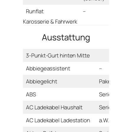
Runflat
–
Karosserie & Fahrwerk
Ausstattung
3-Punkt-Gurt hinten Mitte
Abbiegeassistent
–
Abbiegelicht
Paket
ABS
Serie
AC Ladekabel Haushalt
Serie
AC Ladekabel Ladestation
a.W.