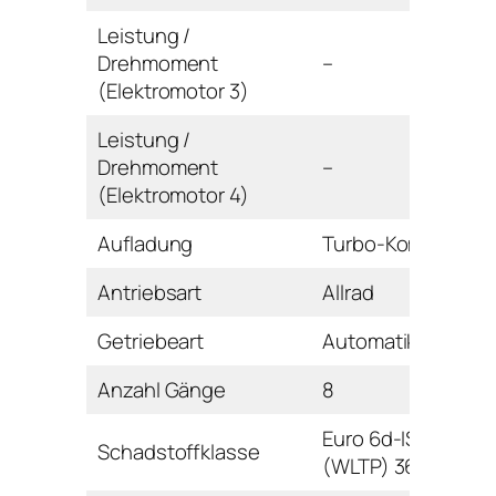
Leistung /
Drehmoment
–
(Elektromotor 3)
Leistung /
Drehmoment
–
(Elektromotor 4)
Aufladung
Turbo-Kompressor
Antriebsart
Allrad
Getriebeart
Automatikgetriebe
Anzahl Gänge
8
Euro 6d-ISC-FCM
Schadstoffklasse
(WLTP) 36AP-AR