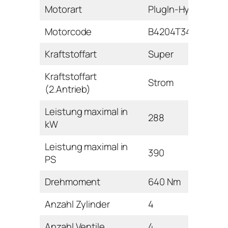
Motorart
PlugIn-Hybrid
Motorcode
B4204T34
Kraftstoffart
Super
Kraftstoffart
Strom
(2.Antrieb)
Leistung maximal in
288
kW
Leistung maximal in
390
PS
Drehmoment
640 Nm
Anzahl Zylinder
4
Anzahl Ventile
4