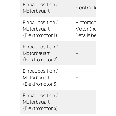
Einbauposition /
Frontmotor / Reihe
Motorbauart
Einbauposition /
Hinterachse / E-
Motorbauart
Motor (noch keine
(Elektromotor 1)
Details bekannt)
Einbauposition /
Motorbauart
–
(Elektromotor 2)
Einbauposition /
Motorbauart
–
(Elektromotor 3)
Einbauposition /
Motorbauart
–
(Elektromotor 4)