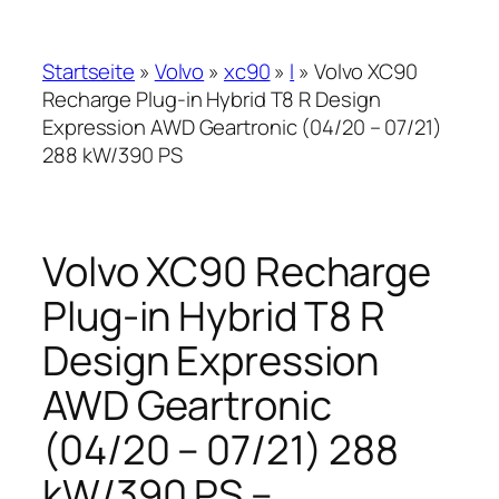
Startseite
»
Volvo
»
xc90
»
l
»
Volvo XC90
Recharge Plug-in Hybrid T8 R Design
Expression AWD Geartronic (04/20 – 07/21)
288 kW/390 PS
Volvo XC90 Recharge
Plug-in Hybrid T8 R
Design Expression
AWD Geartronic
(04/20 – 07/21) 288
kW/390 PS –