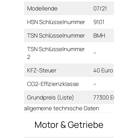
Modellende
07/21
HSN Schlüsselnummer
9101
TSN Schlüsselnummer
BMH
TSN Schlüsselnummer
–
2
KFZ-Steuer
40 Euro
CO2-Effizienzklasse
–
Grundpreis (Liste)
77300 Euro
allgemeine technische Daten
Motor & Getriebe