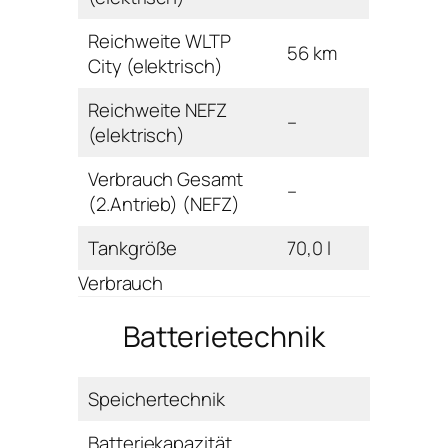
Reichweite WLTP
56 km
City (elektrisch)
Reichweite NEFZ
–
(elektrisch)
Verbrauch Gesamt
–
(2.Antrieb) (NEFZ)
Tankgröße
70,0 l
Verbrauch
Batterietechnik
Speichertechnik
Batteriekapazität