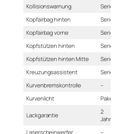
Kollisionswarnung
Serie
Kopfairbag hinten
Serie
Kopfairbag vorne
Serie
Kopfstützen hinten
Serie
Kopfstützen hinten Mitte
Serie
Kreuzungsassistent
Serie
Kurvenbremskontrolle
–
Kurvenlicht
Paket
2
Lackgarantie
Jahre
Laserscheinwerfer
–