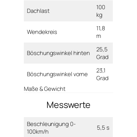
100
Dachlast
kg
11,8
Wendekreis
m
25,5
Böschungswinkel hinten
Grad
23,1
Böschungswinkel vorne
Grad
Maße & Gewicht
Messwerte
Beschleunigung 0-
5,5 s
100km/h