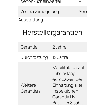
Xenon-Scheinwerfer
–
Zentralverriegelung
Serie
Ausstattung
Herstellergarantien
Garantie
2 Jahre
Durchrostung
12 Jahre
Mobilitätsgarantie:
Lebenslang
europaweit bei
Weitere
Einhaltung aller
Garantien
Inspektionen;
Garantie HV-
Batterie: 8 Jahre