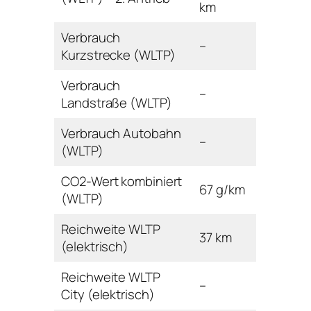
km
Verbrauch
–
Kurzstrecke (WLTP)
Verbrauch
–
Landstraße (WLTP)
Verbrauch Autobahn
–
(WLTP)
CO2-Wert kombiniert
67 g/km
(WLTP)
Reichweite WLTP
37 km
(elektrisch)
Reichweite WLTP
–
City (elektrisch)