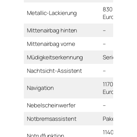
830
Metallic-Lackierung
Euro
Mittenairbag hinten
–
Mittenairbag vorne
–
Müdigkeitserkennung
Serie
Nachtsicht-Assistent
–
1170
Navigation
Euro
Nebelscheinwerfer
–
Notbremsassistent
Paket
1140
Notruffunktion