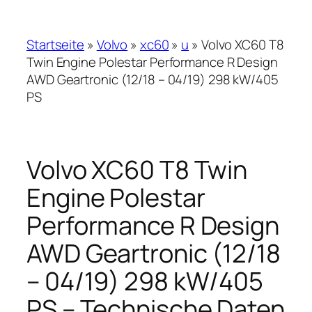
Startseite
»
Volvo
»
xc60
»
u
»
Volvo XC60 T8
Twin Engine Polestar Performance R Design
AWD Geartronic (12/18 – 04/19) 298 kW/405
PS
Volvo XC60 T8 Twin
Engine Polestar
Performance R Design
AWD Geartronic (12/18
– 04/19) 298 kW/405
PS – Technische Daten