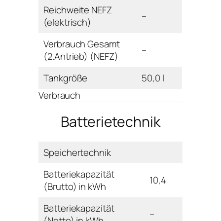
Reichweite NEFZ
–
(elektrisch)
Verbrauch Gesamt
–
(2.Antrieb) (NEFZ)
Tankgröße
50,0 l
Verbrauch
Batterietechnik
Speichertechnik
Batteriekapazität
10,4
(Brutto) in kWh
Batteriekapazität
–
(Netto) in kWh