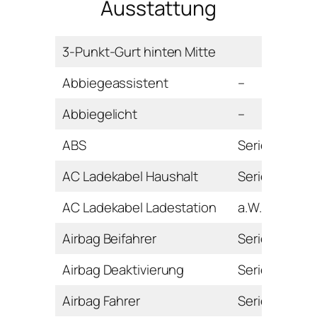
Ausstattung
3-Punkt-Gurt hinten Mitte
Abbiegeassistent
–
Abbiegelicht
–
ABS
Serie
AC Ladekabel Haushalt
Serie
AC Ladekabel Ladestation
a.W.
Airbag Beifahrer
Serie
Airbag Deaktivierung
Serie
Airbag Fahrer
Serie