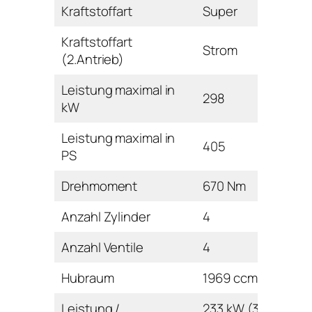
Kraftstoffart
Super
Kraftstoffart
Strom
(2.Antrieb)
Leistung maximal in
298
kW
Leistung maximal in
405
PS
Drehmoment
670 Nm
Anzahl Zylinder
4
Anzahl Ventile
4
Hubraum
1969 ccm
Leistung /
233 kW (317 PS) /