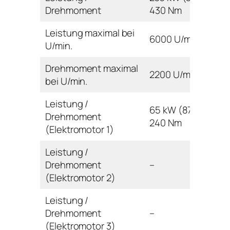
Drehmoment
430 Nm
Leistung maximal bei
6000 U/min
U/min.
Drehmoment maximal
2200 U/min
bei U/min.
Leistung /
65 kW (87 PS) /
Drehmoment
240 Nm
(Elektromotor 1)
Leistung /
Drehmoment
–
(Elektromotor 2)
Leistung /
Drehmoment
–
(Elektromotor 3)