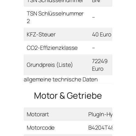
TSN Schlüsselnummer
BNI
TSN Schlüsselnummer
–
2
KFZ-Steuer
40 Euro
CO2-Effizienzklasse
–
72249
Grundpreis (Liste)
Euro
allgemeine technische Daten
Motor & Getriebe
Motorart
PlugIn-Hybrid
Motorcode
B4204T48