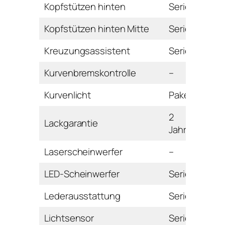
Kopfstützen hinten
Serie
Kopfstützen hinten Mitte
Serie
Kreuzungsassistent
Serie
Kurvenbremskontrolle
–
Kurvenlicht
Paket
2
Lackgarantie
Jahre
Laserscheinwerfer
–
LED-Scheinwerfer
Serie
Lederausstattung
Serie
Lichtsensor
Serie