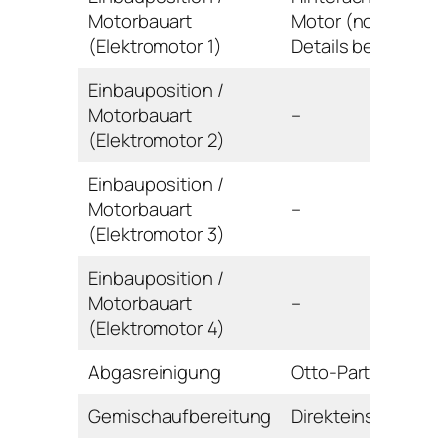
Motorbauart
Motor (noch keine
(Elektromotor 1)
Details bekannt)
Einbauposition /
Motorbauart
–
(Elektromotor 2)
Einbauposition /
Motorbauart
–
(Elektromotor 3)
Einbauposition /
Motorbauart
–
(Elektromotor 4)
Abgasreinigung
Otto-Partikelfilter
Gemischaufbereitung
Direkteinspritzung