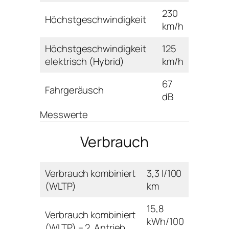
230
Höchstgeschwindigkeit
km/h
Höchstgeschwindigkeit
125
elektrisch (Hybrid)
km/h
67
Fahrgeräusch
dB
Messwerte
Verbrauch
Verbrauch kombiniert
3,3 l/100
(WLTP)
km
15,8
Verbrauch kombiniert
kWh/100
(WLTP) – 2. Antrieb