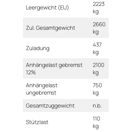
2223
Leergewicht (EU)
kg
2660
Zul. Gesamtgewicht
kg
437
Zuladung
kg
Anhängelast gebremst
2100
12%
kg
Anhängelast
750
ungebremst
kg
Gesamtzuggewicht
n.b.
110
Stützlast
kg