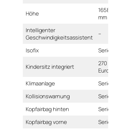
1658
Höhe
mm
Intelligenter
–
Geschwindigkeitsassistent
Isofix
Serie
270
Kindersitz integriert
Euro
Klimaanlage
Serie
Kollisionswarnung
Serie
Kopfairbag hinten
Serie
Kopfairbag vorne
Serie