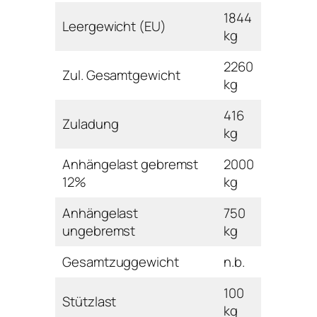
1844
Leergewicht (EU)
kg
2260
Zul. Gesamtgewicht
kg
416
Zuladung
kg
Anhängelast gebremst
2000
12%
kg
Anhängelast
750
ungebremst
kg
Gesamtzuggewicht
n.b.
100
Stützlast
kg