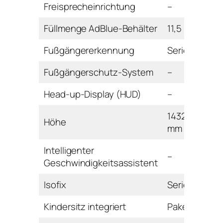
Freisprecheinrichtung
–
Füllmenge AdBlue-Behälter
11,5 l
Fußgängererkennung
Serie
Fußgängerschutz-System
–
Head-up-Display (HUD)
–
1432
Höhe
mm
Intelligenter
–
Geschwindigkeitsassistent
Isofix
Serie
Kindersitz integriert
Paket