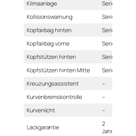
Klimaanlage
Serie
Kollisionswarnung
Serie
Kopfairbag hinten
Serie
Kopfairbag vorne
Serie
Kopfstützen hinten
Serie
Kopfstützen hinten Mitte
Serie
Kreuzungsassistent
–
Kurvenbremskontrolle
–
Kurvenlicht
–
2
Lackgarantie
Jahre