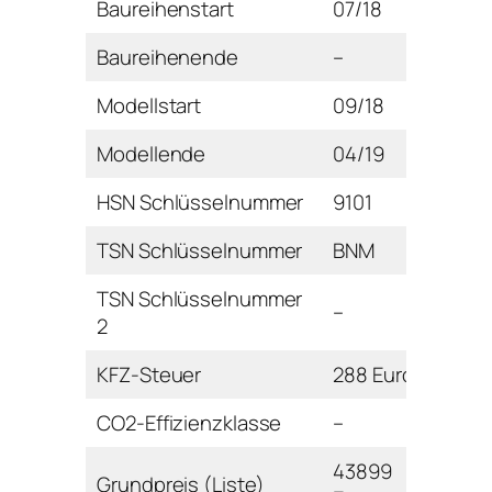
Baureihenstart
07/18
Baureihenende
–
Modellstart
09/18
Modellende
04/19
HSN Schlüsselnummer
9101
TSN Schlüsselnummer
BNM
TSN Schlüsselnummer
–
2
KFZ-Steuer
288 Euro
CO2-Effizienzklasse
–
43899
Grundpreis (Liste)