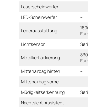
Laserscheinwerfer
–
LED-Scheinwerfer
–
1800
Lederausstattung
Euro
Lichtsensor
Serie
830
Metallic-Lackierung
Euro
Mittenairbag hinten
–
Mittenairbag vorne
–
Müdigkeitserkennung
Serie
Nachtsicht-Assistent
–