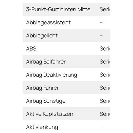
3-Punkt-Gurt hinten Mitte
Serie
Abbiegeassistent
–
Abbiegelicht
–
ABS
Serie
Airbag Beifahrer
Serie
Airbag Deaktivierung
Serie
Airbag Fahrer
Serie
Airbag Sonstige
Serie
Aktive Kopfstützen
Serie
Aktivlenkung
–