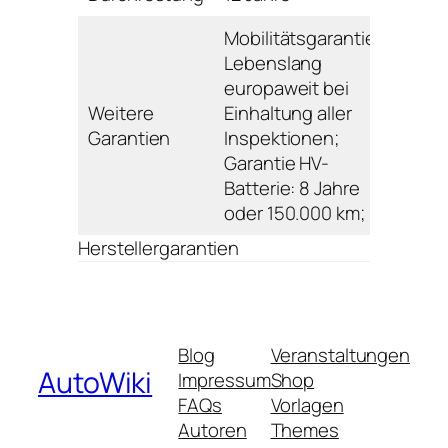
Mobilitätsgarantie:
Lebenslang
europaweit bei
Weitere
Einhaltung aller
Garantien
Inspektionen;
Garantie HV-
Batterie: 8 Jahre
oder 150.000 km;
Herstellergarantien
Blog
Veranstaltungen
AutoWiki
Impressum
Shop
FAQs
Vorlagen
Autoren
Themes