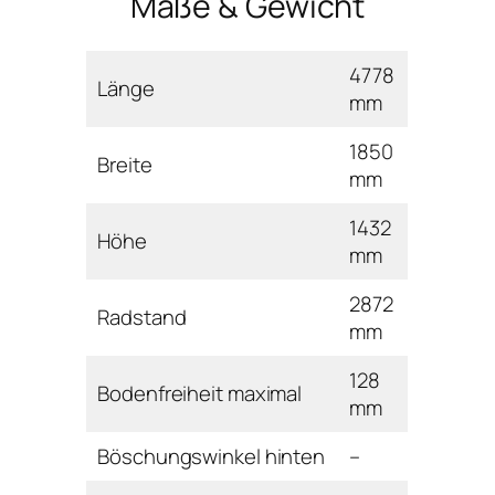
Maße & Gewicht
4778
Länge
mm
1850
Breite
mm
1432
Höhe
mm
2872
Radstand
mm
128
Bodenfreiheit maximal
mm
Böschungswinkel hinten
–