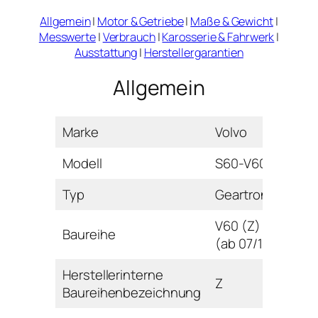
Allgemein
|
Motor & Getriebe
|
Maße & Gewicht
|
Messwerte
|
Verbrauch
|
Karosserie & Fahrwerk
|
Ausstattung
|
Herstellergarantien
Allgemein
Marke
Volvo
Modell
S60-V60
Typ
Geartronic
V60 (Z)
Baureihe
(ab 07/18)
Herstellerinterne
Z
Baureihenbezeichnung