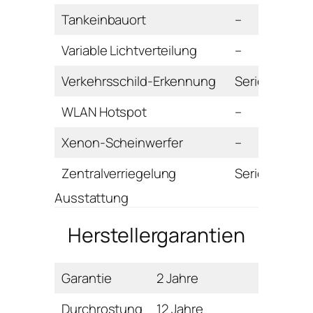
Tankeinbauort
–
Variable Lichtverteilung
–
Verkehrsschild-Erkennung
Serie
WLAN Hotspot
–
Xenon-Scheinwerfer
–
Zentralverriegelung
Serie
Ausstattung
Herstellergarantien
Garantie
2 Jahre
Durchrostung
12 Jahre