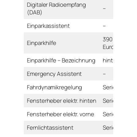
Digitaler Radioempfang
–
(DAB)
Einparkassistent
–
390
Einparkhilfe
Euro
Einparkhilfe – Bezeichnung
hinten
Emergency Assistent
–
Fahrdynamikregelung
Serie
Fensterheber elektr. hinten
Serie
Fensterheber elektr. vorne
Serie
Fernlichtassistent
Serie