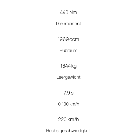
440 Nm
Drehmoment
1969 ccm
Hubraum
1844 kg
Leergewicht
7,9 s
0-100 km/h
220 km/h
Höchstgeschwindigkeit