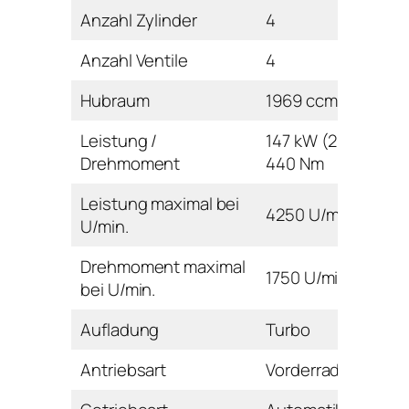
Anzahl Zylinder
4
Anzahl Ventile
4
Hubraum
1969 ccm
Leistung /
147 kW (200 PS) /
Drehmoment
440 Nm
Leistung maximal bei
4250 U/min
U/min.
Drehmoment maximal
1750 U/min
bei U/min.
Aufladung
Turbo
Antriebsart
Vorderrad