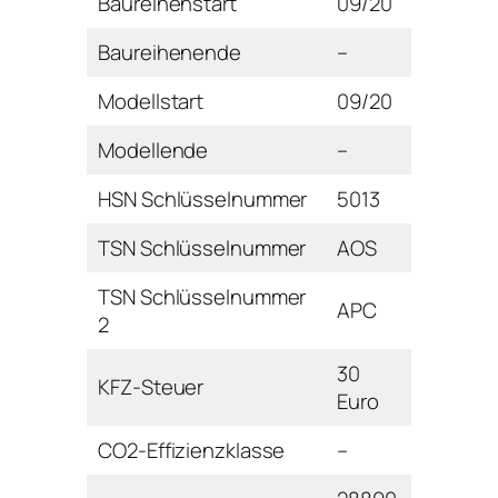
Baureihenstart
09/20
Baureihenende
–
Modellstart
09/20
Modellende
–
HSN Schlüsselnummer
5013
TSN Schlüsselnummer
AOS
TSN Schlüsselnummer
APC
2
30
KFZ-Steuer
Euro
CO2-Effizienzklasse
–