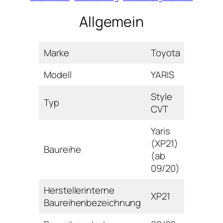
Allgemein
Marke
Toyota
Modell
YARIS
Style
Typ
CVT
Yaris
(XP21)
Baureihe
(ab
09/20)
Herstellerinterne
XP21
Baureihenbezeichnung