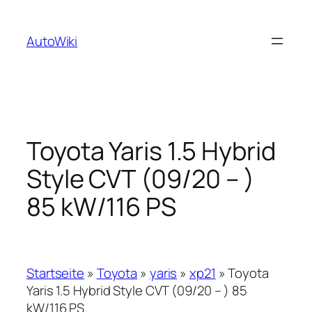
Zum
Inhalt
AutoWiki
springen
Toyota Yaris 1.5 Hybrid
Style CVT (09/20 – )
85 kW/116 PS
Startseite
»
Toyota
»
yaris
»
xp21
»
Toyota
Yaris 1.5 Hybrid Style CVT (09/20 – ) 85
kW/116 PS