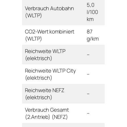
5,0
Verbrauch Autobahn
l/100
(WLTP)
km
CO2-Wert kombiniert
87
(WLTP)
g/km
Reichweite WLTP
–
(elektrisch)
Reichweite WLTP City
–
(elektrisch)
Reichweite NEFZ
–
(elektrisch)
Verbrauch Gesamt
–
(2.Antrieb) (NEFZ)