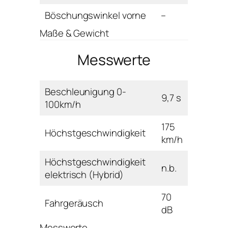
Böschungswinkel vorne
–
Maße & Gewicht
Messwerte
Beschleunigung 0-
9,7 s
100km/h
175
Höchstgeschwindigkeit
km/h
Höchstgeschwindigkeit
n.b.
elektrisch (Hybrid)
70
Fahrgeräusch
dB
Messwerte