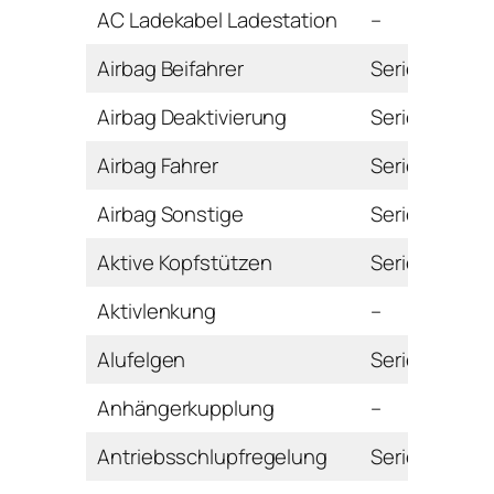
AC Ladekabel Ladestation
–
Airbag Beifahrer
Serie
Airbag Deaktivierung
Serie
Airbag Fahrer
Serie
Airbag Sonstige
Serie
Aktive Kopfstützen
Serie
Aktivlenkung
–
Alufelgen
Serie
Anhängerkupplung
–
Antriebsschlupfregelung
Serie