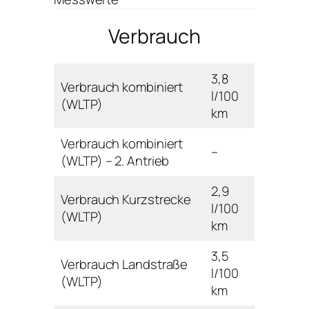
Verbrauch
3,8
Verbrauch kombiniert
l/100
(WLTP)
km
Verbrauch kombiniert
–
(WLTP) – 2. Antrieb
2,9
Verbrauch Kurzstrecke
l/100
(WLTP)
km
3,5
Verbrauch Landstraße
l/100
(WLTP)
km