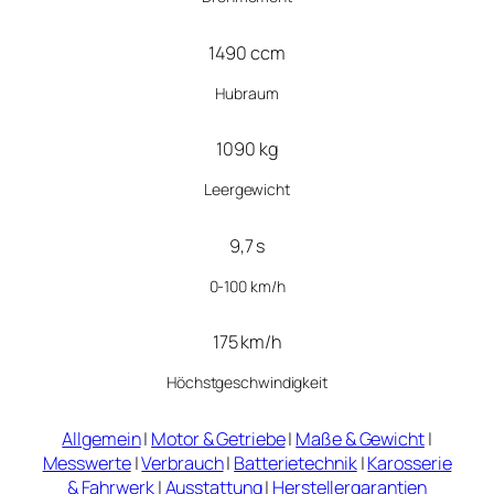
1490 ccm
Hubraum
1090 kg
Leergewicht
9,7 s
0-100 km/h
175 km/h
Höchstgeschwindigkeit
Allgemein
|
Motor & Getriebe
|
Maße & Gewicht
|
Messwerte
|
Verbrauch
|
Batterietechnik
|
Karosserie
& Fahrwerk
|
Ausstattung
|
Herstellergarantien