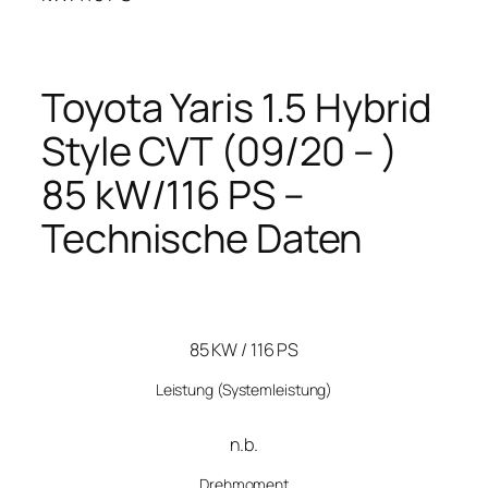
Toyota Yaris 1.5 Hybrid
Style CVT (09/20 – )
85 kW/116 PS –
Technische Daten
85 KW / 116 PS
Leistung
(Systemleistung)
n.b.
Drehmoment