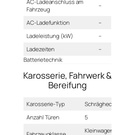
AC-Ladeanschluss am
–
Fahrzeug
AC-Ladefunktion
–
Ladeleistung (kW)
–
Ladezeiten
–
Batterietechnik
Karosserie, Fahrwerk &
Bereifung
Karosserie-Typ
Schrägheck
Anzahl Türen
5
Kleinwagen
Fahrzeugklasse