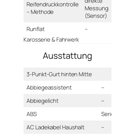
direkte
Reifendruckkontrolle
Messung
– Methode
(Sensor)
Runflat
–
Karosserie & Fahrwerk
Ausstattung
3-Punkt-Gurt hinten Mitte
Abbiegeassistent
–
Abbiegelicht
–
ABS
Serie
AC Ladekabel Haushalt
–