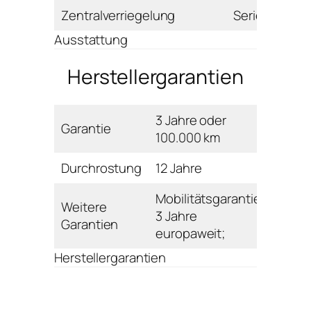
Zentralverriegelung
Serie
Ausstattung
Herstellergarantien
3 Jahre oder
Garantie
100.000 km
Durchrostung
12 Jahre
Mobilitätsgarantie:
Weitere
3 Jahre
Garantien
europaweit;
Herstellergarantien