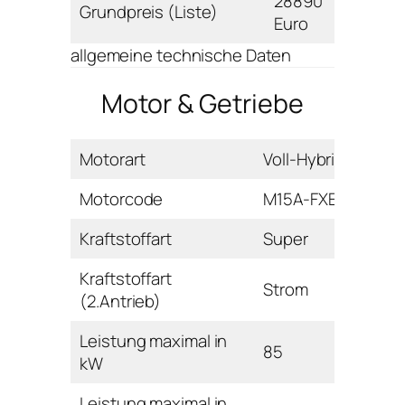
28890
Grundpreis (Liste)
Euro
allgemeine technische Daten
Motor & Getriebe
Motorart
Voll-Hybrid
Motorcode
M15A-FXE
Kraftstoffart
Super
Kraftstoffart
Strom
(2.Antrieb)
Leistung maximal in
85
kW
Leistung maximal in