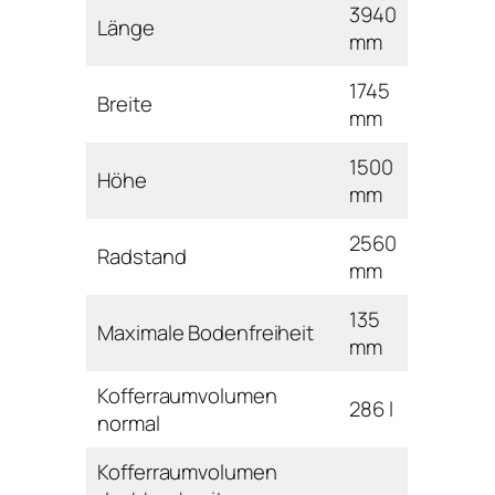
3940
Länge
mm
1745
Breite
mm
1500
Höhe
mm
2560
Radstand
mm
135
Maximale Bodenfreiheit
mm
Kofferraumvolumen
286 l
normal
Kofferraumvolumen