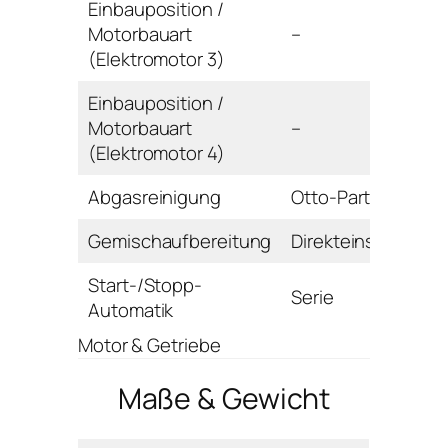
Einbauposition /
Motorbauart
–
(Elektromotor 3)
Einbauposition /
Motorbauart
–
(Elektromotor 4)
Abgasreinigung
Otto-Partikelfilter
Gemischaufbereitung
Direkteinspritzung
Start-/Stopp-
Serie
Automatik
Motor & Getriebe
Maße & Gewicht