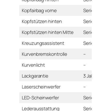
Kopfairbag vorne
Serie
Kopfstützen hinten
Serie
Kopfstützen hinten Mitte
Serie
Kreuzungsassistent
Serie
Kurvenbremskontrolle
–
Kurvenlicht
–
Lackgarantie
3 Jahre
Laserscheinwerfer
–
LED-Scheinwerfer
Serie
Lederausstattung
Serie