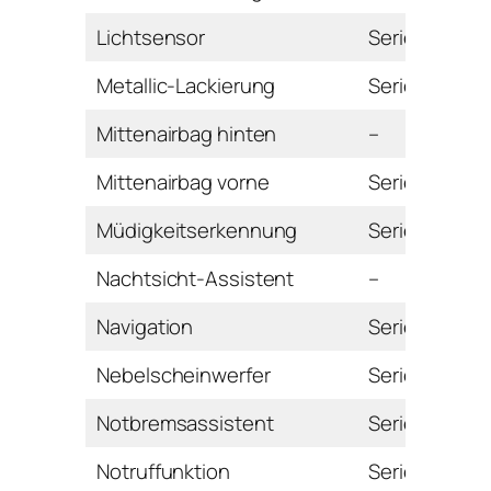
Lichtsensor
Serie
Metallic-Lackierung
Serie
Mittenairbag hinten
–
Mittenairbag vorne
Serie
Müdigkeitserkennung
Serie
Nachtsicht-Assistent
–
Navigation
Serie
Nebelscheinwerfer
Serie
Notbremsassistent
Serie
Notruffunktion
Serie