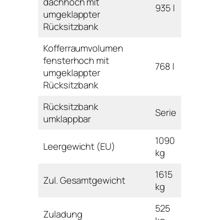
dachhoch mit
935 l
umgeklappter
Rücksitzbank
Kofferraumvolumen
fensterhoch mit
768 l
umgeklappter
Rücksitzbank
Rücksitzbank
Serie
umklappbar
1090
Leergewicht (EU)
kg
1615
Zul. Gesamtgewicht
kg
525
Zuladung