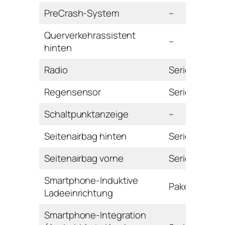
PreCrash-System
–
Querverkehrassistent
–
hinten
Radio
Serie
Regensensor
Serie
Schaltpunktanzeige
–
Seitenairbag hinten
Serie
Seitenairbag vorne
Serie
Smartphone-Induktive
Paket
Ladeeinrichtung
Smartphone-Integration