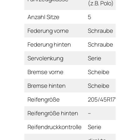
(z.B. Polo)
Anzahl Sitze
5
Federung vorne
Schraube
Federung hinten
Schraube
Servolenkung
Serie
Bremse vorne
Scheibe
Bremse hinten
Scheibe
Reifengröße
205/45R17W
Reifengröße hinten
–
Reifendruckkontrolle
Serie