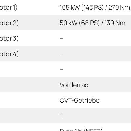
tor 1)
105 kW (143 PS) / 270 Nm
otor 2)
50 kW (68 PS) / 139 Nm
otor 3)
–
otor 4)
–
–
Vorderrad
CVT-Getriebe
1