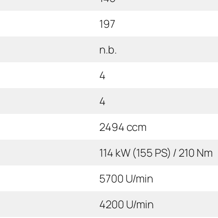
197
n.b.
4
4
2494 ccm
114 kW (155 PS) / 210 Nm
5700 U/min
4200 U/min