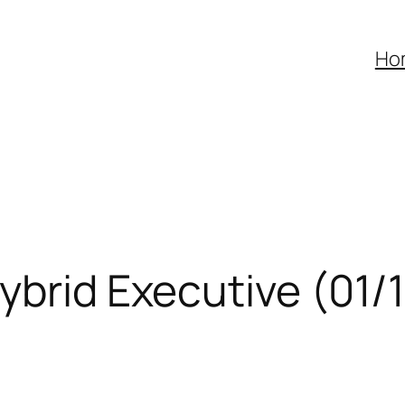
Ho
ybrid Executive (01/1