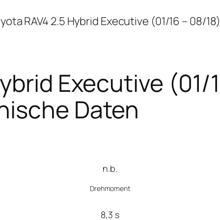
yota RAV4 2.5 Hybrid Executive (01/16 – 08/18
ybrid Executive (01/1
nische Daten
n.b.
Drehmoment
8,3 s