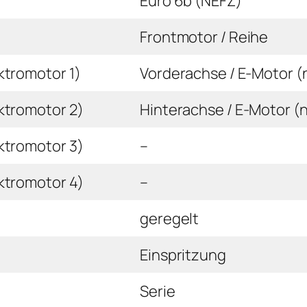
Euro 6b (NEFZ)
Frontmotor / Reihe
ktromotor 1)
Vorderachse / E-Motor (
ktromotor 2)
Hinterachse / E-Motor (
ktromotor 3)
–
ktromotor 4)
–
geregelt
Einspritzung
Serie