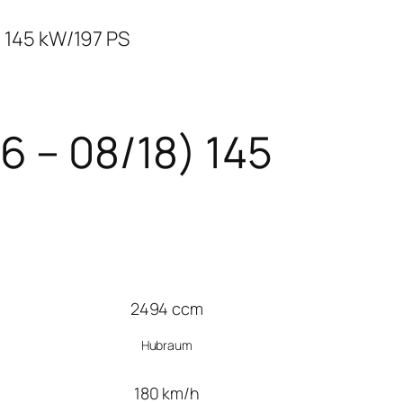
) 145 kW/197 PS
6 – 08/18) 145
2494 ccm
Hubraum
180 km/h