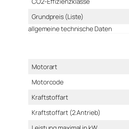
CO2-Effizienzklasse
Grundpreis (Liste)
allgemeine technische Daten
Motorart
Motorcode
Kraftstoffart
Kraftstoffart (2.Antrieb)
Leistung maximal in kW