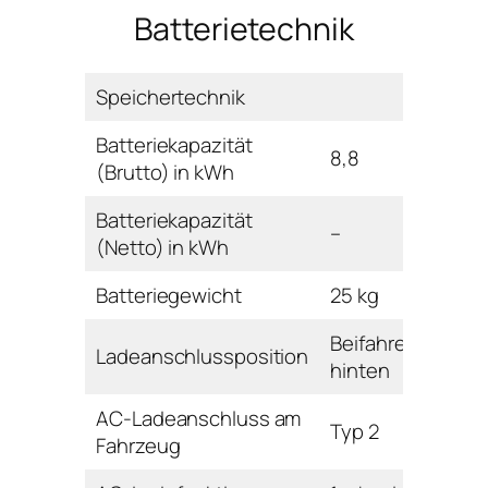
Batterietechnik
Speichertechnik
Batteriekapazität
8,8
(Brutto) in kWh
Batteriekapazität
–
(Netto) in kWh
Batteriegewicht
25 kg
Beifahrerseite
Ladeanschlussposition
hinten
AC-Ladeanschluss am
Typ 2
Fahrzeug