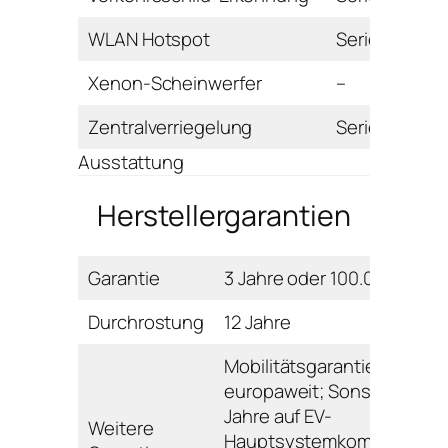
WLAN Hotspot
Serie
Xenon-Scheinwerfer
–
Zentralverriegelung
Serie
Ausstattung
Herstellergarantien
Garantie
3 Jahre oder 100.000 km
Durchrostung
12 Jahre
Mobilitätsgarantie: 3 Jahre
europaweit; Sonstige: 5
Jahre auf EV-
Weitere
Hauptsystemkomponente