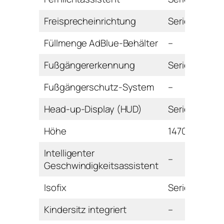
Freisprecheinrichtung
Serie
Füllmenge AdBlue-Behälter
–
Fußgängererkennung
Serie
Fußgängerschutz-System
–
Head-up-Display (HUD)
Serie
Höhe
1470 mm
Intelligenter
–
Geschwindigkeitsassistent
Isofix
Serie
Kindersitz integriert
–