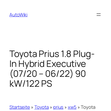
Zum
Inhalt
AutoWiki
springen
Toyota Prius 1.8 Plug-
In Hybrid Executive
(07/20 – 06/22) 90
kW/122 PS
Startseite
»
Toyota
»
prius
»
xw5
»
Toyota