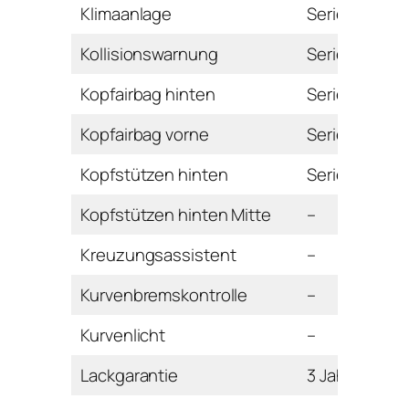
Klimaanlage
Serie
Kollisionswarnung
Serie
Kopfairbag hinten
Serie
Kopfairbag vorne
Serie
Kopfstützen hinten
Serie
Kopfstützen hinten Mitte
–
Kreuzungsassistent
–
Kurvenbremskontrolle
–
Kurvenlicht
–
Lackgarantie
3 Jahre