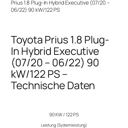
Prius 1.8 Plug-In Hybrid Executive (07/20 –
06/22) 90 kW/122 PS
Toyota Prius 1.8 Plug-
In Hybrid Executive
(07/20 – 06/22) 90
kW/122 PS –
Technische Daten
90 KW / 122 PS
Leistung
(Systemleistung)