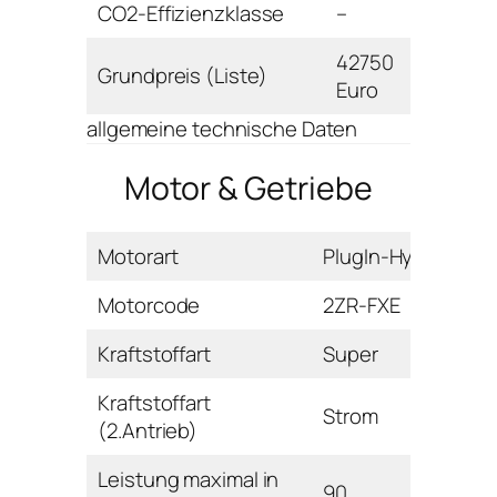
CO2-Effizienzklasse
–
42750
Grundpreis (Liste)
Euro
allgemeine technische Daten
Motor & Getriebe
Motorart
PlugIn-Hybrid
Motorcode
2ZR-FXE
Kraftstoffart
Super
Kraftstoffart
Strom
(2.Antrieb)
Leistung maximal in
90