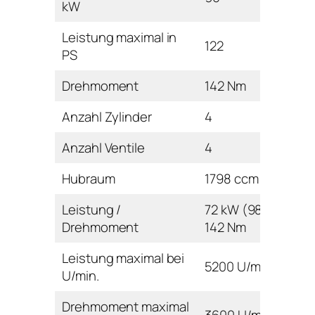
kW
Leistung maximal in
122
PS
Drehmoment
142 Nm
Anzahl Zylinder
4
Anzahl Ventile
4
Hubraum
1798 ccm
Leistung /
72 kW (98 PS) /
Drehmoment
142 Nm
Leistung maximal bei
5200 U/min
U/min.
Drehmoment maximal