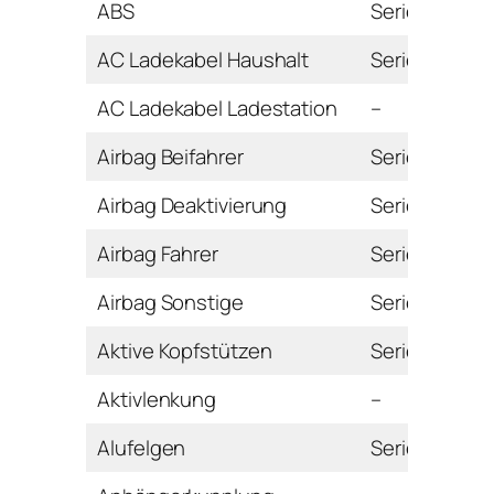
ABS
Serie
AC Ladekabel Haushalt
Serie
AC Ladekabel Ladestation
–
Airbag Beifahrer
Serie
Airbag Deaktivierung
Serie
Airbag Fahrer
Serie
Airbag Sonstige
Serie
Aktive Kopfstützen
Serie
Aktivlenkung
–
Alufelgen
Serie