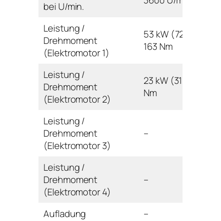
3600 U/min
bei U/min.
Leistung /
53 kW (72 PS) /
Drehmoment
163 Nm
(Elektromotor 1)
Leistung /
23 kW (31 PS) / 40
Drehmoment
Nm
(Elektromotor 2)
Leistung /
Drehmoment
–
(Elektromotor 3)
Leistung /
Drehmoment
–
(Elektromotor 4)
Aufladung
–