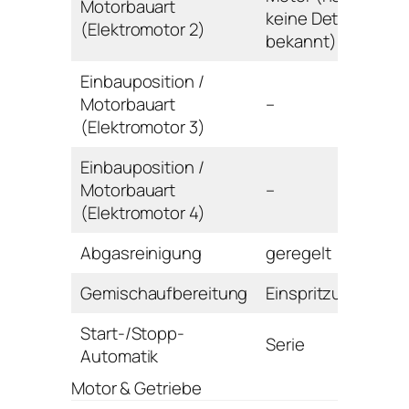
Motorbauart
keine Details
(Elektromotor 2)
bekannt)
Einbauposition /
Motorbauart
–
(Elektromotor 3)
Einbauposition /
Motorbauart
–
(Elektromotor 4)
Abgasreinigung
geregelt
Gemischaufbereitung
Einspritzung
Start-/Stopp-
Serie
Automatik
Motor & Getriebe