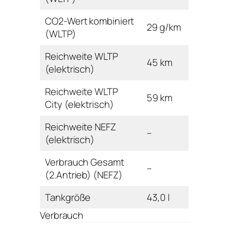
CO2-Wert kombiniert
29 g/km
(WLTP)
Reichweite WLTP
45 km
(elektrisch)
Reichweite WLTP
59 km
City (elektrisch)
Reichweite NEFZ
–
(elektrisch)
Verbrauch Gesamt
–
(2.Antrieb) (NEFZ)
Tankgröße
43,0 l
Verbrauch