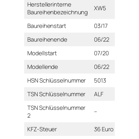
Herstellerinterne
XW5
Baureihenbezeichnung
Baureihenstart
03/17
Baureihenende
06/22
Modellstart
07/20
Modellende
06/22
HSN Schlüsselnummer
5013
TSN Schlüsselnummer
ALF
TSN Schlüsselnummer
–
2
KFZ-Steuer
36 Euro