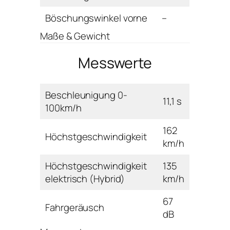
Böschungswinkel vorne
–
Maße & Gewicht
Messwerte
Beschleunigung 0-
11,1 s
100km/h
162
Höchstgeschwindigkeit
km/h
Höchstgeschwindigkeit
135
elektrisch (Hybrid)
km/h
67
Fahrgeräusch
dB