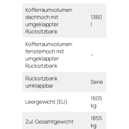
Kofferraumvolumen
dachhoch mit
1360
umgeklappter
l
Rücksitzbank
Kofferraumvolumen
fensterhoch mit
–
umgeklappter
Rücksitzbank
Rücksitzbank
Serie
umklappbar
1605
Leergewicht (EU)
kg
1855
Zul. Gesamtgewicht
kg