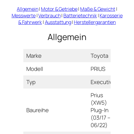
Allgemein
|
Motor & Getriebe
|
Maße & Gewicht
|
Messwerte
|
Verbrauch
|
Batterietechnik
|
Karosserie
& Fahrwerk
|
Ausstattung
|
Herstellergarantien
Allgemein
Marke
Toyota
Modell
PRIUS
Typ
Executive
Prius
(XW5)
Baureihe
Plug-In
(03/17 –
06/22)