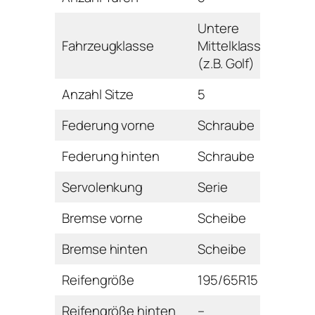
Untere
Fahrzeugklasse
Mittelklasse
(z.B. Golf)
Anzahl Sitze
5
Federung vorne
Schraube
Federung hinten
Schraube
Servolenkung
Serie
Bremse vorne
Scheibe
Bremse hinten
Scheibe
Reifengröße
195/65R15
Reifengröße hinten
–