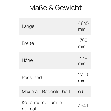
Maße & Gewicht
4645
Länge
mm
1760
Breite
mm
1470
Höhe
mm
2700
Radstand
mm
Maximale Bodenfreiheit
n.b.
Kofferraumvolumen
354 l
normal