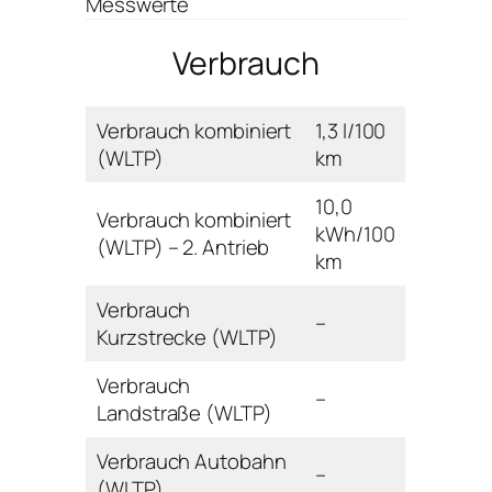
Messwerte
Verbrauch
Verbrauch kombiniert
1,3 l/100
(WLTP)
km
10,0
Verbrauch kombiniert
kWh/100
(WLTP) – 2. Antrieb
km
Verbrauch
–
Kurzstrecke (WLTP)
Verbrauch
–
Landstraße (WLTP)
Verbrauch Autobahn
–
(WLTP)