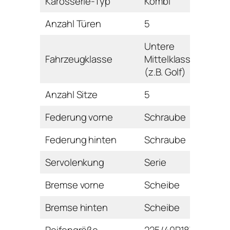
Karosserie-Typ
Kombi
Anzahl Türen
5
Untere
Fahrzeugklasse
Mittelklasse
(z.B. Golf)
Anzahl Sitze
5
Federung vorne
Schraube
Federung hinten
Schraube
Servolenkung
Serie
Bremse vorne
Scheibe
Bremse hinten
Scheibe
Reifengröße
225/40R18W