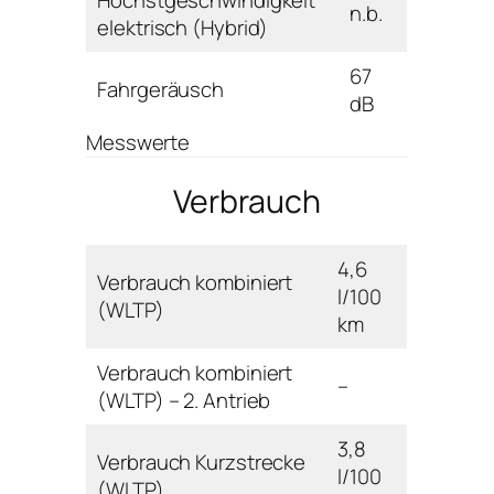
n.b.
elektrisch (Hybrid)
67
Fahrgeräusch
dB
Messwerte
Verbrauch
4,6
Verbrauch kombiniert
l/100
(WLTP)
km
Verbrauch kombiniert
–
(WLTP) – 2. Antrieb
3,8
Verbrauch Kurzstrecke
l/100
(WLTP)