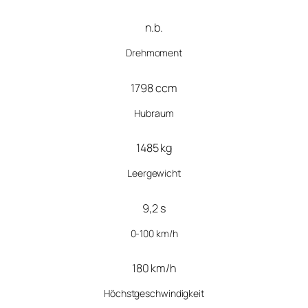
n.b.
Drehmoment
1798 ccm
Hubraum
1485 kg
Leergewicht
9,2 s
0-100 km/h
180 km/h
Höchstgeschwindigkeit