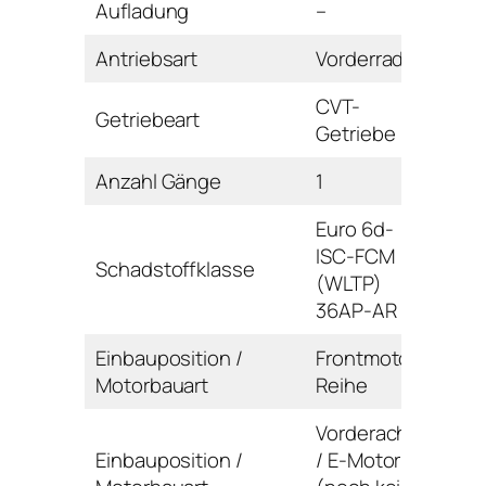
Aufladung
–
Antriebsart
Vorderrad
CVT-
Getriebeart
Getriebe
Anzahl Gänge
1
Euro 6d-
ISC-FCM
Schadstoffklasse
(WLTP)
36AP-AR
Einbauposition /
Frontmotor /
Motorbauart
Reihe
Vorderachse
Einbauposition /
/ E-Motor