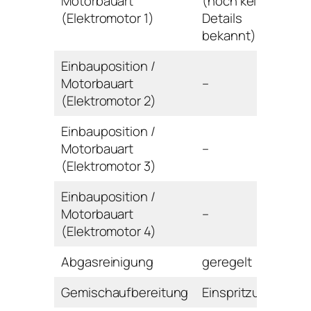
Motorbauart
(noch keine
(Elektromotor 1)
Details
bekannt)
Einbauposition /
Motorbauart
–
(Elektromotor 2)
Einbauposition /
Motorbauart
–
(Elektromotor 3)
Einbauposition /
Motorbauart
–
(Elektromotor 4)
Abgasreinigung
geregelt
Gemischaufbereitung
Einspritzung