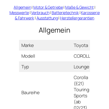
Allgemein
|
Motor & Getriebe
|
Maße & Gewicht
|
Messwerte
|
Verbrauch
|
Batterietechnik
|
Karosserie
& Fahrwerk
|
Ausstattung
|
Herstellergarantien
Allgemein
Marke
Toyota
Modell
COROLLA
Typ
Lounge
Corolla
(E21)
Touring
Baureihe
Sports
(ab
02/23)