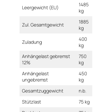
1485
Leergewicht (EU)
kg
1885
Zul. Gesamtgewicht
kg
400
Zuladung
kg
Anhängelast gebremst
750
12%
kg
Anhängelast
450
ungebremst
kg
Gesamtzuggewicht
n.b.
Stützlast
75 kg