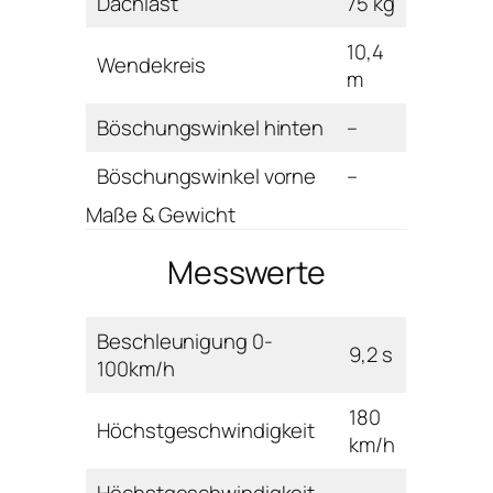
Dachlast
75 kg
10,4
Wendekreis
m
Böschungswinkel hinten
–
Böschungswinkel vorne
–
Maße & Gewicht
Messwerte
Beschleunigung 0-
9,2 s
100km/h
180
Höchstgeschwindigkeit
km/h
Höchstgeschwindigkeit