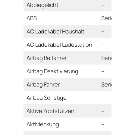
Abbiegelicht
–
ABS
Serie
AC Ladekabel Haushalt
–
AC Ladekabel Ladestation
–
Airbag Beifahrer
Serie
Airbag Deaktivierung
–
Airbag Fahrer
Serie
Airbag Sonstige
–
Aktive Kopfstützen
–
Aktivlenkung
–