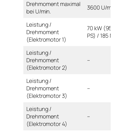
Drehmoment maximal
3600 U/min
bei U/min.
Leistung /
70 kW (95
Drehmoment
PS) / 185 Nm
(Elektromotor 1)
Leistung /
Drehmoment
–
(Elektromotor 2)
Leistung /
Drehmoment
–
(Elektromotor 3)
Leistung /
Drehmoment
–
(Elektromotor 4)