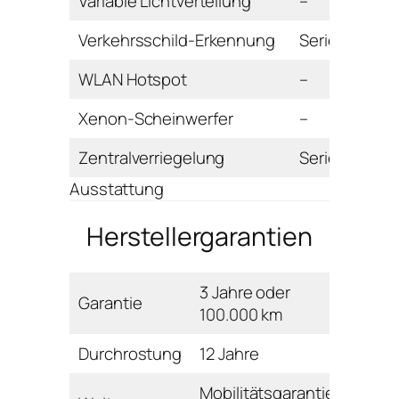
Variable Lichtverteilung
–
Verkehrsschild-Erkennung
Serie
WLAN Hotspot
–
Xenon-Scheinwerfer
–
Zentralverriegelung
Serie
Ausstattung
Herstellergarantien
3 Jahre oder
Garantie
100.000 km
Durchrostung
12 Jahre
Mobilitätsgarantie: