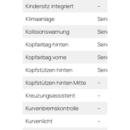
Kindersitz integriert
–
Klimaanlage
Serie
Kollisionswarnung
Serie
Kopfairbag hinten
Serie
Kopfairbag vorne
Serie
Kopfstützen hinten
Serie
Kopfstützen hinten Mitte
–
Kreuzungsassistent
–
Kurvenbremskontrolle
–
Kurvenlicht
–