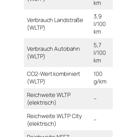
km
3,9
Verbrauch Landstraße
l/100
(WLTP)
km
5,7
Verbrauch Autobahn
l/100
(WLTP)
km
CO2-Wert kombiniert
100
(WLTP)
g/km
Reichweite WLTP
–
(elektrisch)
Reichweite WLTP City
–
(elektrisch)