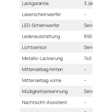
Lackgarantie
3 Jahre
Laserscheinwerfer
–
LED-Scheinwerfer
Serie
Lederausstattung
890 Euro
Lichtsensor
Serie
Metallic-Lackierung
740 Euro
Mittenairbag hinten
–
Mittenairbag vorne
–
Müdigkeitserkennung
Serie
Nachtsicht-Assistent
–