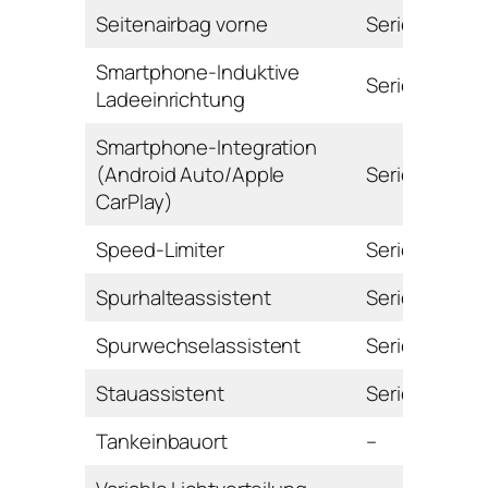
Seitenairbag vorne
Serie
Smartphone-Induktive
Serie
Ladeeinrichtung
Smartphone-Integration
(Android Auto/Apple
Serie
CarPlay)
Speed-Limiter
Serie
Spurhalteassistent
Serie
Spurwechselassistent
Serie
Stauassistent
Serie
Tankeinbauort
–