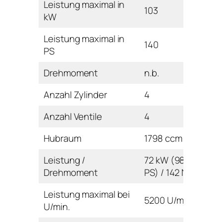
Leistung maximal in
103
kW
Leistung maximal in
140
PS
Drehmoment
n.b.
Anzahl Zylinder
4
Anzahl Ventile
4
Hubraum
1798 ccm
Leistung /
72 kW (98
Drehmoment
PS) / 142 Nm
Leistung maximal bei
5200 U/min
U/min.