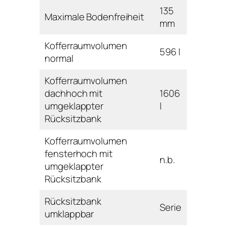
135
Maximale Bodenfreiheit
mm
Kofferraumvolumen
596 l
normal
Kofferraumvolumen
dachhoch mit
1606
umgeklappter
l
Rücksitzbank
Kofferraumvolumen
fensterhoch mit
n.b.
umgeklappter
Rücksitzbank
Rücksitzbank
Serie
umklappbar