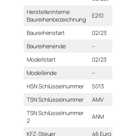
Herstellerinterne
E210
Baureihenbezeichnung
Baureihenstart
02/23
Baureihenende
–
Modellstart
02/23
Modellende
–
HSN Schlüsselnummer
5013
TSN Schlüsselnummer
AMV
TSN Schlüsselnummer
ANM
2
KFZ-Steuer
46 Euro