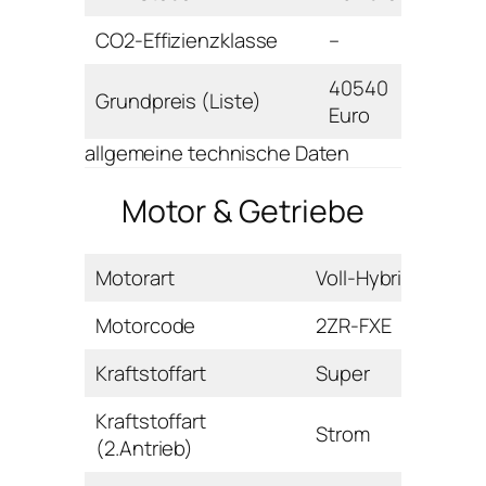
CO2-Effizienzklasse
–
40540
Grundpreis (Liste)
Euro
allgemeine technische Daten
Motor & Getriebe
Motorart
Voll-Hybrid
Motorcode
2ZR-FXE
Kraftstoffart
Super
Kraftstoffart
Strom
(2.Antrieb)