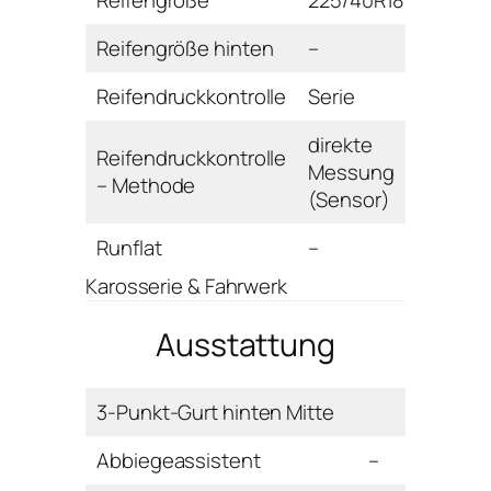
Reifengröße hinten
–
Reifendruckkontrolle
Serie
direkte
Reifendruckkontrolle
Messung
– Methode
(Sensor)
Runflat
–
Karosserie & Fahrwerk
Ausstattung
3-Punkt-Gurt hinten Mitte
Abbiegeassistent
–