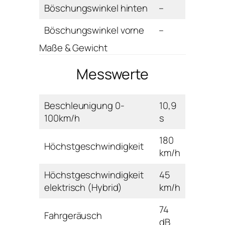
Böschungswinkel hinten
–
Böschungswinkel vorne
–
Maße & Gewicht
Messwerte
Beschleunigung 0-
10,9
100km/h
s
180
Höchstgeschwindigkeit
km/h
Höchstgeschwindigkeit
45
elektrisch (Hybrid)
km/h
74
Fahrgeräusch
dB