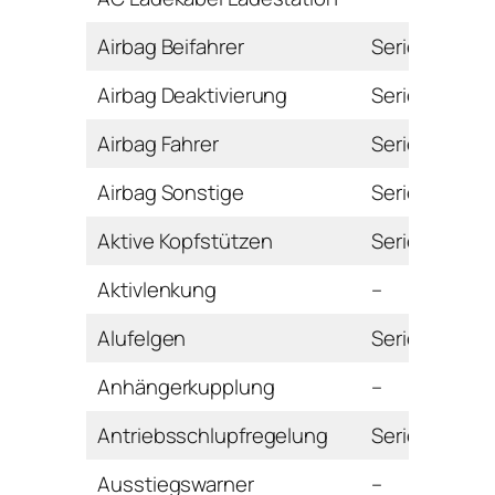
Airbag Beifahrer
Serie
Airbag Deaktivierung
Serie
Airbag Fahrer
Serie
Airbag Sonstige
Serie
Aktive Kopfstützen
Serie
Aktivlenkung
–
Alufelgen
Serie
Anhängerkupplung
–
Antriebsschlupfregelung
Serie
Ausstiegswarner
–