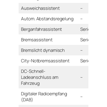
Ausweichassistent
–
Autom. Abstandsregelung
–
Berganfahrassistent
Serie
Bremsassistent
Serie
Bremslicht dynamisch
–
City-Notbremsassistent
Serie
DC-Schnell-
Ladeanschluss am
–
Fahrzeug
Digitaler Radioempfang
–
(DAB)