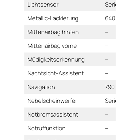
Lichtsensor
Serie
Metallic-Lackierung
640 Euro
Mittenairbag hinten
–
Mittenairbag vorne
–
Müdigkeitserkennung
–
Nachtsicht-Assistent
–
Navigation
790 Euro
Nebelscheinwerfer
Serie
Notbremsassistent
–
Notruffunktion
–