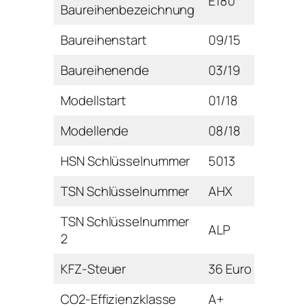
E180
Baureihenbezeichnung
Baureihenstart
09/15
Baureihenende
03/19
Modellstart
01/18
Modellende
08/18
HSN Schlüsselnummer
5013
TSN Schlüsselnummer
AHX
TSN Schlüsselnummer
ALP
2
KFZ-Steuer
36 Euro
CO2-Effizienzklasse
A+