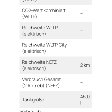
CO2-Wert kombiniert
–
(WLTP)
Reichweite WLTP
–
(elektrisch)
Reichweite WLTP City
–
(elektrisch)
Reichweite NEFZ
2 km
(elektrisch)
Verbrauch Gesamt
–
(2.Antrieb) (NEFZ)
45,0
Tankgröße
l
Verbrauch