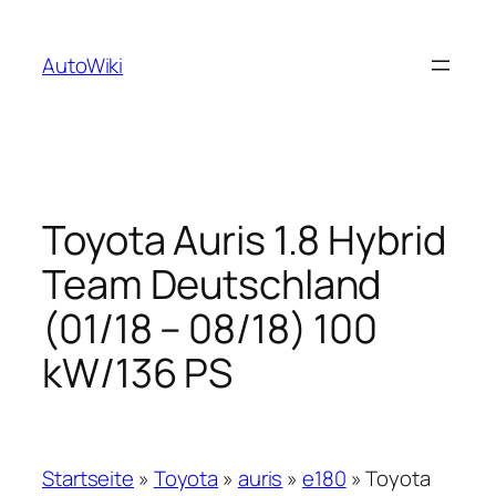
Zum
Inhalt
AutoWiki
springen
Toyota Auris 1.8 Hybrid
Team Deutschland
(01/18 – 08/18) 100
kW/136 PS
Startseite
»
Toyota
»
auris
»
e180
»
Toyota