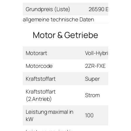
Grundpreis (Liste)
26590 Euro
allgemeine technische Daten
Motor & Getriebe
Motorart
Voll-Hybrid
Motorcode
2ZR-FXE
Kraftstoffart
Super
Kraftstoffart
Strom
(2.Antrieb)
Leistung maximal in
100
kW