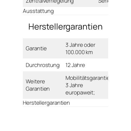
Zentralverriegelung
Serie
Ausstattung
Herstellergarantien
3 Jahre oder
Garantie
100.000 km
Durchrostung
12 Jahre
Mobilitätsgarantie:
Weitere
3 Jahre
Garantien
europaweit;
Herstellergarantien