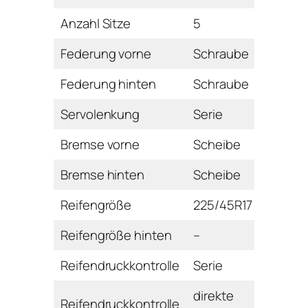
Anzahl Sitze
5
Federung vorne
Schraube
Federung hinten
Schraube
Servolenkung
Serie
Bremse vorne
Scheibe
Bremse hinten
Scheibe
Reifengröße
225/45R17
Reifengröße hinten
–
Reifendruckkontrolle
Serie
direkte
Reifendruckkontrolle