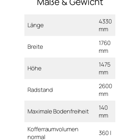
Maße & Gewicht
4330
Länge
mm
1760
Breite
mm
1475
Höhe
mm
2600
Radstand
mm
140
Maximale Bodenfreiheit
mm
Kofferraumvolumen
360 l
normal