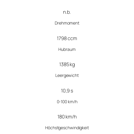
n.b.
Drehmoment
1798 ccm
Hubraum
1385 kg
Leergewicht
10,9 s
0-100 km/h
180 km/h
Höchstgeschwindigkeit