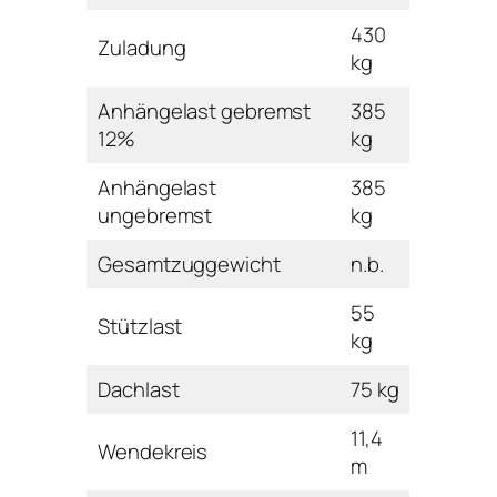
430
Zuladung
kg
Anhängelast gebremst
385
12%
kg
Anhängelast
385
ungebremst
kg
Gesamtzuggewicht
n.b.
55
Stützlast
kg
Dachlast
75 kg
11,4
Wendekreis
m