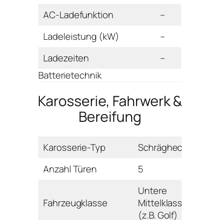
AC-Ladefunktion
–
Ladeleistung (kW)
–
Ladezeiten
–
Batterietechnik
Karosserie, Fahrwerk &
Bereifung
Karosserie-Typ
Schrägheck
Anzahl Türen
5
Untere
Fahrzeugklasse
Mittelklasse
(z.B. Golf)