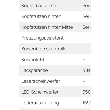
Kopfairbag vorne
Serie
Kopfstützen hinten
Serie
Kopfstützen hinten Mitte
Serie
Kreuzungsassistent
–
Kurvenbremskontrolle
–
Kurvenlicht
–
Lackgarantie
3 Jahre
Laserscheinwerfer
–
LED-Scheinwerfer
950 Euro
Lederausstattung
1590 Euro