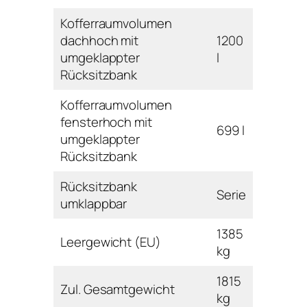
Kofferraumvolumen
dachhoch mit
1200
umgeklappter
l
Rücksitzbank
Kofferraumvolumen
fensterhoch mit
699 l
umgeklappter
Rücksitzbank
Rücksitzbank
Serie
umklappbar
1385
Leergewicht (EU)
kg
1815
Zul. Gesamtgewicht
kg