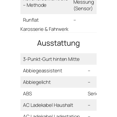
Messung
– Methode
(Sensor)
Runflat
–
Karosserie & Fahrwerk
Ausstattung
3-Punkt-Gurt hinten Mitte
Abbiegeassistent
–
Abbiegelicht
–
ABS
Serie
AC Ladekabel Haushalt
–
AC Ladekabel Ladestation
–