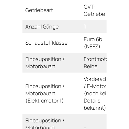
CVT-
Getriebeart
Getriebe
Anzahl Gänge
1
Euro 6b
Schadstoffklasse
(NEFZ)
Einbauposition /
Frontmotor /
Motorbauart
Reihe
Vorderachse
Einbauposition /
/ E-Motor
Motorbauart
(noch keine
(Elektromotor 1)
Details
bekannt)
Einbauposition /
Motorbauart
–