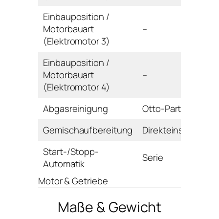
Einbauposition /
Motorbauart
–
(Elektromotor 3)
Einbauposition /
Motorbauart
–
(Elektromotor 4)
Abgasreinigung
Otto-Partikelfilter
Gemischaufbereitung
Direkteinspritzung
Start-/Stopp-
Serie
Automatik
Motor & Getriebe
Maße & Gewicht