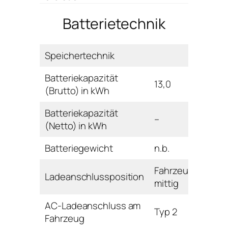
Batterietechnik
Speichertechnik
Batteriekapazität
13,0
(Brutto) in kWh
Batteriekapazität
–
(Netto) in kWh
Batteriegewicht
n.b.
Fahrzeugfront
Ladeanschlussposition
mittig
AC-Ladeanschluss am
Typ 2
Fahrzeug