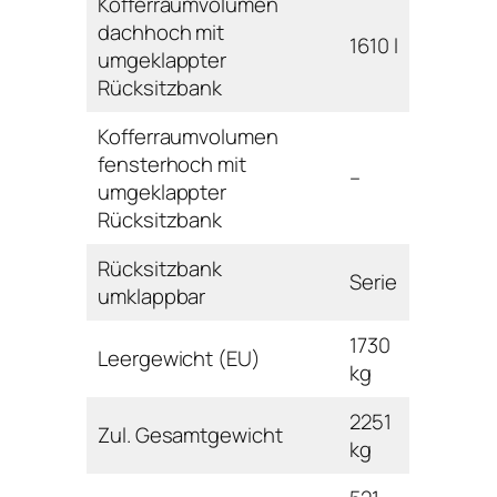
Kofferraumvolumen
dachhoch mit
1610 l
umgeklappter
Rücksitzbank
Kofferraumvolumen
fensterhoch mit
–
umgeklappter
Rücksitzbank
Rücksitzbank
Serie
umklappbar
1730
Leergewicht (EU)
kg
2251
Zul. Gesamtgewicht
kg