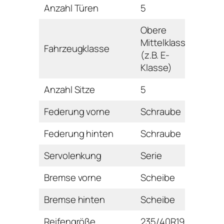
Anzahl Türen
5
Obere
Mittelklasse
Fahrzeugklasse
(z.B. E-
Klasse)
Anzahl Sitze
5
Federung vorne
Schraube
Federung hinten
Schraube
Servolenkung
Serie
Bremse vorne
Scheibe
Bremse hinten
Scheibe
Reifengröße
235/40R19