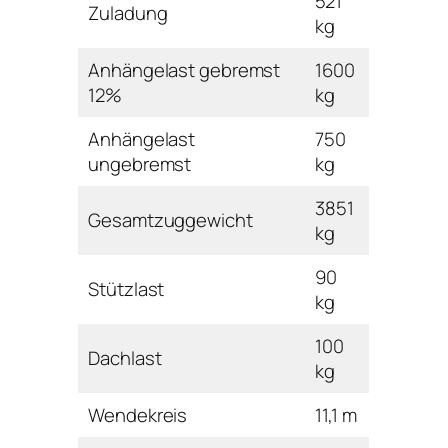
521
Zuladung
kg
Anhängelast gebremst
1600
12%
kg
Anhängelast
750
ungebremst
kg
3851
Gesamtzuggewicht
kg
90
Stützlast
kg
100
Dachlast
kg
Wendekreis
11,1 m