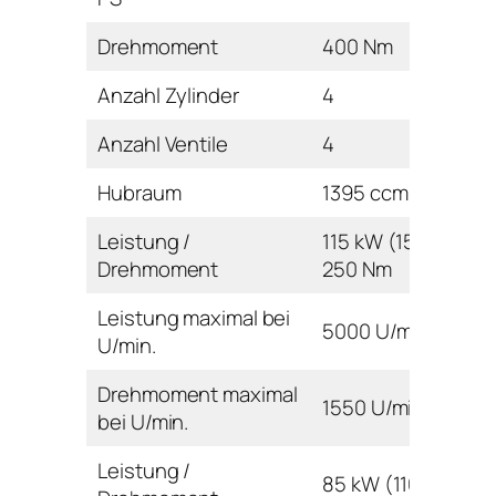
Drehmoment
400 Nm
Anzahl Zylinder
4
Anzahl Ventile
4
Hubraum
1395 ccm
Leistung /
115 kW (156 PS) /
Drehmoment
250 Nm
Leistung maximal bei
5000 U/min
U/min.
Drehmoment maximal
1550 U/min
bei U/min.
Leistung /
85 kW (116 PS) /