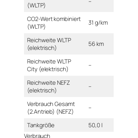
–
(WLTP)
CO2-Wert kombiniert
31 g/km
(WLTP)
Reichweite WLTP
56 km
(elektrisch)
Reichweite WLTP
–
City (elektrisch)
Reichweite NEFZ
–
(elektrisch)
Verbrauch Gesamt
–
(2.Antrieb) (NEFZ)
Tankgröße
50,0 l
Verbrauch