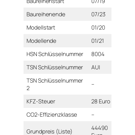
Baureihenstart
07/19
Baureihenende
07/23
Modellstart
01/20
Modellende
01/21
HSN Schlüsselnummer
8004
TSN Schlüsselnummer
AUI
TSN Schlüsselnummer
–
2
KFZ-Steuer
28 Euro
CO2-Effizienzklasse
–
44490
Grundpreis (Liste)