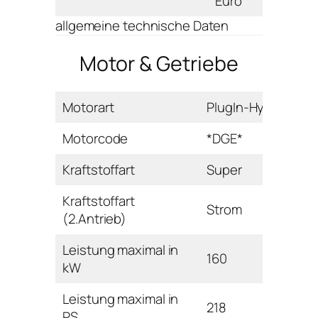
Euro
allgemeine technische Daten
Motor & Getriebe
Motorart
PlugIn-Hybrid
Motorcode
*DGE*
Kraftstoffart
Super
Kraftstoffart
Strom
(2.Antrieb)
Leistung maximal in
160
kW
Leistung maximal in
218
PS