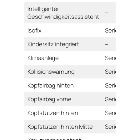
Intelligenter
–
Geschwindigkeitsassistent
Isofix
Serie
Kindersitz integriert
–
Klimaanlage
Serie
Kollisionswarnung
Serie
Kopfairbag hinten
Serie
Kopfairbag vorne
Serie
Kopfstützen hinten
Serie
Kopfstützen hinten Mitte
Serie