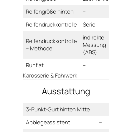
Reifengröße hinten
–
Reifendruckkontrolle
Serie
indirekte
Reifendruckkontrolle
Messung
– Methode
(ABS)
Runflat
–
Karosserie & Fahrwerk
Ausstattung
3-Punkt-Gurt hinten Mitte
Abbiegeassistent
–