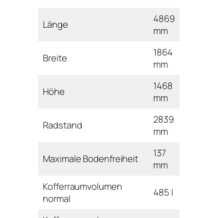
4869
Länge
mm
1864
Breite
mm
1468
Höhe
mm
2839
Radstand
mm
137
Maximale Bodenfreiheit
mm
Kofferraumvolumen
485 l
normal