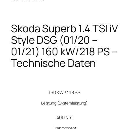
Skoda Superb 1.4 TSI iV
Style DSG (01/20 –
01/21) 160 kW/218 PS –
Technische Daten
160 KW / 218 PS
Leistung
(Systemleistung)
400 Nm
Drehmoment