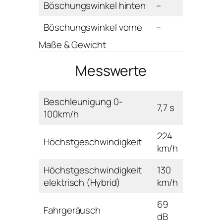
Böschungswinkel hinten
–
Böschungswinkel vorne
–
Maße & Gewicht
Messwerte
Beschleunigung 0-
7,7 s
100km/h
224
Höchstgeschwindigkeit
km/h
Höchstgeschwindigkeit
130
elektrisch (Hybrid)
km/h
69
Fahrgeräusch
dB