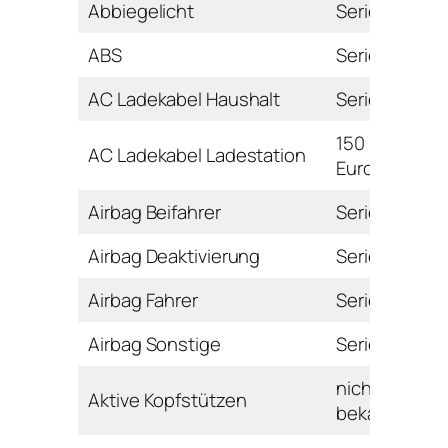
Abbiegelicht
Serie
ABS
Serie
AC Ladekabel Haushalt
Serie
150
AC Ladekabel Ladestation
Euro
Airbag Beifahrer
Serie
Airbag Deaktivierung
Serie
Airbag Fahrer
Serie
Airbag Sonstige
Serie
nicht
Aktive Kopfstützen
bekannt