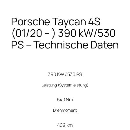
Porsche Taycan 4S
(01/20 – ) 390 kW/530
PS – Technische Daten
390 KW / 530 PS
Leistung
(Systemleistung)
640 Nm
Drehmoment
409 km