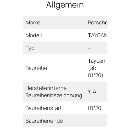
Allgemein
Marke
Porsche
Modell
TAYCAN
Typ
–
Taycan
Baureihe
(ab
01/20)
Herstellerinterne
Y1A
Baureihenbezeichnung
Baureihenstart
01/20
Baureihenende
–