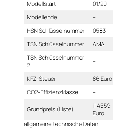
Modellstart
01/20
Modellende
–
HSN Schlüsselnummer
0583
TSN Schlüsselnummer
AMA
TSN Schlüsselnummer
–
2
KFZ-Steuer
86 Euro
CO2-Effizienzklasse
–
114559
Grundpreis (Liste)
Euro
allgemeine technische Daten