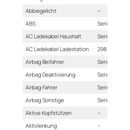
Abbiegelicht
–
ABS
Serie
AC Ladekabel Haushalt
Serie
AC Ladekabel Ladestation
298 Euro
Airbag Beifahrer
Serie
Airbag Deaktivierung
Serie
Airbag Fahrer
Serie
Airbag Sonstige
Serie
Aktive Kopfstützen
–
Aktivlenkung
–