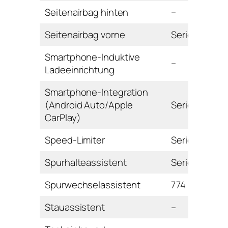
Seitenairbag hinten
–
Seitenairbag vorne
Serie
Smartphone-Induktive
–
Ladeeinrichtung
Smartphone-Integration
(Android Auto/Apple
Serie
CarPlay)
Speed-Limiter
Serie
Spurhalteassistent
Serie
Spurwechselassistent
774 Euro
Stauassistent
–