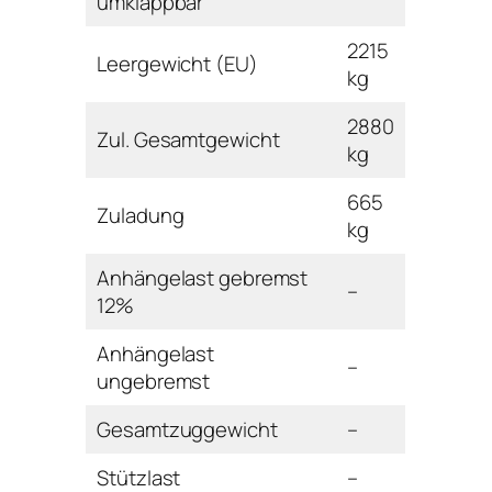
umklappbar
2215
Leergewicht (EU)
kg
2880
Zul. Gesamtgewicht
kg
665
Zuladung
kg
Anhängelast gebremst
–
12%
Anhängelast
–
ungebremst
Gesamtzuggewicht
–
Stützlast
–