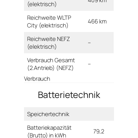
(elektrisch)
Reichweite WLTP
466 km
City (elektrisch)
Reichweite NEFZ
–
(elektrisch)
Verbrauch Gesamt
–
(2.Antrieb) (NEFZ)
Verbrauch
Batterietechnik
Speichertechnik
Batteriekapazität
79,2
(Brutto) in kWh