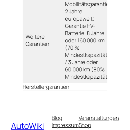
Mobilitätsgarantie:
2 Jahre
europaweit;
Garantie HV-
Batterie: 8 Jahre
Weitere
oder 160.000 km
Garantien
(70 %
Mindestkapazität)
/ 3 Jahre oder
60.000 km (80%
Mindestkapazität);
Herstellergarantien
Blog
Veranstaltungen
AutoWiki
Impressum
Shop