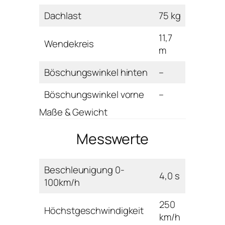
Dachlast
75 kg
11,7
Wendekreis
m
Böschungswinkel hinten
–
Böschungswinkel vorne
–
Maße & Gewicht
Messwerte
Beschleunigung 0-
4,0 s
100km/h
250
Höchstgeschwindigkeit
km/h