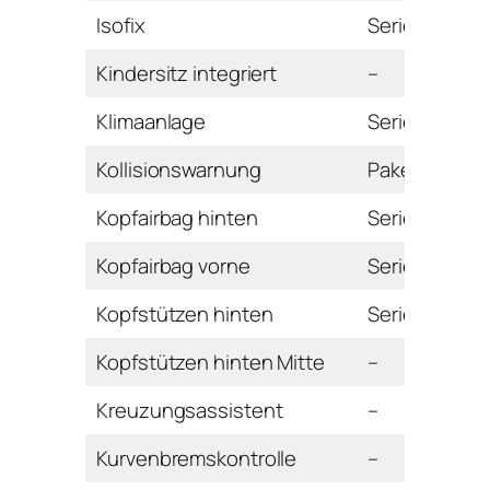
Isofix
Serie
Kindersitz integriert
–
Klimaanlage
Serie
Kollisionswarnung
Paket
Kopfairbag hinten
Serie
Kopfairbag vorne
Serie
Kopfstützen hinten
Serie
Kopfstützen hinten Mitte
–
Kreuzungsassistent
–
Kurvenbremskontrolle
–