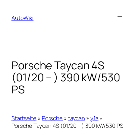
Zum
Inhalt
AutoWiki
springen
Porsche Taycan 4S
(01/20 – ) 390 kW/530
PS
Startseite
»
Porsche
»
taycan
»
y1a
»
Porsche Taycan 4S (01/20 – ) 390 kW/530 PS