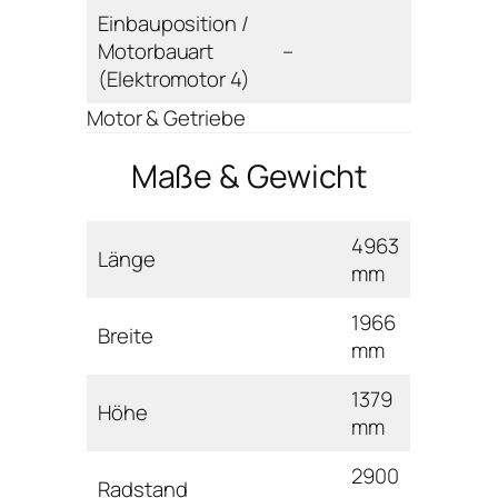
Einbauposition /
Motorbauart
–
(Elektromotor 4)
Motor & Getriebe
Maße & Gewicht
4963
Länge
mm
1966
Breite
mm
1379
Höhe
mm
2900
Radstand