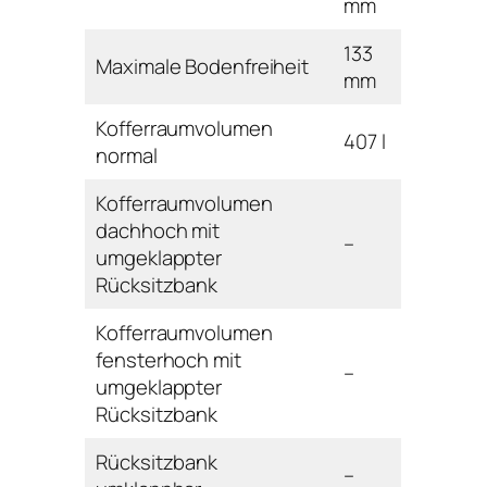
mm
133
Maximale Bodenfreiheit
mm
Kofferraumvolumen
407 l
normal
Kofferraumvolumen
dachhoch mit
–
umgeklappter
Rücksitzbank
Kofferraumvolumen
fensterhoch mit
–
umgeklappter
Rücksitzbank
Rücksitzbank
–