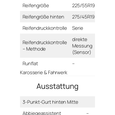
Reifengröße
225/55R19
Reifengröße hinten
275/45R19
Reifendruckkontrolle
Serie
direkte
Reifendruckkontrolle
Messung
– Methode
(Sensor)
Runflat
–
Karosserie & Fahrwerk
Ausstattung
3-Punkt-Gurt hinten Mitte
Abbiegeassistent
–