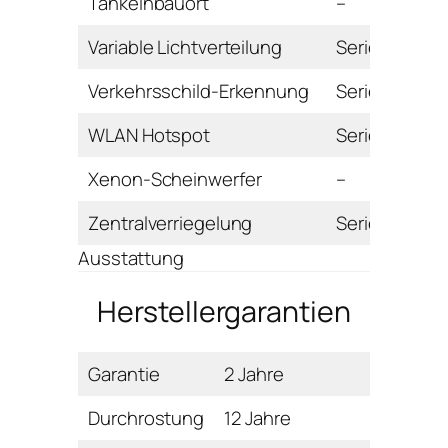
Tankeinbauort
–
Variable Lichtverteilung
Serie
Verkehrsschild-Erkennung
Serie
WLAN Hotspot
Serie
Xenon-Scheinwerfer
–
Zentralverriegelung
Serie
Ausstattung
Herstellergarantien
Garantie
2 Jahre
Durchrostung
12 Jahre