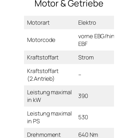
Motor & Getriebe
Motorart
Elektro
vorne EBG/hinten
Motorcode
EBF
Kraftstoffart
Strom
Kraftstoffart
–
(2.Antrieb)
Leistung maximal
390
in kW
Leistung maximal
530
in PS
Drehmoment
640 Nm