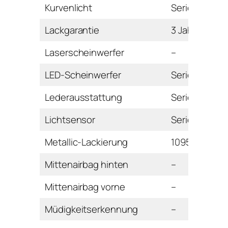
Kurvenlicht
Serie
Lackgarantie
3 Jahre
Laserscheinwerfer
–
LED-Scheinwerfer
Serie
Lederausstattung
Serie
Lichtsensor
Serie
Metallic-Lackierung
1095 Euro
Mittenairbag hinten
–
Mittenairbag vorne
–
Müdigkeitserkennung
–