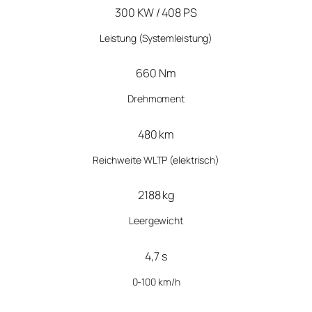
300 KW / 408 PS
Leistung
(Systemleistung)
660 Nm
Drehmoment
480 km
Reichweite WLTP (elektrisch)
2188 kg
Leergewicht
4,7 s
0-100 km/h