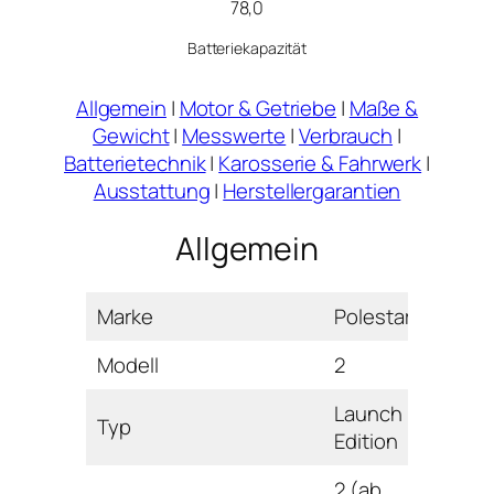
78,0
Batteriekapazität
Allgemein
|
Motor & Getriebe
|
Maße &
Gewicht
|
Messwerte
|
Verbrauch
|
Batterietechnik
|
Karosserie & Fahrwerk
|
Ausstattung
|
Herstellergarantien
Allgemein
Marke
Polestar
Modell
2
Launch
Typ
Edition
2 (ab