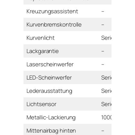
Kreuzungsassistent
–
Kurvenbremskontrolle
–
Kurvenlicht
Serie
Lackgarantie
–
Laserscheinwerfer
–
LED-Scheinwerfer
Serie
Lederausstattung
Serie
Lichtsensor
Serie
Metallic-Lackierung
1000 Euro
Mittenairbag hinten
–