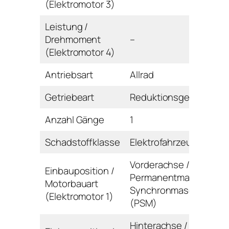
(Elektromotor 3)
Leistung /
Drehmoment
–
(Elektromotor 4)
Antriebsart
Allrad
Getriebeart
Reduktionsgetriebe
Anzahl Gänge
1
Schadstoffklasse
Elektrofahrzeug
Vorderachse /
Einbauposition /
Permanentmagnet-
Motorbauart
Synchronmaschine
(Elektromotor 1)
(PSM)
Hinterachse /