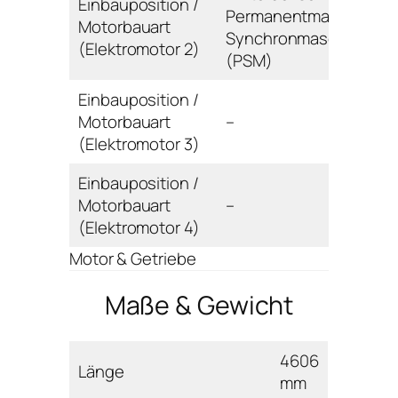
Einbauposition /
Permanentmagnet-
Motorbauart
Synchronmaschine
(Elektromotor 2)
(PSM)
Einbauposition /
Motorbauart
–
(Elektromotor 3)
Einbauposition /
Motorbauart
–
(Elektromotor 4)
Motor & Getriebe
Maße & Gewicht
4606
Länge
mm