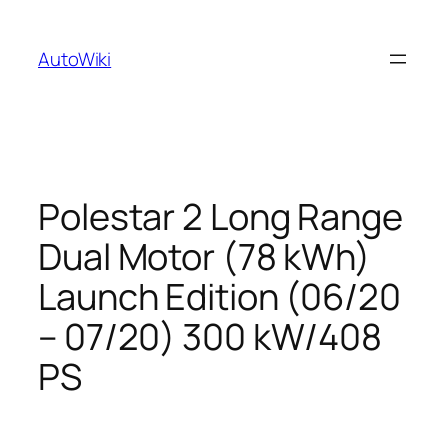
Zum
Inhalt
AutoWiki
springen
Polestar 2 Long Range
Dual Motor (78 kWh)
Launch Edition (06/20
– 07/20) 300 kW/408
PS