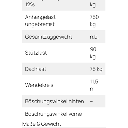
12%
kg
Anhängelast
750
ungebremst
kg
Gesamtzuggewicht
n.b.
90
Stützlast
kg
Dachlast
75 kg
11,5
Wendekreis
m
Böschungswinkel hinten
–
Böschungswinkel vorne
–
Maße & Gewicht