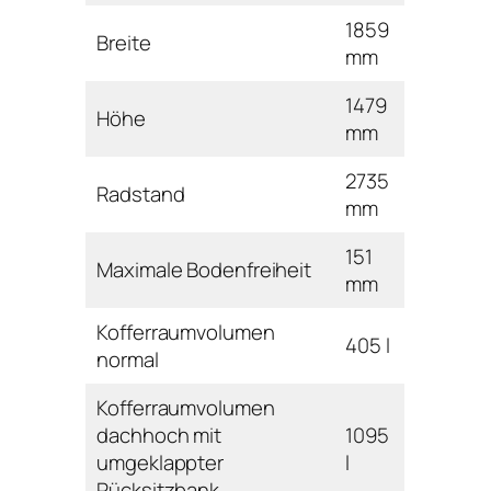
1859
Breite
mm
1479
Höhe
mm
2735
Radstand
mm
151
Maximale Bodenfreiheit
mm
Kofferraumvolumen
405 l
normal
Kofferraumvolumen
dachhoch mit
1095
umgeklappter
l
Rücksitzbank