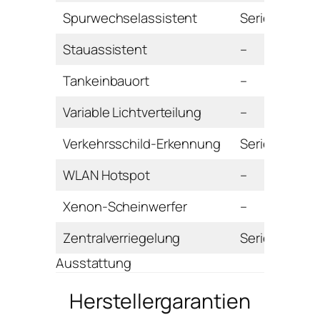
Spurwechselassistent
Serie
Stauassistent
–
Tankeinbauort
–
Variable Lichtverteilung
–
Verkehrsschild-Erkennung
Serie
WLAN Hotspot
–
Xenon-Scheinwerfer
–
Zentralverriegelung
Serie
Ausstattung
Herstellergarantien