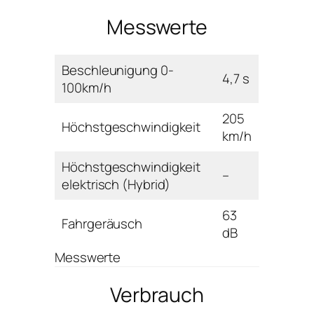
Messwerte
Beschleunigung 0-
4,7 s
100km/h
205
Höchstgeschwindigkeit
km/h
Höchstgeschwindigkeit
–
elektrisch (Hybrid)
63
Fahrgeräusch
dB
Messwerte
Verbrauch