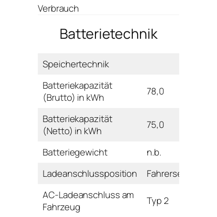
Verbrauch
Batterietechnik
Speichertechnik
Batteriekapazität
78,0
(Brutto) in kWh
Batteriekapazität
75,0
(Netto) in kWh
Batteriegewicht
n.b.
Ladeanschlussposition
Fahrerseite hinte
AC-Ladeanschluss am
Typ 2
Fahrzeug