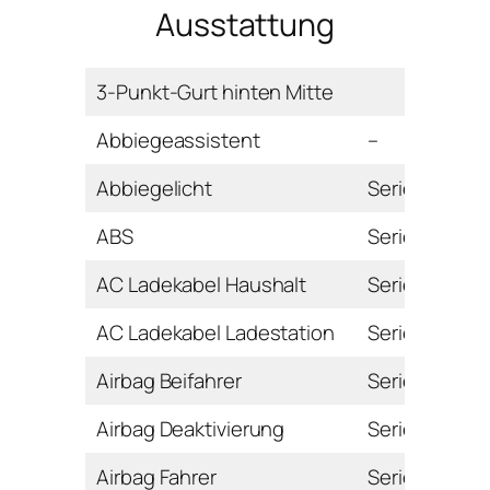
Ausstattung
3-Punkt-Gurt hinten Mitte
Abbiegeassistent
–
Abbiegelicht
Serie
ABS
Serie
AC Ladekabel Haushalt
Serie
AC Ladekabel Ladestation
Serie
Airbag Beifahrer
Serie
Airbag Deaktivierung
Serie
Airbag Fahrer
Serie