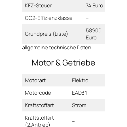
KFZ-Steuer
74 Euro
CO2-Effizienzklasse
–
58900
Grundpreis (Liste)
Euro
allgemeine technische Daten
Motor & Getriebe
Motorart
Elektro
Motorcode
EAD3.1
Kraftstoffart
Strom
Kraftstoffart
–
(2.Antrieb)