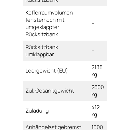
Kofferraumvolumen
fensterhoch mit
–
umgeklappter
Rücksitzbank
Rücksitzbank
–
umklappbar
2188
Leergewicht (EU)
kg
2600
Zul. Gesamtgewicht
kg
412
Zuladung
kg
Anhängelast gebremst
1500