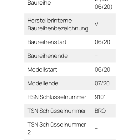
Baureihe
06/20)
Herstellerinterne
V
Baureihenbezeichnung
Baureihenstart
06/20
Baureihenende
–
Modellstart
06/20
Modellende
07/20
HSN Schlüsselnummer
9101
TSN Schlüsselnummer
BRO
TSN Schlüsselnummer
–
2