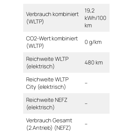
19,2
Verbrauch kombiniert
kWh/100
(WLTP)
km
CO2-Wert kombiniert
0 g/km
(WLTP)
Reichweite WLTP
480 km
(elektrisch)
Reichweite WLTP
–
City (elektrisch)
Reichweite NEFZ
–
(elektrisch)
Verbrauch Gesamt
–
(2.Antrieb) (NEFZ)