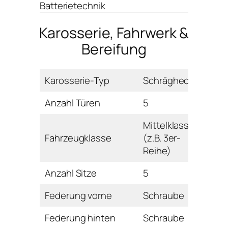
Batterietechnik
Karosserie, Fahrwerk &
Bereifung
Karosserie-Typ
Schrägheck
Anzahl Türen
5
Mittelklasse
Fahrzeugklasse
(z.B. 3er-
Reihe)
Anzahl Sitze
5
Federung vorne
Schraube
Federung hinten
Schraube