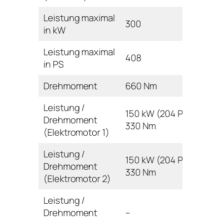
Leistung maximal
300
in kW
Leistung maximal
408
in PS
Drehmoment
660 Nm
Leistung /
150 kW (204 PS) /
Drehmoment
330 Nm
(Elektromotor 1)
Leistung /
150 kW (204 PS) /
Drehmoment
330 Nm
(Elektromotor 2)
Leistung /
Drehmoment
–