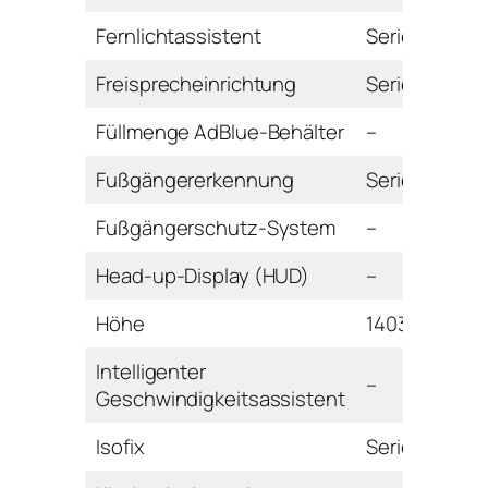
Fernlichtassistent
Serie
Freisprecheinrichtung
Serie
Füllmenge AdBlue-Behälter
–
Fußgängererkennung
Serie
Fußgängerschutz-System
–
Head-up-Display (HUD)
–
Höhe
1403 mm
Intelligenter
–
Geschwindigkeitsassistent
Isofix
Serie