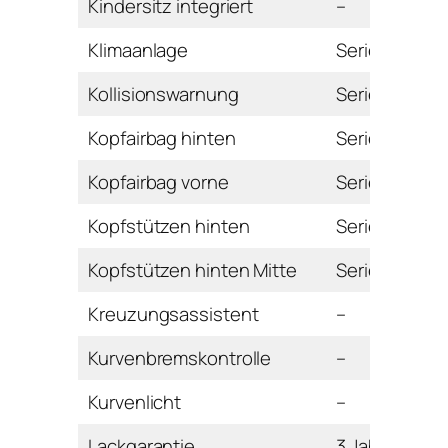
Kindersitz integriert
–
Klimaanlage
Serie
Kollisionswarnung
Serie
Kopfairbag hinten
Serie
Kopfairbag vorne
Serie
Kopfstützen hinten
Serie
Kopfstützen hinten Mitte
Serie
Kreuzungsassistent
–
Kurvenbremskontrolle
–
Kurvenlicht
–
Lackgarantie
3 Jahre