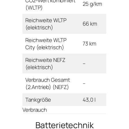
CO2-Wert kombiniert
25 g/km
(WLTP)
Reichweite WLTP
66 km
(elektrisch)
Reichweite WLTP
73 km
City (elektrisch)
Reichweite NEFZ
–
(elektrisch)
Verbrauch Gesamt
–
(2.Antrieb) (NEFZ)
Tankgröße
43,0 l
Verbrauch
Batterietechnik