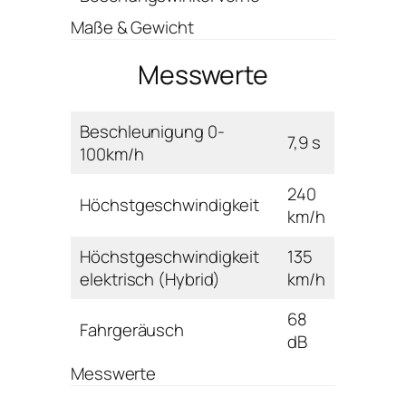
Maße & Gewicht
Messwerte
Beschleunigung 0-
7,9 s
100km/h
240
Höchstgeschwindigkeit
km/h
Höchstgeschwindigkeit
135
elektrisch (Hybrid)
km/h
68
Fahrgeräusch
dB
Messwerte