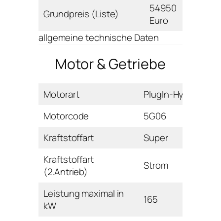
54950
Grundpreis (Liste)
Euro
allgemeine technische Daten
Motor & Getriebe
Motorart
PlugIn-Hybrid
Motorcode
5G06
Kraftstoffart
Super
Kraftstoffart
Strom
(2.Antrieb)
Leistung maximal in
165
kW