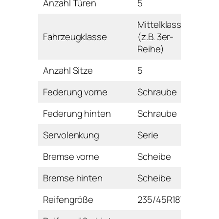
Anzahl Türen
5
Mittelklasse
Fahrzeugklasse
(z.B. 3er-
Reihe)
Anzahl Sitze
5
Federung vorne
Schraube
Federung hinten
Schraube
Servolenkung
Serie
Bremse vorne
Scheibe
Bremse hinten
Scheibe
Reifengröße
235/45R18W