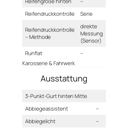
Reifengröße hinten
–
Reifendruckkontrolle
Serie
direkte
Reifendruckkontrolle
Messung
– Methode
(Sensor)
Runflat
–
Karosserie & Fahrwerk
Ausstattung
3-Punkt-Gurt hinten Mitte
Abbiegeassistent
–
Abbiegelicht
–