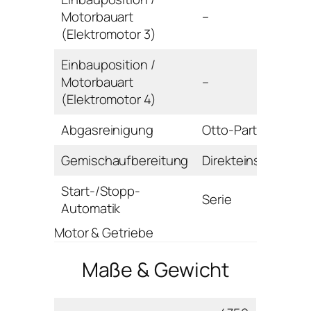
Motorbauart
–
(Elektromotor 3)
Einbauposition /
Motorbauart
–
(Elektromotor 4)
Abgasreinigung
Otto-Partikelfilter
Gemischaufbereitung
Direkteinspritzung
Start-/Stopp-
Serie
Automatik
Motor & Getriebe
Maße & Gewicht