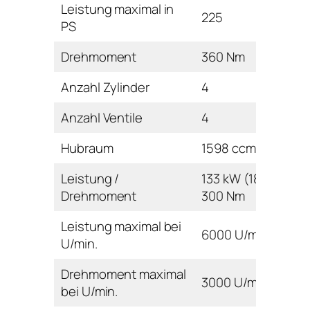
Leistung maximal in
225
PS
Drehmoment
360 Nm
Anzahl Zylinder
4
Anzahl Ventile
4
Hubraum
1598 ccm
Leistung /
133 kW (180 PS) /
Drehmoment
300 Nm
Leistung maximal bei
6000 U/min
U/min.
Drehmoment maximal
3000 U/min
bei U/min.