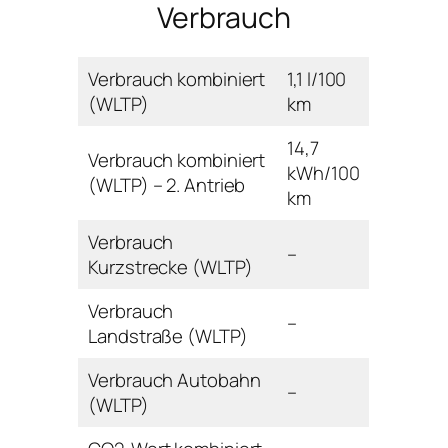
Verbrauch
Verbrauch kombiniert
1,1 l/100
(WLTP)
km
14,7
Verbrauch kombiniert
kWh/100
(WLTP) – 2. Antrieb
km
Verbrauch
–
Kurzstrecke (WLTP)
Verbrauch
–
Landstraße (WLTP)
Verbrauch Autobahn
–
(WLTP)