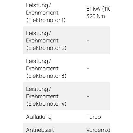
Leistung /
81 kW (110 PS) /
Drehmoment
320 Nm
(Elektromotor 1)
Leistung /
Drehmoment
–
(Elektromotor 2)
Leistung /
Drehmoment
–
(Elektromotor 3)
Leistung /
Drehmoment
–
(Elektromotor 4)
Aufladung
Turbo
Antriebsart
Vorderrad