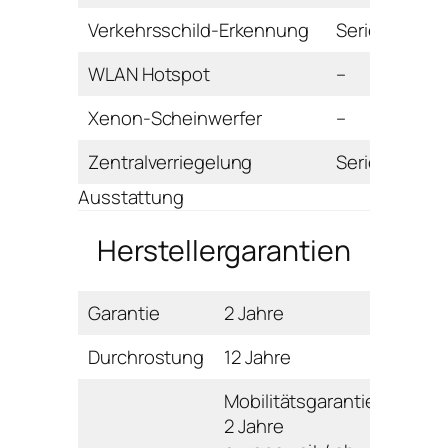
Verkehrsschild-Erkennung
Serie
WLAN Hotspot
–
Xenon-Scheinwerfer
–
Zentralverriegelung
Serie
Ausstattung
Herstellergarantien
Garantie
2 Jahre
Durchrostung
12 Jahre
Mobilitätsgarantie:
2 Jahre