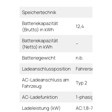
Speichertechnik
Batteriekapazität
12,4
(Brutto) in kWh
Batteriekapazität
–
(Netto) in kWh
Batteriegewicht
n.b.
Ladeanschlussposition
Fahrerseite hinte
AC-Ladeanschluss am
Typ 2
Fahrzeug
AC-Ladefunktion
1-phasig
Ladeleistung (kW)
AC:1,8-7,4