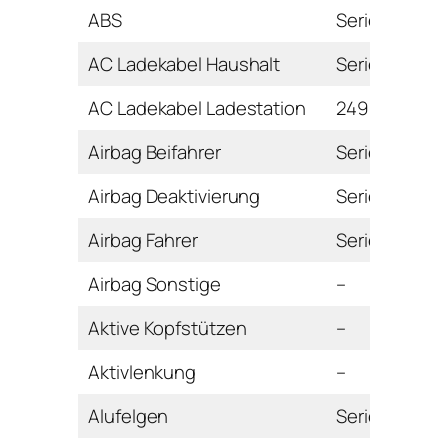
ABS
Serie
AC Ladekabel Haushalt
Serie
AC Ladekabel Ladestation
249 Euro
Airbag Beifahrer
Serie
Airbag Deaktivierung
Serie
Airbag Fahrer
Serie
Airbag Sonstige
–
Aktive Kopfstützen
–
Aktivlenkung
–
Alufelgen
Serie