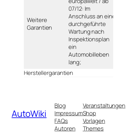
europaweit / ab
07/12: Im
Anschluss an eine
Weitere
durchgeführte
Garantien
Wartung nach
Inspektionsplan
ein
Automobilleben
lang;
Herstellergarantien
Blog
Veranstaltungen
AutoWiki
Impressum
Shop
FAQs
Vorlagen
Autoren
Themes