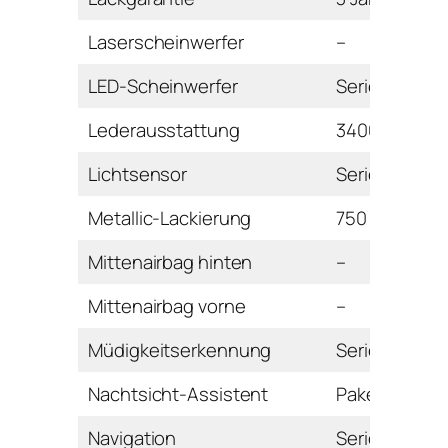
Laserscheinwerfer
–
LED-Scheinwerfer
Serie
Lederausstattung
3400 Euro
Lichtsensor
Serie
Metallic-Lackierung
750 Euro
Mittenairbag hinten
–
Mittenairbag vorne
–
Müdigkeitserkennung
Serie
Nachtsicht-Assistent
Paket
Navigation
Serie