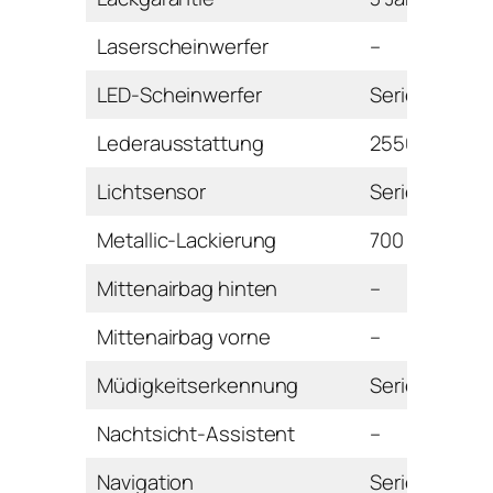
Laserscheinwerfer
–
LED-Scheinwerfer
Serie
Lederausstattung
2550 Euro
Lichtsensor
Serie
Metallic-Lackierung
700 Euro
Mittenairbag hinten
–
Mittenairbag vorne
–
Müdigkeitserkennung
Serie
Nachtsicht-Assistent
–
Navigation
Serie