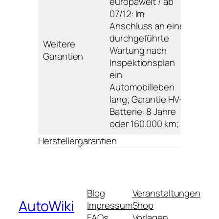
europaweit / ab
07/12: Im
Anschluss an eine
durchgeführte
Weitere
Wartung nach
Garantien
Inspektionsplan
ein
Automobilleben
lang; Garantie HV-
Batterie: 8 Jahre
oder 160.000 km;
Herstellergarantien
Blog
Veranstaltungen
AutoWiki
Impressum
Shop
FAQs
Vorlagen