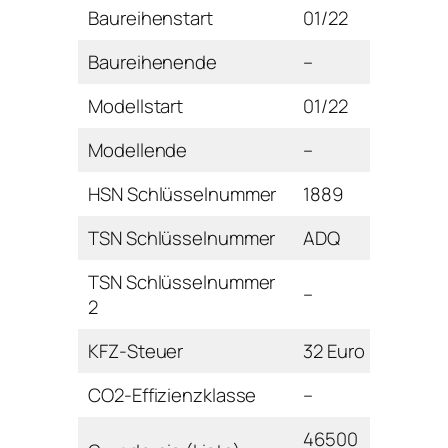
Baureihenstart
01/22
Baureihenende
–
Modellstart
01/22
Modellende
–
HSN Schlüsselnummer
1889
TSN Schlüsselnummer
ADQ
TSN Schlüsselnummer
–
2
KFZ-Steuer
32 Euro
CO2-Effizienzklasse
–
46500