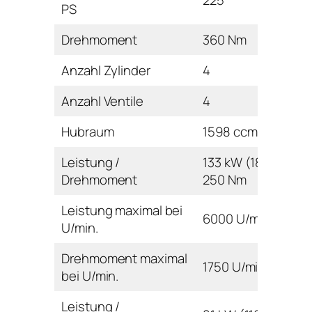
225
PS
Drehmoment
360 Nm
Anzahl Zylinder
4
Anzahl Ventile
4
Hubraum
1598 ccm
Leistung /
133 kW (180 PS) /
Drehmoment
250 Nm
Leistung maximal bei
6000 U/min
U/min.
Drehmoment maximal
1750 U/min
bei U/min.
Leistung /