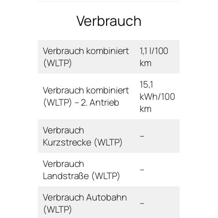
Verbrauch
Verbrauch kombiniert
1,1 l/100
(WLTP)
km
15,1
Verbrauch kombiniert
kWh/100
(WLTP) – 2. Antrieb
km
Verbrauch
–
Kurzstrecke (WLTP)
Verbrauch
–
Landstraße (WLTP)
Verbrauch Autobahn
–
(WLTP)