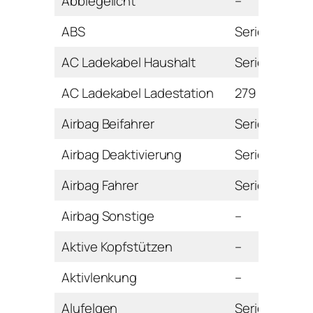
Abbiegelicht
–
ABS
Serie
AC Ladekabel Haushalt
Serie
AC Ladekabel Ladestation
279 Euro
Airbag Beifahrer
Serie
Airbag Deaktivierung
Serie
Airbag Fahrer
Serie
Airbag Sonstige
–
Aktive Kopfstützen
–
Aktivlenkung
–
Alufelgen
Serie