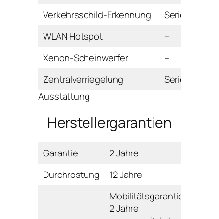
Verkehrsschild-Erkennung
Serie
WLAN Hotspot
–
Xenon-Scheinwerfer
–
Zentralverriegelung
Serie
Ausstattung
Herstellergarantien
Garantie
2 Jahre
Durchrostung
12 Jahre
Mobilitätsgarantie:
2 Jahre