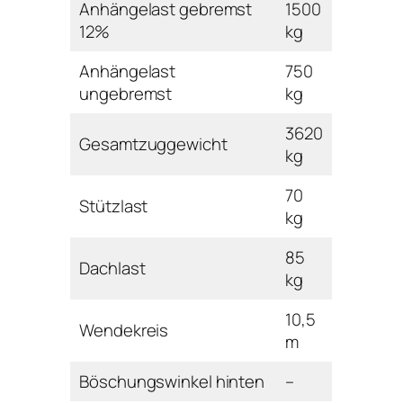
Anhängelast gebremst
1500
12%
kg
Anhängelast
750
ungebremst
kg
3620
Gesamtzuggewicht
kg
70
Stützlast
kg
85
Dachlast
kg
10,5
Wendekreis
m
Böschungswinkel hinten
–