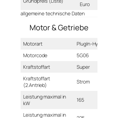
Grundpreis (Liste)
Euro
allgemeine technische Daten
Motor & Getriebe
Motorart
PlugIn-Hybrid
Motorcode
5G06
Kraftstoffart
Super
Kraftstoffart
Strom
(2.Antrieb)
Leistung maximal in
165
kW
Leistung maximal in