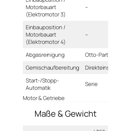
Motorbauart
–
(Elektromotor 3)
Einbauposition /
Motorbauart
–
(Elektromotor 4)
Abgasreinigung
Otto-Partikelfilter
Gemischaufbereitung
Direkteinspritzung
Start-/Stopp-
Serie
Automatik
Motor & Getriebe
Maße & Gewicht