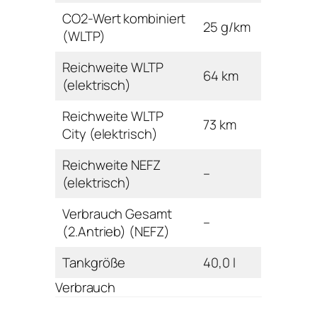
CO2-Wert kombiniert
25 g/km
(WLTP)
Reichweite WLTP
64 km
(elektrisch)
Reichweite WLTP
73 km
City (elektrisch)
Reichweite NEFZ
–
(elektrisch)
Verbrauch Gesamt
–
(2.Antrieb) (NEFZ)
Tankgröße
40,0 l
Verbrauch