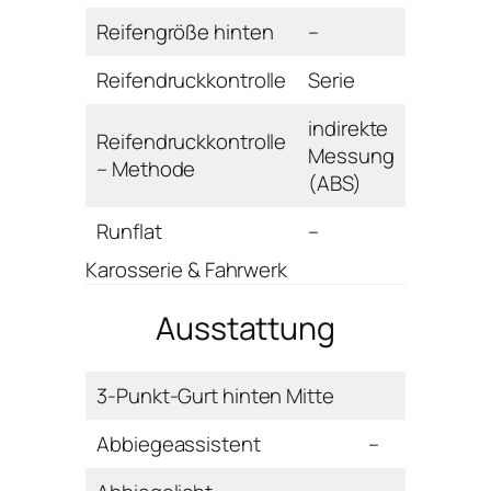
Reifengröße hinten
–
Reifendruckkontrolle
Serie
indirekte
Reifendruckkontrolle
Messung
– Methode
(ABS)
Runflat
–
Karosserie & Fahrwerk
Ausstattung
3-Punkt-Gurt hinten Mitte
Abbiegeassistent
–