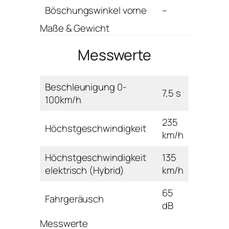
Böschungswinkel vorne
–
Maße & Gewicht
Messwerte
Beschleunigung 0-
7,5 s
100km/h
235
Höchstgeschwindigkeit
km/h
Höchstgeschwindigkeit
135
elektrisch (Hybrid)
km/h
65
Fahrgeräusch
dB
Messwerte