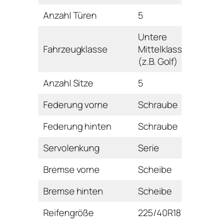
Anzahl Türen
5
Untere
Fahrzeugklasse
Mittelklasse
(z.B. Golf)
Anzahl Sitze
5
Federung vorne
Schraube
Federung hinten
Schraube
Servolenkung
Serie
Bremse vorne
Scheibe
Bremse hinten
Scheibe
Reifengröße
225/40R18Y