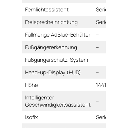
Fernlichtassistent
Serie
Freisprecheinrichtung
Serie
Füllmenge AdBlue-Behälter
–
Fußgängererkennung
–
Fußgängerschutz-System
–
Head-up-Display (HUD)
–
Höhe
1441 mm
Intelligenter
–
Geschwindigkeitsassistent
Isofix
Serie