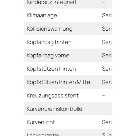
Kindersitz integriert
–
Klimaanlage
Serie
Kollisionswarnung
Serie
Kopfairbag hinten
Serie
Kopfairbag vorne
Serie
Kopfstützen hinten
Serie
Kopfstützen hinten Mitte
Serie
Kreuzungsassistent
–
Kurvenbremskontrolle
–
Kurvenlicht
Serie
Lackgarantie
3 Jahre