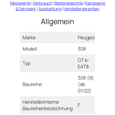
Messwerte
|
Verbrauch
|
Batterietechnik
|
Karosserie
& Fahrwerk
|
Ausstattung
|
Herstellergarantien
Allgemein
Marke
Peugeot
Modell
308
GT e-
Typ
EAT8
308 (III)
Baureihe
(ab
01/22)
Herstellerinterne
F
Baureihenbezeichnung