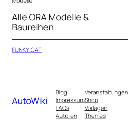
Modelle
Alle ORA Modelle &
Baureihen
FUNKY-CAT
Blog
Veranstaltungen
AutoWiki
Impressum
Shop
FAQs
Vorlagen
Autoren
Themes