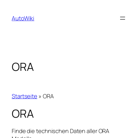
Zum
Inhalt
AutoWiki
springen
ORA
Startseite
»
ORA
ORA
Finde die technischen Daten aller ORA