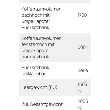
Kofferraumvolumen
dachhoch mit
1700
umgeklappter
l
Rücksitzbank
Kofferraumvolumen
fensterhoch mit
600 l
umgeklappter
Rücksitzbank
Rücksitzbank
Serie
umklappbar
1503
Leergewicht (EU)
kg
2055
Zul. Gesamtgewicht
kg