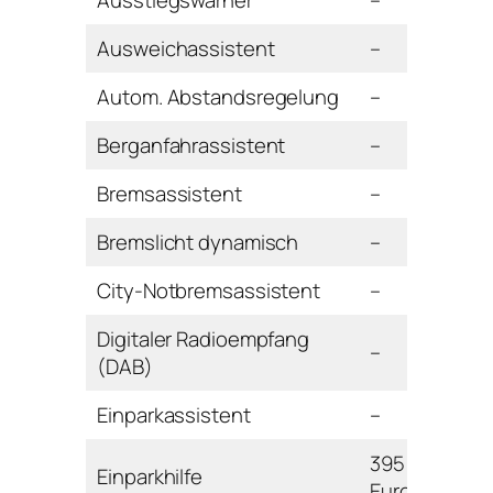
Ausweichassistent
–
Autom. Abstandsregelung
–
Berganfahrassistent
–
Bremsassistent
–
Bremslicht dynamisch
–
City-Notbremsassistent
–
Digitaler Radioempfang
–
(DAB)
Einparkassistent
–
395
Einparkhilfe
Euro