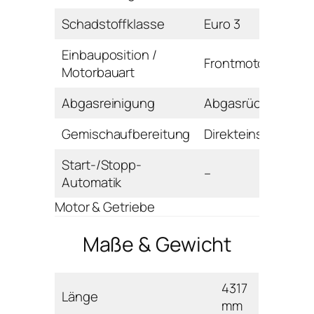
Schadstoffklasse
Euro 3
Einbauposition /
Frontmotor / Reihe
Motorbauart
Abgasreinigung
Abgasrückführung
Gemischaufbereitung
Direkteinspritzung
Start-/Stopp-
–
Automatik
Motor & Getriebe
Maße & Gewicht
4317
Länge
mm