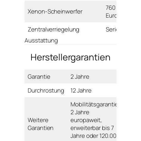
760
Xenon-Scheinwerfer
Euro
Zentralverriegelung
Serie
Ausstattung
Herstellergarantien
Garantie
2 Jahre
Durchrostung
12 Jahre
Mobilitätsgarantie:
2 Jahre
Weitere
europaweit,
Garantien
erweiterbar bis 7
Jahre oder 120.000