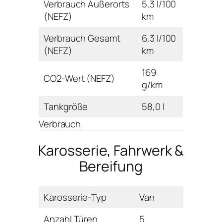
Verbrauch Außerorts
5,3 l/100
(NEFZ)
km
Verbrauch Gesamt
6,3 l/100
(NEFZ)
km
169
CO2-Wert (NEFZ)
g/km
Tankgröße
58,0 l
Verbrauch
Karosserie, Fahrwerk &
Bereifung
Karosserie-Typ
Van
Anzahl Türen
5