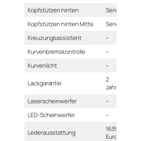
Kopfstützen hinten
Serie
Kopfstützen hinten Mitte
Serie
Kreuzungsassistent
–
Kurvenbremskontrolle
–
Kurvenlicht
–
2
Lackgarantie
Jahre
Laserscheinwerfer
–
LED-Scheinwerfer
–
1635
Lederausstattung
Euro