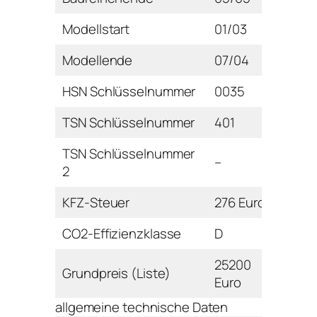
Modellstart
01/03
Modellende
07/04
HSN Schlüsselnummer
0035
TSN Schlüsselnummer
401
TSN Schlüsselnummer
–
2
KFZ-Steuer
276 Euro
CO2-Effizienzklasse
D
25200
Grundpreis (Liste)
Euro
allgemeine technische Daten