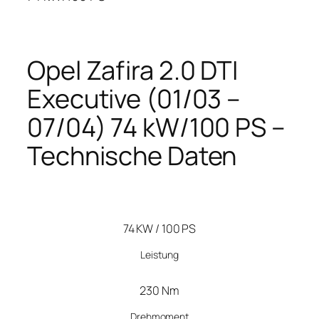
Opel Zafira 2.0 DTI
Executive (01/03 –
07/04) 74 kW/100 PS –
Technische Daten
74 KW / 100 PS
Leistung
230 Nm
Drehmoment