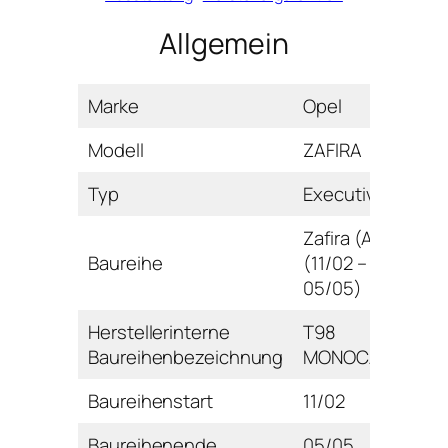
Allgemein
Marke
Opel
Modell
ZAFIRA
Typ
Executive
Zafira (A)
Baureihe
(11/02 –
05/05)
Herstellerinterne
T98
Baureihenbezeichnung
MONOCAB
Baureihenstart
11/02
Baureihenende
05/05