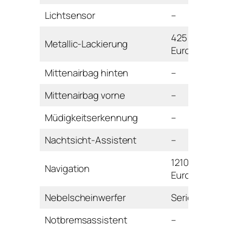
Lichtsensor
–
425
Metallic-Lackierung
Euro
Mittenairbag hinten
–
Mittenairbag vorne
–
Müdigkeitserkennung
–
Nachtsicht-Assistent
–
1210
Navigation
Euro
Nebelscheinwerfer
Serie
Notbremsassistent
–