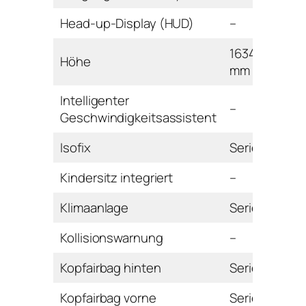
Head-up-Display (HUD)
–
1634
Höhe
mm
Intelligenter
–
Geschwindigkeitsassistent
Isofix
Serie
Kindersitz integriert
–
Klimaanlage
Serie
Kollisionswarnung
–
Kopfairbag hinten
Serie
Kopfairbag vorne
Serie