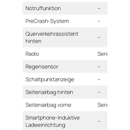
Notruffunktion
–
PreCrash-System
–
Querverkehrassistent
–
hinten
Radio
Serie
Regensensor
–
Schaltpunktanzeige
–
Seitenairbag hinten
–
Seitenairbag vorne
Serie
Smartphone-Induktive
–
Ladeeinrichtung