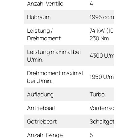
Anzahl Ventile
4
Hubraum
1995 ccm
Leistung /
74 kW (100 PS) /
Drehmoment
230 Nm
Leistung maximal bei
4300 U/min
U/min.
Drehmoment maximal
1950 U/min
bei U/min.
Aufladung
Turbo
Antriebsart
Vorderrad
Getriebeart
Schaltgetriebe
Anzahl Gänge
5