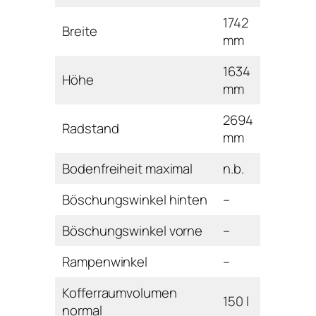
1742
Breite
mm
1634
Höhe
mm
2694
Radstand
mm
Bodenfreiheit maximal
n.b.
Böschungswinkel hinten
–
Böschungswinkel vorne
–
Rampenwinkel
–
Kofferraumvolumen
150 l
normal