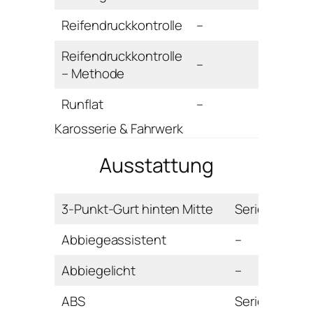
Reifendruckkontrolle
–
Reifendruckkontrolle
–
– Methode
Runflat
–
Karosserie & Fahrwerk
Ausstattung
3-Punkt-Gurt hinten Mitte
Serie
Abbiegeassistent
–
Abbiegelicht
–
ABS
Serie