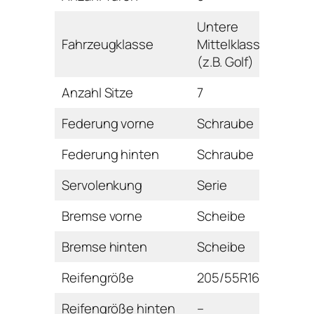
Untere
Fahrzeugklasse
Mittelklasse
(z.B. Golf)
Anzahl Sitze
7
Federung vorne
Schraube
Federung hinten
Schraube
Servolenkung
Serie
Bremse vorne
Scheibe
Bremse hinten
Scheibe
Reifengröße
205/55R16H
Reifengröße hinten
–