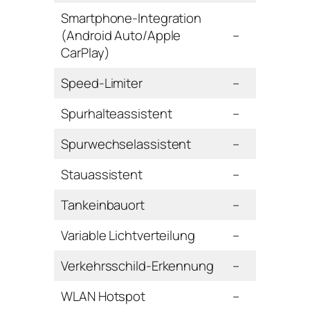
Smartphone-Integration
(Android Auto/Apple
–
CarPlay)
Speed-Limiter
–
Spurhalteassistent
–
Spurwechselassistent
–
Stauassistent
–
Tankeinbauort
–
Variable Lichtverteilung
–
Verkehrsschild-Erkennung
–
WLAN Hotspot
–