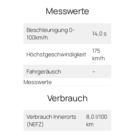
Messwerte
Beschleunigung 0-
14,0 s
100km/h
175
Höchstgeschwindigkeit
km/h
Fahrgeräusch
–
Messwerte
Verbrauch
Verbrauch Innerorts
8,0 l/100
(NEFZ)
km