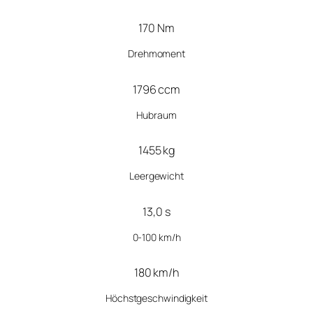
170 Nm
Drehmoment
1796 ccm
Hubraum
1455 kg
Leergewicht
13,0 s
0-100 km/h
180 km/h
Höchstgeschwindigkeit