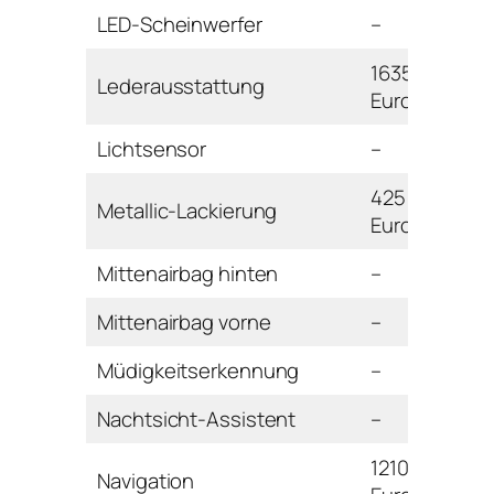
LED-Scheinwerfer
–
1635
Lederausstattung
Euro
Lichtsensor
–
425
Metallic-Lackierung
Euro
Mittenairbag hinten
–
Mittenairbag vorne
–
Müdigkeitserkennung
–
Nachtsicht-Assistent
–
1210
Navigation