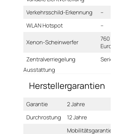
Verkehrsschild-Erkennung
–
WLAN Hotspot
–
760
Xenon-Scheinwerfer
Euro
Zentralverriegelung
Serie
Ausstattung
Herstellergarantien
Garantie
2 Jahre
Durchrostung
12 Jahre
Mobilitätsgarantie: