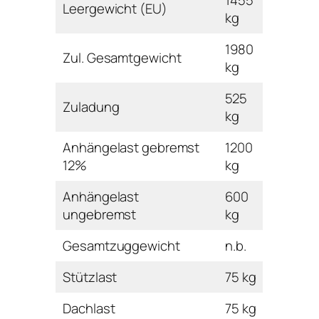
Leergewicht (EU)
kg
1980
Zul. Gesamtgewicht
kg
525
Zuladung
kg
Anhängelast gebremst
1200
12%
kg
Anhängelast
600
ungebremst
kg
Gesamtzuggewicht
n.b.
Stützlast
75 kg
Dachlast
75 kg