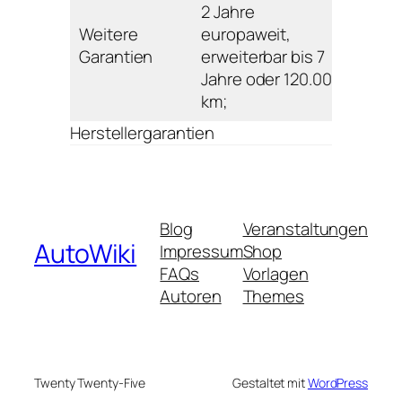
2 Jahre
Weitere
europaweit,
Garantien
erweiterbar bis 7
Jahre oder 120.000
km;
Herstellergarantien
Blog
Veranstaltungen
AutoWiki
Impressum
Shop
FAQs
Vorlagen
Autoren
Themes
Twenty Twenty-Five
Gestaltet mit
WordPress