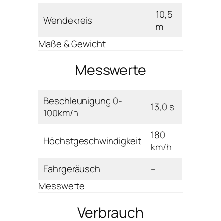
10,5
Wendekreis
m
Maße & Gewicht
Messwerte
Beschleunigung 0-
13,0 s
100km/h
180
Höchstgeschwindigkeit
km/h
Fahrgeräusch
–
Messwerte
Verbrauch