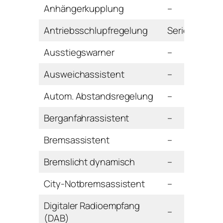
Anhängerkupplung
–
Antriebsschlupfregelung
Serie
Ausstiegswarner
–
Ausweichassistent
–
Autom. Abstandsregelung
–
Berganfahrassistent
–
Bremsassistent
–
Bremslicht dynamisch
–
City-Notbremsassistent
–
Digitaler Radioempfang
–
(DAB)