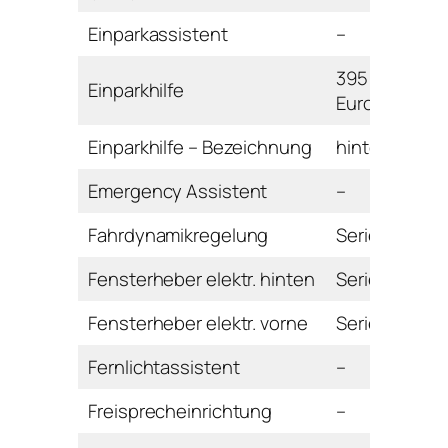
Einparkassistent
–
395
Einparkhilfe
Euro
Einparkhilfe – Bezeichnung
hinten
Emergency Assistent
–
Fahrdynamikregelung
Serie
Fensterheber elektr. hinten
Serie
Fensterheber elektr. vorne
Serie
Fernlichtassistent
–
Freisprecheinrichtung
–