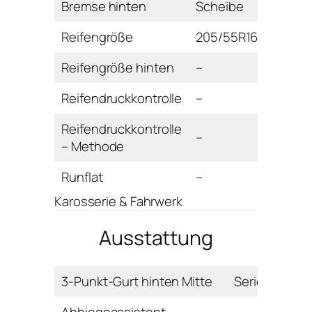
Bremse hinten
Scheibe
Reifengröße
205/55R16H
Reifengröße hinten
–
Reifendruckkontrolle
–
Reifendruckkontrolle
–
– Methode
Runflat
–
Karosserie & Fahrwerk
Ausstattung
3-Punkt-Gurt hinten Mitte
Serie
Abbiegeassistent
–