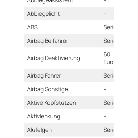
Abbiegelicht
–
ABS
Serie
Airbag Beifahrer
Serie
60
Airbag Deaktivierung
Euro
Airbag Fahrer
Serie
Airbag Sonstige
–
Aktive Kopfstützen
Serie
Aktivlenkung
–
Alufelgen
Serie