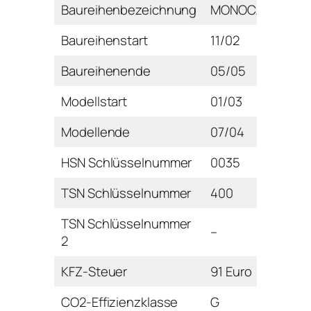
Baureihenbezeichnung
MONOCAB
Baureihenstart
11/02
Baureihenende
05/05
Modellstart
01/03
Modellende
07/04
HSN Schlüsselnummer
0035
TSN Schlüsselnummer
400
TSN Schlüsselnummer
–
2
KFZ-Steuer
91 Euro
CO2-Effizienzklasse
G