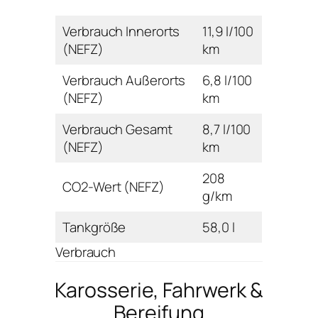
Verbrauch Innerorts
11,9 l/100
(NEFZ)
km
Verbrauch Außerorts
6,8 l/100
(NEFZ)
km
Verbrauch Gesamt
8,7 l/100
(NEFZ)
km
208
CO2-Wert (NEFZ)
g/km
Tankgröße
58,0 l
Verbrauch
Karosserie, Fahrwerk &
Bereifung