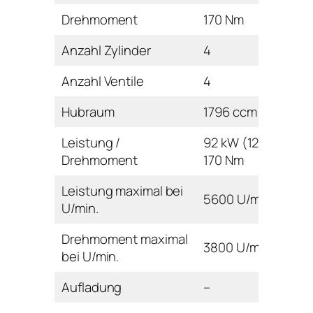
Drehmoment
170 Nm
Anzahl Zylinder
4
Anzahl Ventile
4
Hubraum
1796 ccm
Leistung /
92 kW (125 PS) /
Drehmoment
170 Nm
Leistung maximal bei
5600 U/min
U/min.
Drehmoment maximal
3800 U/min
bei U/min.
Aufladung
–