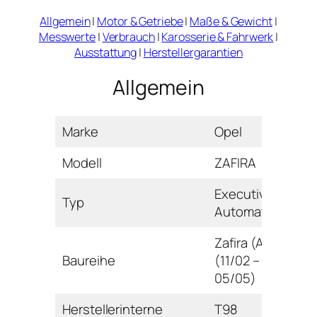
Allgemein
|
Motor & Getriebe
|
Maße & Gewicht
|
Messwerte
|
Verbrauch
|
Karosserie & Fahrwerk
|
Ausstattung
|
Herstellergarantien
Allgemein
Marke
Opel
Modell
ZAFIRA
Executive
Typ
Automatik
Zafira (A)
Baureihe
(11/02 –
05/05)
Herstellerinterne
T98