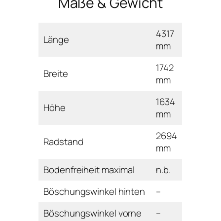
Maße & Gewicht
4317
Länge
mm
1742
Breite
mm
1634
Höhe
mm
2694
Radstand
mm
Bodenfreiheit maximal
n.b.
Böschungswinkel hinten
–
Böschungswinkel vorne
–