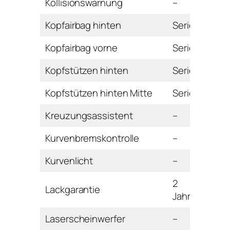
Kollisionswarnung
–
Kopfairbag hinten
Serie
Kopfairbag vorne
Serie
Kopfstützen hinten
Serie
Kopfstützen hinten Mitte
Serie
Kreuzungsassistent
–
Kurvenbremskontrolle
–
Kurvenlicht
–
2
Lackgarantie
Jahre
Laserscheinwerfer
–