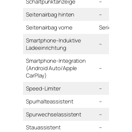
Schaltpunktanzeige
–
Seitenairbag hinten
–
Seitenairbag vorne
Serie
Smartphone-Induktive
–
Ladeeinrichtung
Smartphone-Integration
(Android Auto/Apple
–
CarPlay)
Speed-Limiter
–
Spurhalteassistent
–
Spurwechselassistent
–
Stauassistent
–