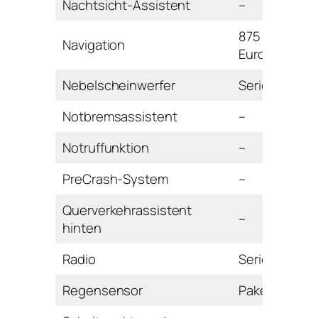
Nachtsicht-Assistent
–
875
Navigation
Euro
Nebelscheinwerfer
Serie
Notbremsassistent
–
Notruffunktion
–
PreCrash-System
–
Querverkehrassistent
–
hinten
Radio
Serie
Regensensor
Paket