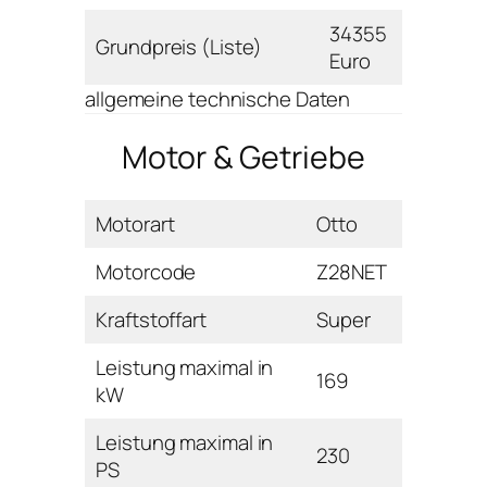
34355
Grundpreis (Liste)
Euro
allgemeine technische Daten
Motor & Getriebe
Motorart
Otto
Motorcode
Z28NET
Kraftstoffart
Super
Leistung maximal in
169
kW
Leistung maximal in
230
PS