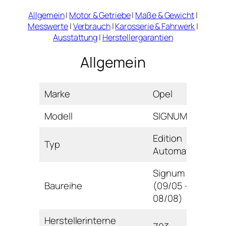
Allgemein
|
Motor & Getriebe
|
Maße & Gewicht
|
Messwerte
|
Verbrauch
|
Karosserie & Fahrwerk
|
Ausstattung
|
Herstellergarantien
Allgemein
Marke
Opel
Modell
SIGNUM
Edition
Typ
Automatik
Signum
Baureihe
(09/05 –
08/08)
Herstellerinterne