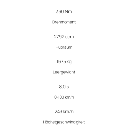
330 Nm
Drehmoment
2792 ccm
Hubraum
1675 kg
Leergewicht
8,0 s
0-100 km/h
243 km/h
Höchstgeschwindigkeit