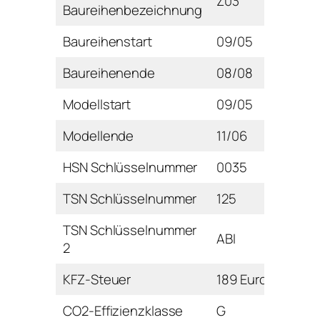
Z03
Baureihenbezeichnung
Baureihenstart
09/05
Baureihenende
08/08
Modellstart
09/05
Modellende
11/06
HSN Schlüsselnummer
0035
TSN Schlüsselnummer
125
TSN Schlüsselnummer
ABI
2
KFZ-Steuer
189 Euro
CO2-Effizienzklasse
G