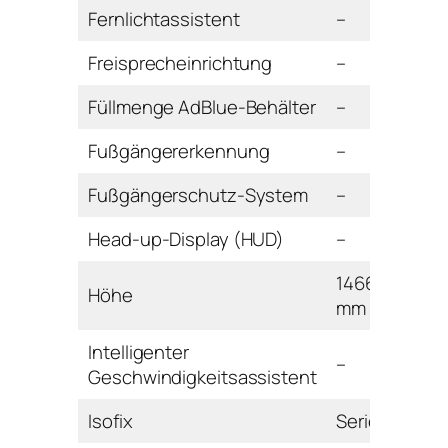
Fernlichtassistent
–
Freisprecheinrichtung
–
Füllmenge AdBlue-Behälter
–
Fußgängererkennung
–
Fußgängerschutz-System
–
Head-up-Display (HUD)
–
1466
Höhe
mm
Intelligenter
–
Geschwindigkeitsassistent
Isofix
Serie