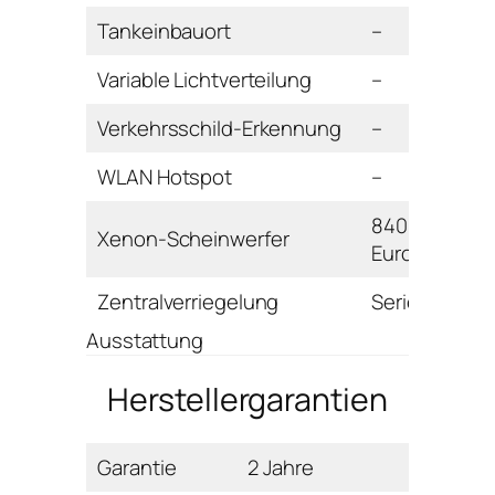
Tankeinbauort
–
Variable Lichtverteilung
–
Verkehrsschild-Erkennung
–
WLAN Hotspot
–
840
Xenon-Scheinwerfer
Euro
Zentralverriegelung
Serie
Ausstattung
Herstellergarantien
Garantie
2 Jahre