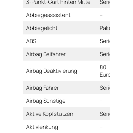
3-Punkt-Gurt hinten Mitte
Serie
Abbiegeassistent
–
Abbiegelicht
Paket
ABS
Serie
Airbag Beifahrer
Serie
80
Airbag Deaktivierung
Euro
Airbag Fahrer
Serie
Airbag Sonstige
–
Aktive Kopfstützen
Serie
Aktivlenkung
–