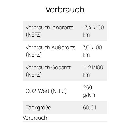
Verbrauch
Verbrauch Innerorts
17,4 l/100
(NEFZ)
km
Verbrauch Außerorts
7,6 l/100
(NEFZ)
km
Verbrauch Gesamt
11,2 l/100
(NEFZ)
km
269
CO2-Wert (NEFZ)
g/km
Tankgröße
60,0 l
Verbrauch