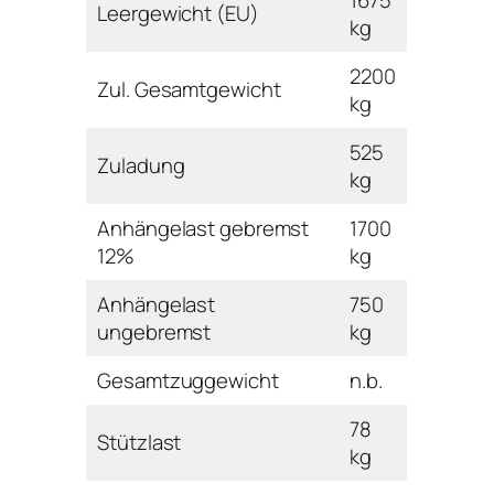
Leergewicht (EU)
kg
2200
Zul. Gesamtgewicht
kg
525
Zuladung
kg
Anhängelast gebremst
1700
12%
kg
Anhängelast
750
ungebremst
kg
Gesamtzuggewicht
n.b.
78
Stützlast
kg