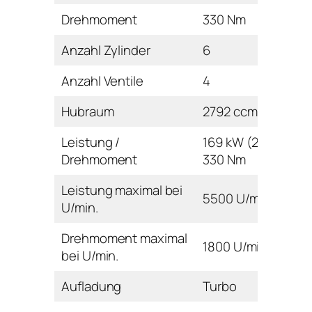
Drehmoment
330 Nm
Anzahl Zylinder
6
Anzahl Ventile
4
Hubraum
2792 ccm
Leistung /
169 kW (230 PS) /
Drehmoment
330 Nm
Leistung maximal bei
5500 U/min
U/min.
Drehmoment maximal
1800 U/min
bei U/min.
Aufladung
Turbo