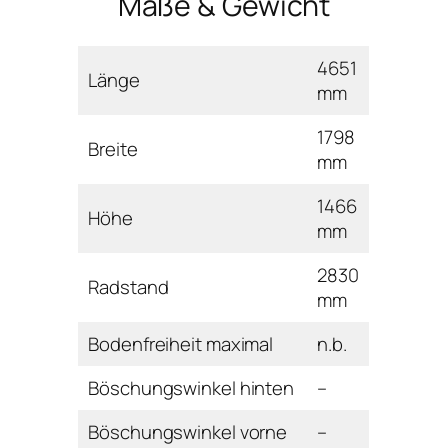
Maße & Gewicht
4651
Länge
mm
1798
Breite
mm
1466
Höhe
mm
2830
Radstand
mm
Bodenfreiheit maximal
n.b.
Böschungswinkel hinten
–
Böschungswinkel vorne
–