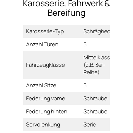
Karosserie, Fahrwerk &
Bereifung
Karosserie-Typ
Schrägheck
Anzahl Türen
5
Mittelklasse
Fahrzeugklasse
(z.B. 3er-
Reihe)
Anzahl Sitze
5
Federung vorne
Schraube
Federung hinten
Schraube
Servolenkung
Serie