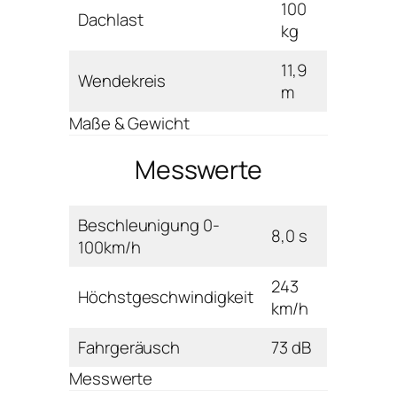
100
Dachlast
kg
11,9
Wendekreis
m
Maße & Gewicht
Messwerte
Beschleunigung 0-
8,0 s
100km/h
243
Höchstgeschwindigkeit
km/h
Fahrgeräusch
73 dB
Messwerte