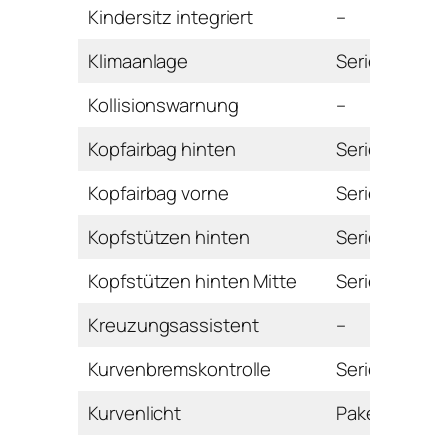
Kindersitz integriert
–
Klimaanlage
Serie
Kollisionswarnung
–
Kopfairbag hinten
Serie
Kopfairbag vorne
Serie
Kopfstützen hinten
Serie
Kopfstützen hinten Mitte
Serie
Kreuzungsassistent
–
Kurvenbremskontrolle
Serie
Kurvenlicht
Paket