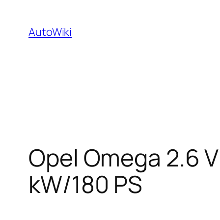
Zum
Inhalt
AutoWiki
springen
Opel Omega 2.6 V6
kW/180 PS