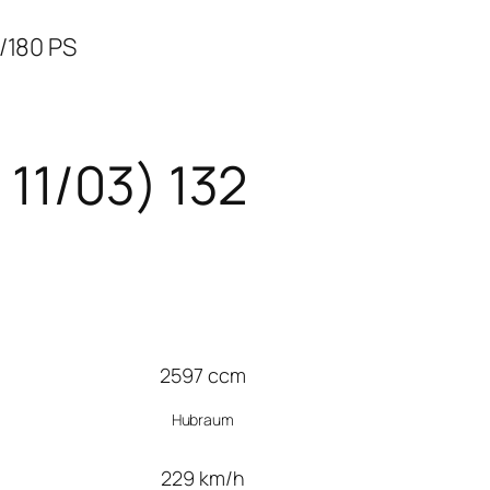
/180 PS
11/03) 132
2597 ccm
Hubraum
229 km/h