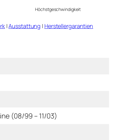
Höchstgeschwindigkeit
rk
|
Ausstattung
|
Herstellergarantien
ne (08/99 – 11/03)