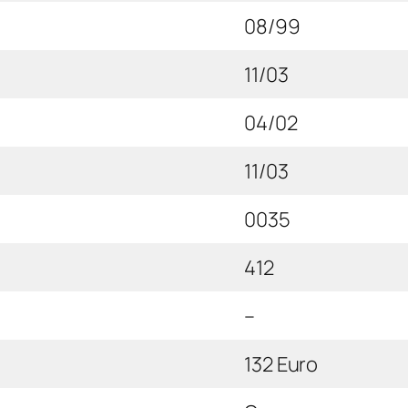
08/99
11/03
04/02
11/03
0035
412
–
132 Euro