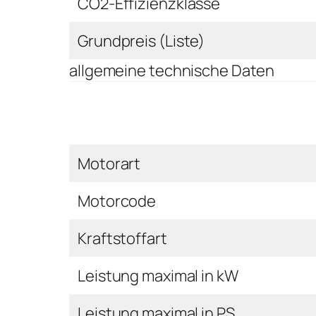
CO2-Effizienzklasse
Grundpreis (Liste)
allgemeine technische Daten
Motorart
Motorcode
Kraftstoffart
Leistung maximal in kW
Leistung maximal in PS