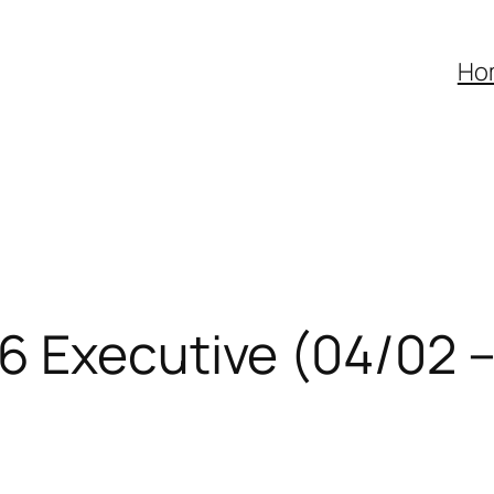
Ho
 Executive (04/02 – 