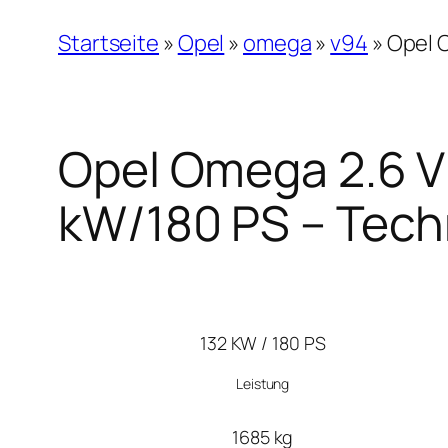
Startseite
»
Opel
»
omega
»
v94
»
Opel O
Opel Omega 2.6 V6
kW/180 PS – Tech
132 KW / 180 PS
Leistung
1685 kg