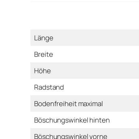
Länge
Breite
Höhe
Radstand
Bodenfreiheit maximal
Böschungswinkel hinten
Böschungswinkel vorne