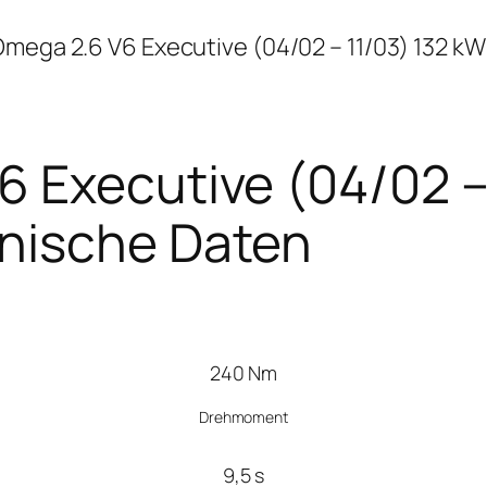
mega 2.6 V6 Executive (04/02 – 11/03) 132 kW
 Executive (04/02 – 
nische Daten
240 Nm
Drehmoment
9,5 s