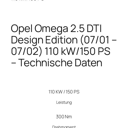
Opel Omega 2.5 DTI
Design Edition (07/01 –
07/02) 110 kW/150 PS
– Technische Daten
110 KW / 150 PS
Leistung
300 Nm
Drehmoment