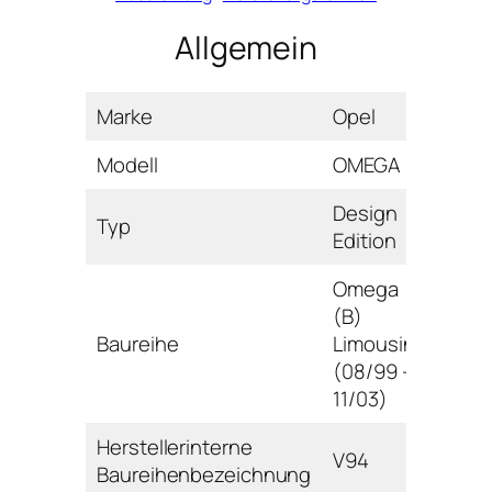
Allgemein
Marke
Opel
Modell
OMEGA
Design
Typ
Edition
Omega
(B)
Baureihe
Limousine
(08/99 –
11/03)
Herstellerinterne
V94
Baureihenbezeichnung