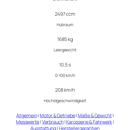
2497 ccm
Hubraum
1685 kg
Leergewicht
10,5 s
0-100 km/h
208 km/h
Höchstgeschwindigkeit
Allgemein
|
Motor & Getriebe
|
Maße & Gewicht
|
Messwerte
|
Verbrauch
|
Karosserie & Fahrwerk
|
Ausstattung
|
Herstellergarantien