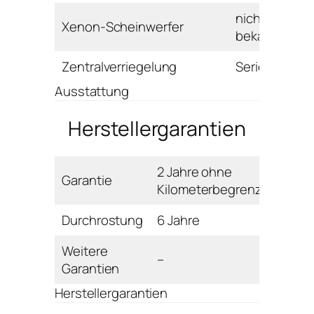
nicht
Xenon-Scheinwerfer
bekannt
Zentralverriegelung
Serie
Ausstattung
Herstellergarantien
2 Jahre ohne
Garantie
Kilometerbegrenzung
Durchrostung
6 Jahre
Weitere
–
Garantien
Herstellergarantien