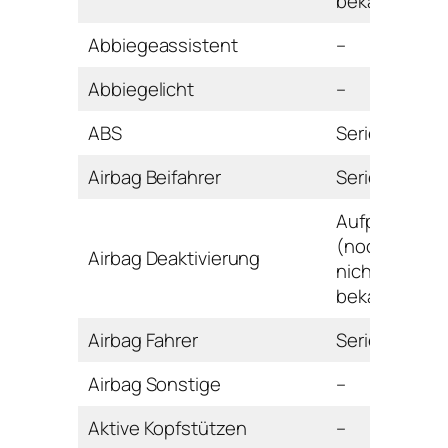
bekannt
Abbiegeassistent
–
Abbiegelicht
–
ABS
Serie
Airbag Beifahrer
Serie
Aufpreis
(noch
Airbag Deaktivierung
nicht
bekannt)
Airbag Fahrer
Serie
Airbag Sonstige
–
Aktive Kopfstützen
–