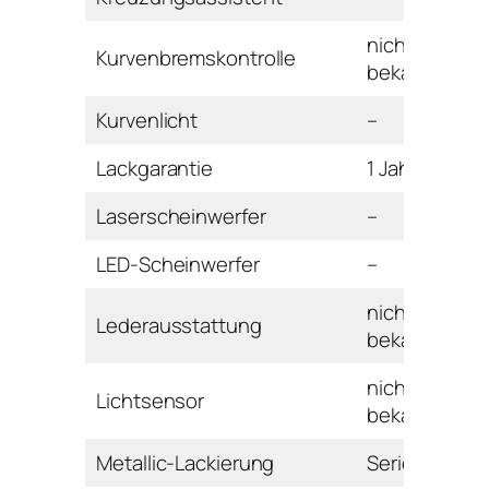
nicht
Kurvenbremskontrolle
bekannt
Kurvenlicht
–
Lackgarantie
1 Jahr
Laserscheinwerfer
–
LED-Scheinwerfer
–
nicht
Lederausstattung
bekannt
nicht
Lichtsensor
bekannt
Metallic-Lackierung
Serie