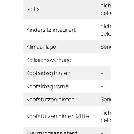
nicht
Isofix
bekannt
nicht
Kindersitz integriert
bekannt
Klimaanlage
Serie
Kollisionswarnung
–
Kopfairbag hinten
–
Kopfairbag vorne
–
Kopfstützen hinten
Serie
nicht
Kopfstützen hinten Mitte
bekannt
Kreuzungsassistent
–