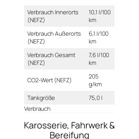
Verbrauch Innerorts
10,1 l/100
(NEFZ)
km
Verbrauch Außerorts
6,1 l/100
(NEFZ)
km
Verbrauch Gesamt
7,6 l/100
(NEFZ)
km
205
CO2-Wert (NEFZ)
g/km
Tankgröße
75,0 l
Verbrauch
Karosserie, Fahrwerk &
Bereifung