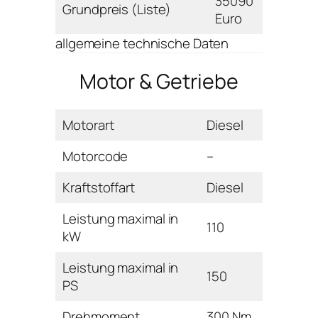
35090
Grundpreis (Liste)
Euro
allgemeine technische Daten
Motor & Getriebe
Motorart
Diesel
Motorcode
–
Kraftstoffart
Diesel
Leistung maximal in
110
kW
Leistung maximal in
150
PS
Drehmoment
300 Nm