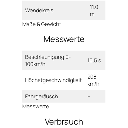
11,0
Wendekreis
m
Maße & Gewicht
Messwerte
Beschleunigung 0-
10,5 s
100km/h
208
Höchstgeschwindigkeit
km/h
Fahrgeräusch
–
Messwerte
Verbrauch