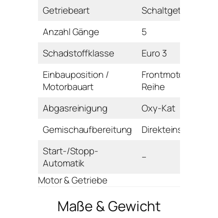
Getriebeart
Schaltgetriebe
Anzahl Gänge
5
Schadstoffklasse
Euro 3
Einbauposition /
Frontmotor /
Motorbauart
Reihe
Abgasreinigung
Oxy-Kat
Gemischaufbereitung
Direkteinspritzung
Start-/Stopp-
–
Automatik
Motor & Getriebe
Maße & Gewicht