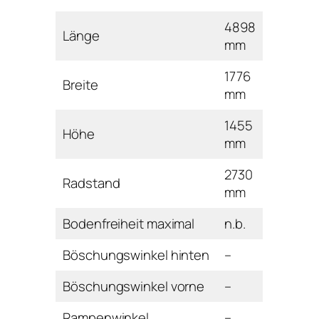
4898
Länge
mm
1776
Breite
mm
1455
Höhe
mm
2730
Radstand
mm
Bodenfreiheit maximal
n.b.
Böschungswinkel hinten
–
Böschungswinkel vorne
–
Rampenwinkel
–