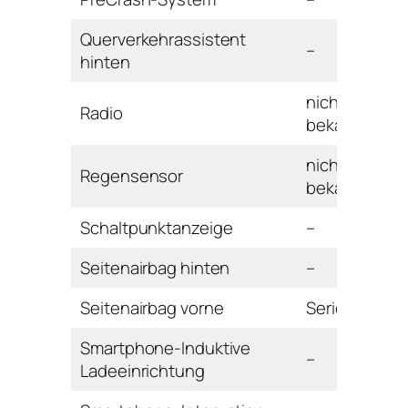
Querverkehrassistent
–
hinten
nicht
Radio
bekannt
nicht
Regensensor
bekannt
Schaltpunktanzeige
–
Seitenairbag hinten
–
Seitenairbag vorne
Serie
Smartphone-Induktive
–
Ladeeinrichtung