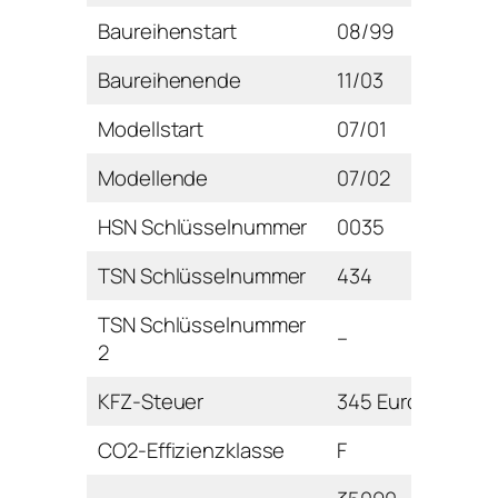
Baureihenstart
08/99
Baureihenende
11/03
Modellstart
07/01
Modellende
07/02
HSN Schlüsselnummer
0035
TSN Schlüsselnummer
434
TSN Schlüsselnummer
–
2
KFZ-Steuer
345 Euro
CO2-Effizienzklasse
F