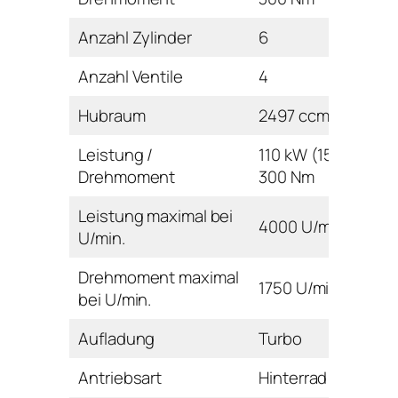
Anzahl Zylinder
6
Anzahl Ventile
4
Hubraum
2497 ccm
Leistung /
110 kW (150 PS) /
Drehmoment
300 Nm
Leistung maximal bei
4000 U/min
U/min.
Drehmoment maximal
1750 U/min
bei U/min.
Aufladung
Turbo
Antriebsart
Hinterrad