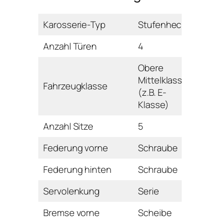
Karosserie-Typ
Stufenheck
Anzahl Türen
4
Obere
Mittelklasse
Fahrzeugklasse
(z.B. E-
Klasse)
Anzahl Sitze
5
Federung vorne
Schraube
Federung hinten
Schraube
Servolenkung
Serie
Bremse vorne
Scheibe