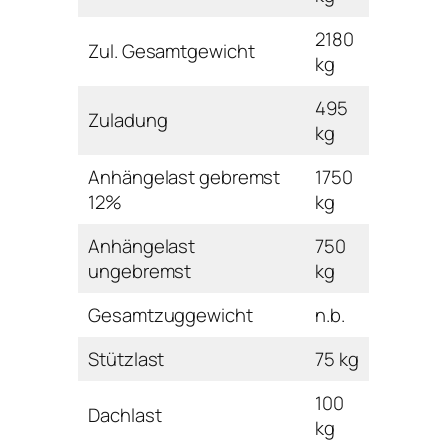
2180
Zul. Gesamtgewicht
kg
495
Zuladung
kg
Anhängelast gebremst
1750
12%
kg
Anhängelast
750
ungebremst
kg
Gesamtzuggewicht
n.b.
Stützlast
75 kg
100
Dachlast
kg