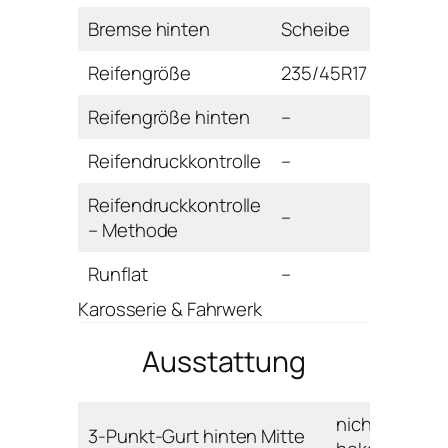
Bremse hinten
Scheibe
Reifengröße
235/45R17
Reifengröße hinten
–
Reifendruckkontrolle
–
Reifendruckkontrolle
–
– Methode
Runflat
–
Karosserie & Fahrwerk
Ausstattung
nicht
3-Punkt-Gurt hinten Mitte