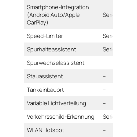
Smartphone-Integration
(Android Auto/Apple
Serie
CarPlay)
Speed-Limiter
Serie
Spurhalteassistent
Serie
Spurwechselassistent
–
Stauassistent
–
Tankeinbauort
–
Variable Lichtverteilung
–
Verkehrsschild-Erkennung
Serie
WLAN Hotspot
–