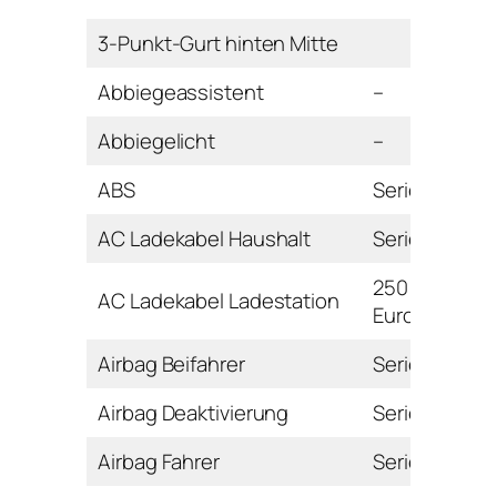
3-Punkt-Gurt hinten Mitte
Abbiegeassistent
–
Abbiegelicht
–
ABS
Serie
AC Ladekabel Haushalt
Serie
250
AC Ladekabel Ladestation
Euro
Airbag Beifahrer
Serie
Airbag Deaktivierung
Serie
Airbag Fahrer
Serie