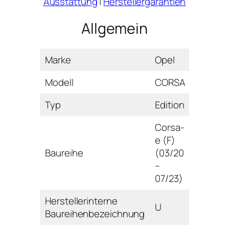
Ausstattung
|
Herstellergarantien
Allgemein
Marke
Opel
Modell
CORSA
Typ
Edition
Corsa-
e (F)
Baureihe
(03/20
–
07/23)
Herstellerinterne
U
Baureihenbezeichnung