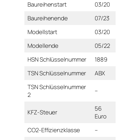
Baureihenstart
03/20
Baureihenende
07/23
Modellstart
03/20
Modellende
05/22
HSN Schlüsselnummer
1889
TSN Schlüsselnummer
ABX
TSN Schlüsselnummer
–
2
56
KFZ-Steuer
Euro
CO2-Effizienzklasse
–