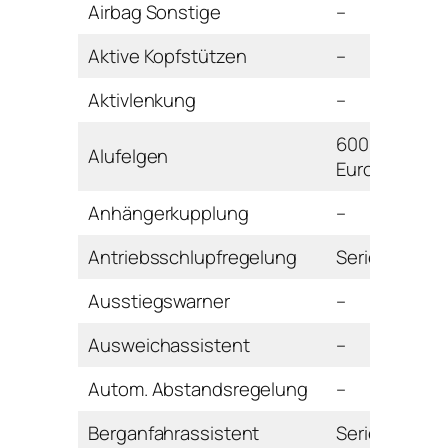
Airbag Sonstige
–
Aktive Kopfstützen
–
Aktivlenkung
–
600
Alufelgen
Euro
Anhängerkupplung
–
Antriebsschlupfregelung
Serie
Ausstiegswarner
–
Ausweichassistent
–
Autom. Abstandsregelung
–
Berganfahrassistent
Serie