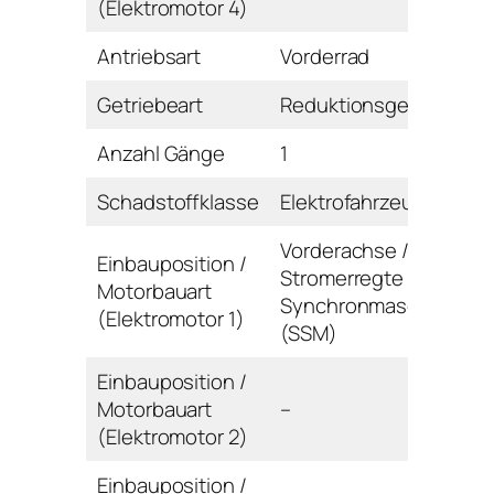
(Elektromotor 4)
Antriebsart
Vorderrad
Getriebeart
Reduktionsgetriebe
Anzahl Gänge
1
Schadstoffklasse
Elektrofahrzeug
Vorderachse /
Einbauposition /
Stromerregte
Motorbauart
Synchronmaschine
(Elektromotor 1)
(SSM)
Einbauposition /
Motorbauart
–
(Elektromotor 2)
Einbauposition /