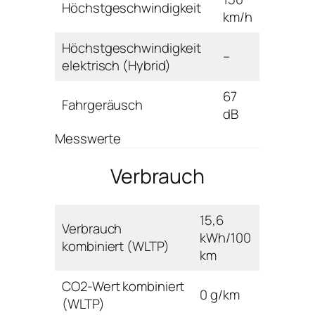
Höchstgeschwindigkeit
km/h
Höchstgeschwindigkeit
–
elektrisch (Hybrid)
67
Fahrgeräusch
dB
Messwerte
Verbrauch
15,6
Verbrauch
kWh/100
kombiniert (WLTP)
km
CO2-Wert kombiniert
0 g/km
(WLTP)