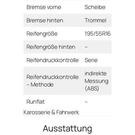
Bremse vorne
Scheibe
Bremse hinten
Trommel
Reifengröße
195/55R16
Reifengröße hinten
–
Reifendruckkontrolle
Serie
indirekte
Reifendruckkontrolle
Messung
– Methode
(ABS)
Runflat
–
Karosserie & Fahrwerk
Ausstattung