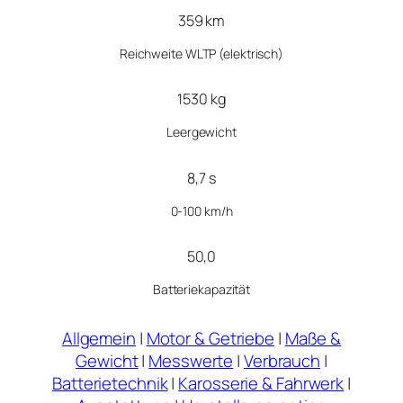
359 km
Reichweite WLTP (elektrisch)
1530 kg
Leergewicht
8,7 s
0-100 km/h
50,0
Batteriekapazität
Allgemein
|
Motor & Getriebe
|
Maße &
Gewicht
|
Messwerte
|
Verbrauch
|
Batterietechnik
|
Karosserie & Fahrwerk
|