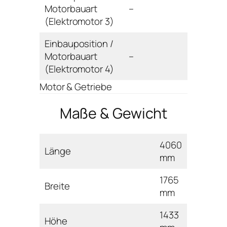
Motorbauart
–
(Elektromotor 3)
Einbauposition /
Motorbauart
–
(Elektromotor 4)
Motor & Getriebe
Maße & Gewicht
4060
Länge
mm
1765
Breite
mm
1433
Höhe