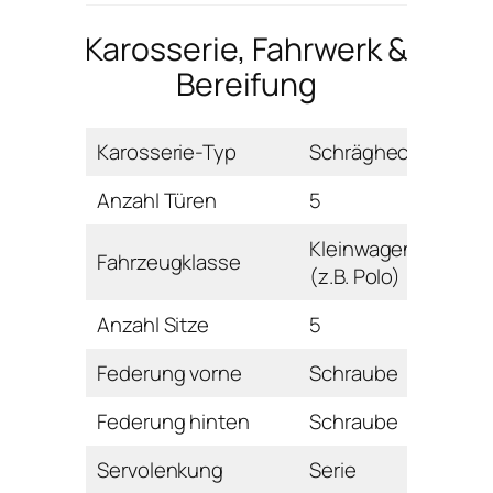
Karosserie, Fahrwerk &
Bereifung
Karosserie-Typ
Schrägheck
Anzahl Türen
5
Kleinwagen
Fahrzeugklasse
(z.B. Polo)
Anzahl Sitze
5
Federung vorne
Schraube
Federung hinten
Schraube
Servolenkung
Serie