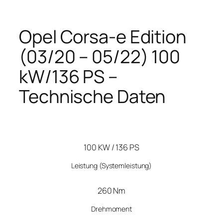
Opel Corsa-e Edition
(03/20 – 05/22) 100
kW/136 PS –
Technische Daten
100 KW / 136 PS
Leistung
(Systemleistung)
260 Nm
Drehmoment