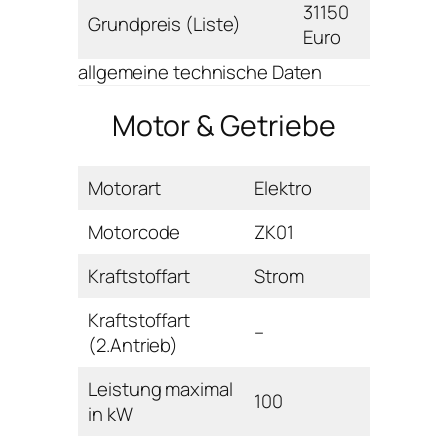
31150
Grundpreis (Liste)
Euro
allgemeine technische Daten
Motor & Getriebe
Motorart
Elektro
Motorcode
ZK01
Kraftstoffart
Strom
Kraftstoffart
–
(2.Antrieb)
Leistung maximal
100
in kW