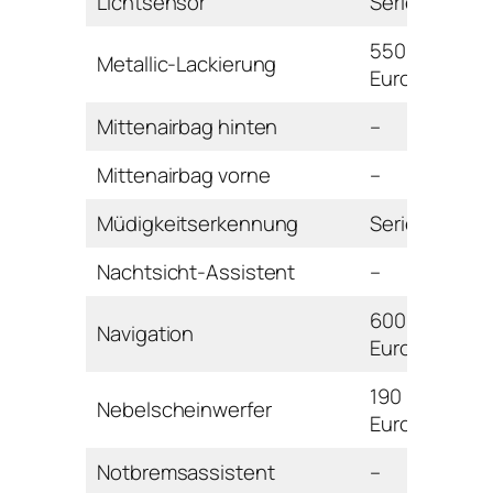
Lichtsensor
Serie
550
Metallic-Lackierung
Euro
Mittenairbag hinten
–
Mittenairbag vorne
–
Müdigkeitserkennung
Serie
Nachtsicht-Assistent
–
600
Navigation
Euro
190
Nebelscheinwerfer
Euro
Notbremsassistent
–