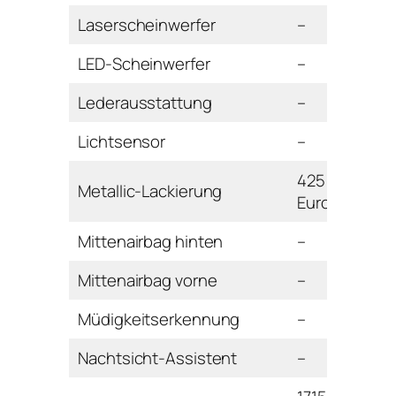
Laserscheinwerfer
–
LED-Scheinwerfer
–
Lederausstattung
–
Lichtsensor
–
425
Metallic-Lackierung
Euro
Mittenairbag hinten
–
Mittenairbag vorne
–
Müdigkeitserkennung
–
Nachtsicht-Assistent
–