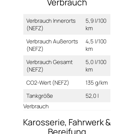
Verbrauch
Verbrauch Innerorts
5,9 l/100
(NEFZ)
km
Verbrauch Außerorts
4,5 l/100
(NEFZ)
km
Verbrauch Gesamt
5,0 l/100
(NEFZ)
km
CO2-Wert (NEFZ)
135 g/km
Tankgröße
52,0 l
Verbrauch
Karosserie, Fahrwerk &
Bereifung