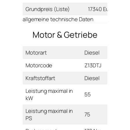
Grundpreis (Liste)
17340 Euro
allgemeine technische Daten
Motor & Getriebe
Motorart
Diesel
Motorcode
Z13DTJ
Kraftstoffart
Diesel
Leistung maximal in
55
kW
Leistung maximal in
75
PS