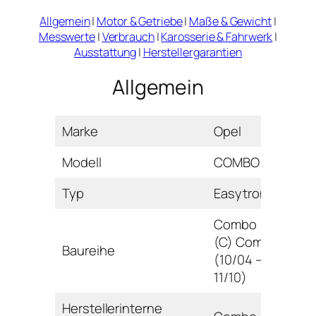
Allgemein
|
Motor & Getriebe
|
Maße & Gewicht
|
Messwerte
|
Verbrauch
|
Karosserie & Fahrwerk
|
Ausstattung
|
Herstellergarantien
Allgemein
Marke
Opel
Modell
COMBO
Typ
Easytronic
Combo
(C) Combi
Baureihe
(10/04 –
11/10)
Herstellerinterne