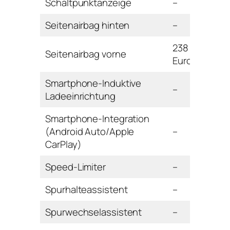
Schaltpunktanzeige
–
Seitenairbag hinten
–
238
Seitenairbag vorne
Euro
Smartphone-Induktive
–
Ladeeinrichtung
Smartphone-Integration
(Android Auto/Apple
–
CarPlay)
Speed-Limiter
–
Spurhalteassistent
–
Spurwechselassistent
–