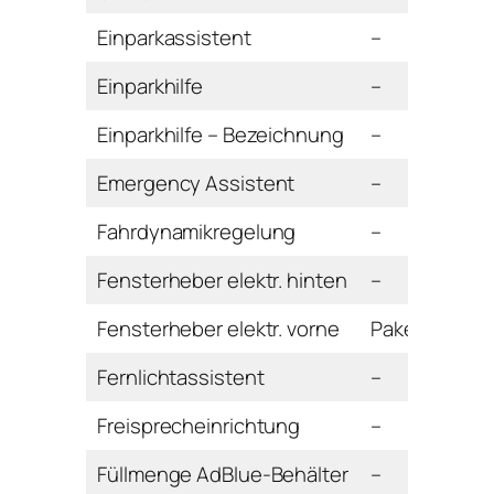
Einparkassistent
–
Einparkhilfe
–
Einparkhilfe – Bezeichnung
–
Emergency Assistent
–
Fahrdynamikregelung
–
Fensterheber elektr. hinten
–
Fensterheber elektr. vorne
Paket
Fernlichtassistent
–
Freisprecheinrichtung
–
Füllmenge AdBlue-Behälter
–