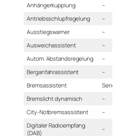
Anhängerkupplung
–
Antriebsschlupfregelung
–
Ausstiegswarner
–
Ausweichassistent
–
Autom. Abstandsregelung
–
Berganfahrassistent
–
Bremsassistent
Serie
Bremslicht dynamisch
–
City-Notbremsassistent
–
Digitaler Radioempfang
–
(DAB)