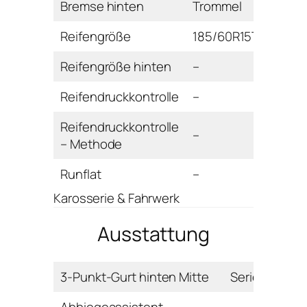
Bremse hinten
Trommel
Reifengröße
185/60R15T
Reifengröße hinten
–
Reifendruckkontrolle
–
Reifendruckkontrolle
–
– Methode
Runflat
–
Karosserie & Fahrwerk
Ausstattung
3-Punkt-Gurt hinten Mitte
Serie
Abbiegeassistent
–