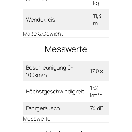
kg
11,3
Wendekreis
m
Maße & Gewicht
Messwerte
Beschleunigung 0-
17,0 s
100km/h
152
Höchstgeschwindigkeit
km/h
Fahrgeräusch
74 dB
Messwerte