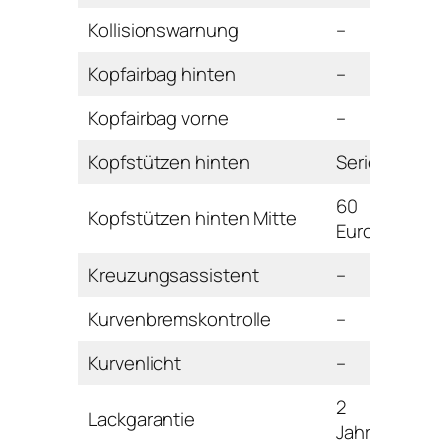
Kollisionswarnung
–
Kopfairbag hinten
–
Kopfairbag vorne
–
Kopfstützen hinten
Serie
60
Kopfstützen hinten Mitte
Euro
Kreuzungsassistent
–
Kurvenbremskontrolle
–
Kurvenlicht
–
2
Lackgarantie
Jahre