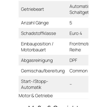
Automatisiertes
Getriebeart
Schaltgetriebe
Anzahl Gänge
5
Schadstoffklasse
Euro 4
Einbauposition /
Frontmotor /
Motorbauart
Reihe
Abgasreinigung
DPF
Gemischaufbereitung
Common Rail
Start-/Stopp-
–
Automatik
Motor & Getriebe