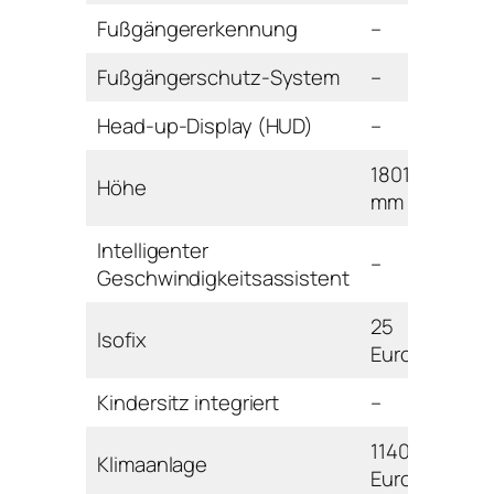
Fußgängererkennung
–
Fußgängerschutz-System
–
Head-up-Display (HUD)
–
1801
Höhe
mm
Intelligenter
–
Geschwindigkeitsassistent
25
Isofix
Euro
Kindersitz integriert
–
1140
Klimaanlage
Euro