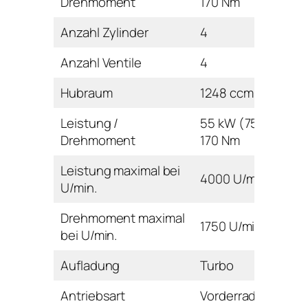
Drehmoment
170 Nm
Anzahl Zylinder
4
Anzahl Ventile
4
Hubraum
1248 ccm
Leistung /
55 kW (75 PS) /
Drehmoment
170 Nm
Leistung maximal bei
4000 U/min
U/min.
Drehmoment maximal
1750 U/min
bei U/min.
Aufladung
Turbo
Antriebsart
Vorderrad