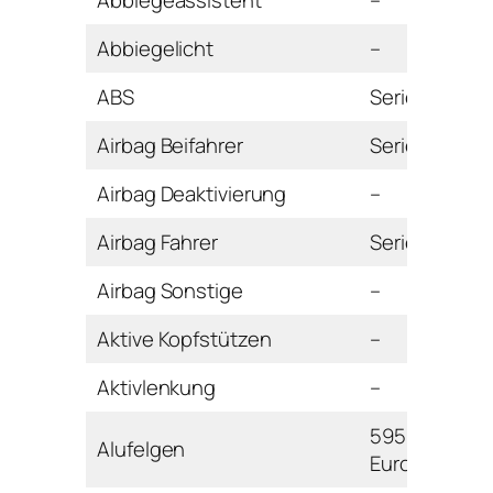
Abbiegelicht
–
ABS
Serie
Airbag Beifahrer
Serie
Airbag Deaktivierung
–
Airbag Fahrer
Serie
Airbag Sonstige
–
Aktive Kopfstützen
–
Aktivlenkung
–
595
Alufelgen
Euro