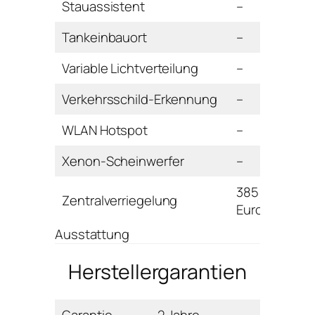
Stauassistent
–
Tankeinbauort
–
Variable Lichtverteilung
–
Verkehrsschild-Erkennung
–
WLAN Hotspot
–
Xenon-Scheinwerfer
–
385
Zentralverriegelung
Euro
Ausstattung
Herstellergarantien