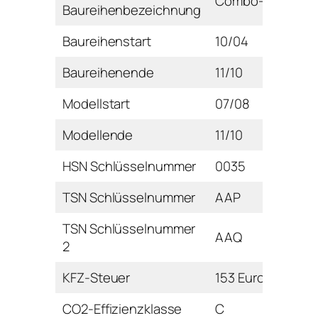
Combo-C
Baureihenbezeichnung
Baureihenstart
10/04
Baureihenende
11/10
Modellstart
07/08
Modellende
11/10
HSN Schlüsselnummer
0035
TSN Schlüsselnummer
AAP
TSN Schlüsselnummer
AAQ
2
KFZ-Steuer
153 Euro
CO2-Effizienzklasse
C