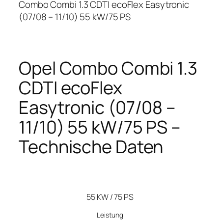
Combo Combi 1.3 CDTI ecoFlex Easytronic
(07/08 – 11/10) 55 kW/75 PS
Opel Combo Combi 1.3
CDTI ecoFlex
Easytronic (07/08 –
11/10) 55 kW/75 PS –
Technische Daten
55 KW / 75 PS
Leistung