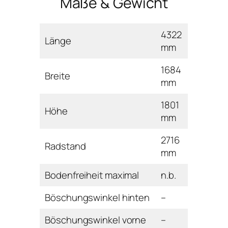
Maße & Gewicht
4322
Länge
mm
1684
Breite
mm
1801
Höhe
mm
2716
Radstand
mm
Bodenfreiheit maximal
n.b.
Böschungswinkel hinten
–
Böschungswinkel vorne
–