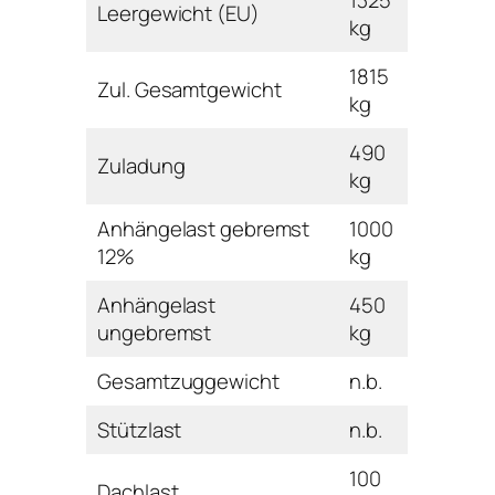
Leergewicht (EU)
kg
1815
Zul. Gesamtgewicht
kg
490
Zuladung
kg
Anhängelast gebremst
1000
12%
kg
Anhängelast
450
ungebremst
kg
Gesamtzuggewicht
n.b.
Stützlast
n.b.
100
Dachlast