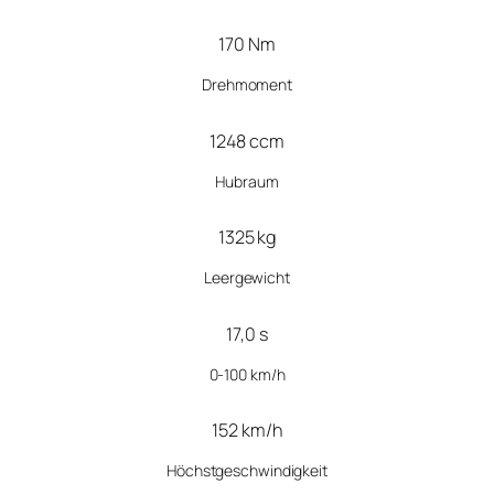
170 Nm
Drehmoment
1248 ccm
Hubraum
1325 kg
Leergewicht
17,0 s
0-100 km/h
152 km/h
Höchstgeschwindigkeit