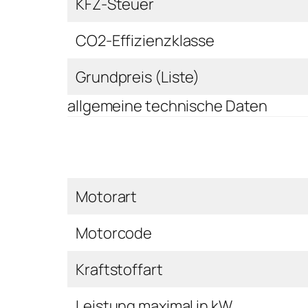
KFZ-Steuer
CO2-Effizienzklasse
Grundpreis (Liste)
allgemeine technische Daten
Motorart
Motorcode
Kraftstoffart
Leistung maximal in kW