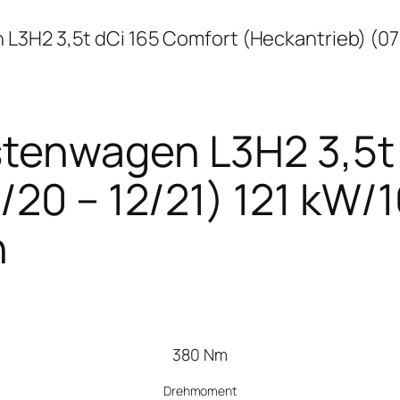
3H2 3,5t dCi 165 Comfort (Heckantrieb) (07/
tenwagen L3H2 3,5t 
/20 – 12/21) 121 kW/
n
380 Nm
Drehmoment