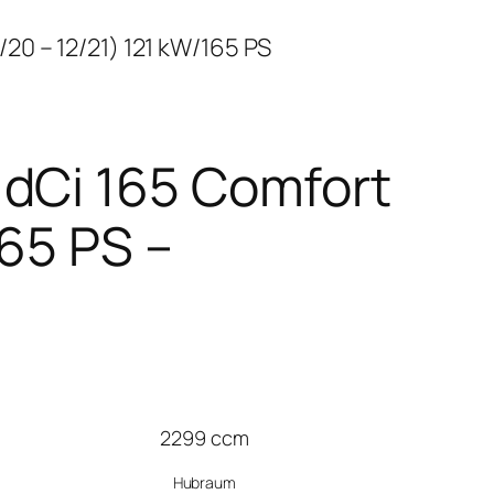
20 – 12/21) 121 kW/165 PS
dCi 165 Comfort
165 PS –
2299 ccm
Hubraum