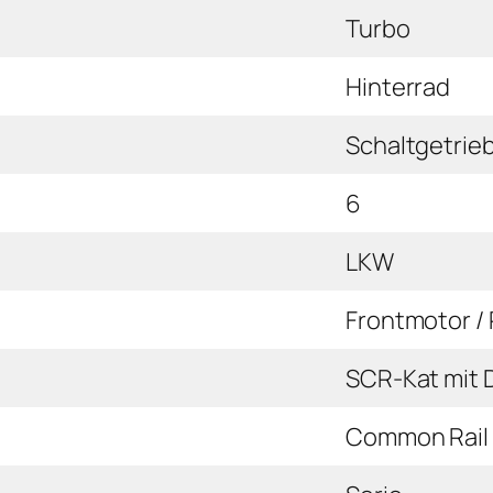
Turbo
Hinterrad
Schaltgetrie
6
LKW
Frontmotor /
SCR-Kat mit 
Common Rail