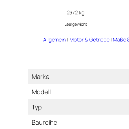
2372 kg
Leergewicht
Allgemein
|
Motor & Getriebe
|
Maße 
Marke
Modell
Typ
Baureihe