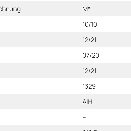
ichnung
M*
10/10
12/21
07/20
12/21
1329
AIH
–