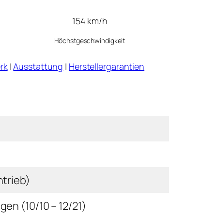
154 km/h
Höchstgeschwindigkeit
rk
|
Ausstattung
|
Herstellergarantien
trieb)
en (10/10 – 12/21)