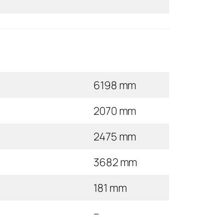
6198 mm
2070 mm
2475 mm
3682 mm
181 mm
–