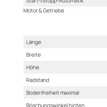
Start-/Stopp-Automatik
Motor & Getriebe
Länge
Breite
Höhe
Radstand
Bodenfreiheit maximal
Böschungswinkel hinten