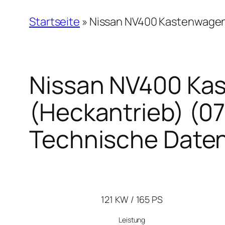
Startseite
»
Nissan NV400 Kastenwagen L
Nissan NV400 Kas
(Heckantrieb) (07
Technische Date
121 KW / 165 PS
Leistung