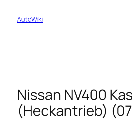
Zum
Inhalt
AutoWiki
springen
Nissan NV400 Kas
(Heckantrieb) (07