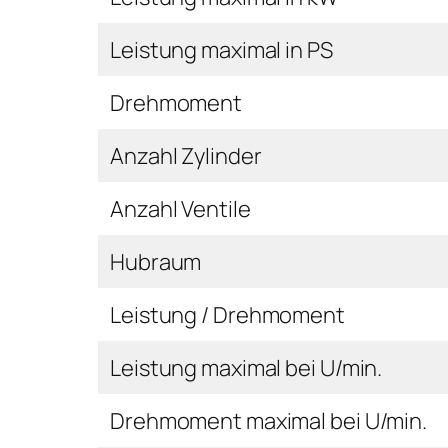
Leistung maximal in PS
Drehmoment
Anzahl Zylinder
Anzahl Ventile
Hubraum
Leistung / Drehmoment
Leistung maximal bei U/min.
Drehmoment maximal bei U/min.