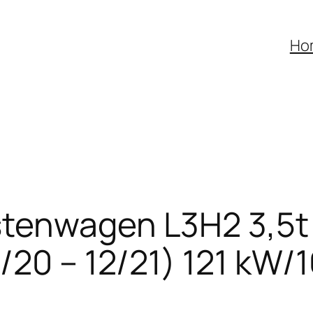
Ho
tenwagen L3H2 3,5t 
/20 – 12/21) 121 kW/