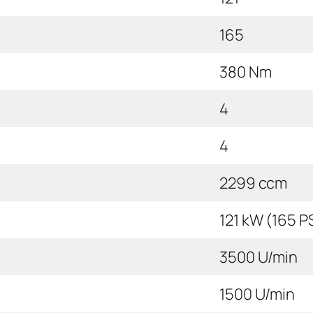
165
380 Nm
4
4
2299 ccm
121 kW (165 P
3500 U/min
1500 U/min