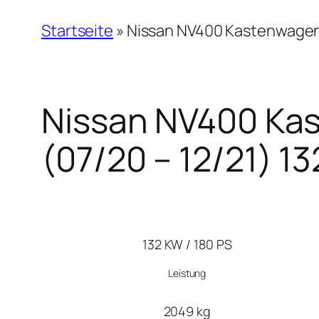
Startseite
»
Nissan NV400 Kastenwagen L
Nissan NV400 Kas
(07/20 – 12/21) 1
132 KW / 180 PS
Leistung
2049 kg