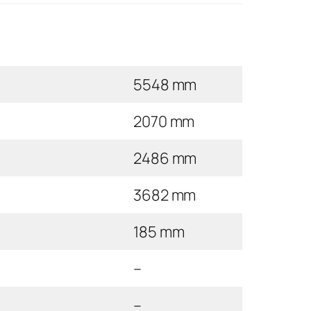
5548 mm
2070 mm
2486 mm
3682 mm
185 mm
–
–