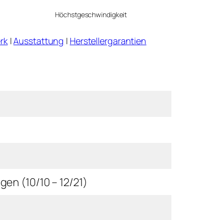
Höchstgeschwindigkeit
rk
|
Ausstattung
|
Herstellergarantien
en (10/10 – 12/21)