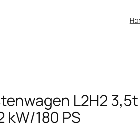
Ho
tenwagen L2H2 3,5t 
32 kW/180 PS