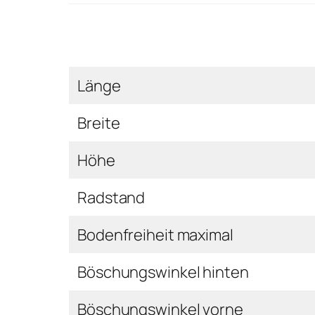
Länge
Breite
Höhe
Radstand
Bodenfreiheit maximal
Böschungswinkel hinten
Böschungswinkel vorne