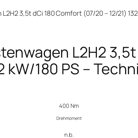
2H2 3,5t dCi 180 Comfort (07/20 – 12/21) 13
tenwagen L2H2 3,5t 
32 kW/180 PS – Tech
400 Nm
Drehmoment
n.b.