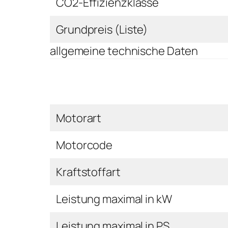
CO2-Effizienzklasse
Grundpreis (Liste)
allgemeine technische Daten
Motorart
Motorcode
Kraftstoffart
Leistung maximal in kW
Leistung maximal in PS