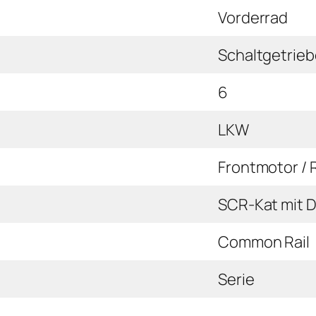
Vorderrad
Schaltgetrieb
6
LKW
Frontmotor / 
SCR-Kat mit 
Common Rail
Serie