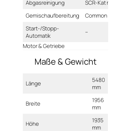
Abgasreinigung
SCR-Kat mit DPF
Gemischaufbereitung
Common Rail
Start-/Stopp-
–
Automatik
Motor & Getriebe
Maße & Gewicht
5480
Länge
mm
1956
Breite
mm
1935
Höhe
mm