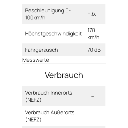
Beschleunigung 0-
n.b.
100km/h
178
Höchstgeschwindigkeit
km/h
Fahrgeräusch
70 dB
Messwerte
Verbrauch
Verbrauch Innerorts
–
(NEFZ)
Verbrauch Außerorts
–
(NEFZ)