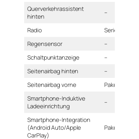
Querverkehrassistent
–
hinten
Radio
Serie
Regensensor
–
Schaltpunktanzeige
–
Seitenairbag hinten
–
Seitenairbag vorne
Paket
Smartphone-Induktive
–
Ladeeinrichtung
Smartphone-Integration
(Android Auto/Apple
Paket
CarPlay)