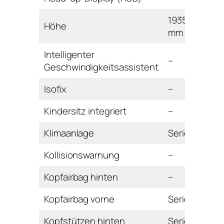
1935
Höhe
mm
Intelligenter
–
Geschwindigkeitsassistent
Isofix
–
Kindersitz integriert
–
Klimaanlage
Serie
Kollisionswarnung
–
Kopfairbag hinten
–
Kopfairbag vorne
Serie
Kopfstützen hinten
Serie