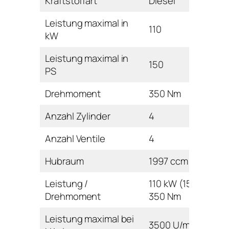
Kraftstoffart
Diesel
Leistung maximal in
110
kW
Leistung maximal in
150
PS
Drehmoment
350 Nm
Anzahl Zylinder
4
Anzahl Ventile
4
Hubraum
1997 ccm
Leistung /
110 kW (150 PS) /
Drehmoment
350 Nm
Leistung maximal bei
3500 U/min