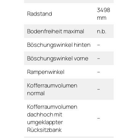
3498
Radstand
mm
Bodenfreiheit maximal
n.b.
Böschungswinkel hinten
–
Böschungswinkel vorne
–
Rampenwinkel
–
Kofferraumvolumen
–
normal
Kofferraumvolumen
dachhoch mit
–
umgeklappter
Rücksitzbank