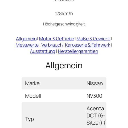
178 km/h
Höchstgeschwindigkeit
Allgemein
|
Motor & Getriebe
|
Maße & Gewicht
|
Messwerte
|
Verbrauch
|
Karosserie & Fahrwerk
|
Ausstattung
|
Herstellergarantien
Allgemein
Marke
Nissan
Modell
NV300
Acenta
DCT (6-
Typ
Sitzer) (N1-