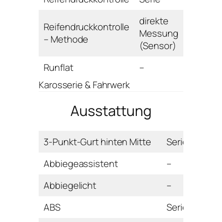
direkte
Reifendruckkontrolle
Messung
– Methode
(Sensor)
Runflat
–
Karosserie & Fahrwerk
Ausstattung
3-Punkt-Gurt hinten Mitte
Serie
Abbiegeassistent
–
Abbiegelicht
–
ABS
Serie