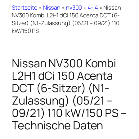
Startseite
»
Nissan
»
nv300
»
4-j4
»
Nissan
NV300 Kombi L2H1 dCi 150 Acenta DCT (6-
Sitzer) (N1-Zulassung) (05/21 – 09/21) 110
kW/150 PS
Nissan NV300 Kombi
L2H1 dCi 150 Acenta
DCT (6-Sitzer) (N1-
Zulassung) (05/21 –
09/21) 110 kW/150 PS –
Technische Daten