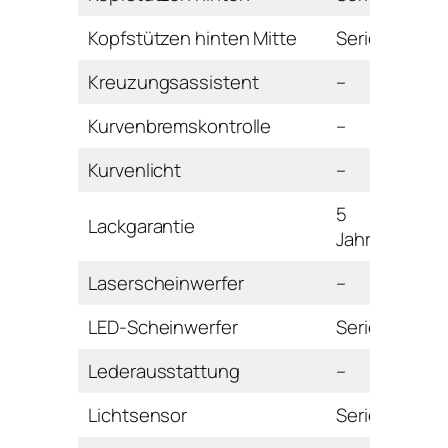
Kopfstützen hinten Mitte
Serie
Kreuzungsassistent
–
Kurvenbremskontrolle
–
Kurvenlicht
–
5
Lackgarantie
Jahre
Laserscheinwerfer
–
LED-Scheinwerfer
Serie
Lederausstattung
–
Lichtsensor
Serie