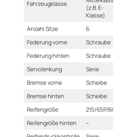
Fahrzeugklasse
(z.B. E-
Klasse)
Anzahl Sitze
6
Federung vorne
Schraube
Federung hinten
Schraube
Servolenkung
Serie
Bremse vorne
Scheibe
Bremse hinten
Scheibe
Reifengröße
215/65R16CH
Reifengröße hinten
–
Reifendruckkontrolle
Serie