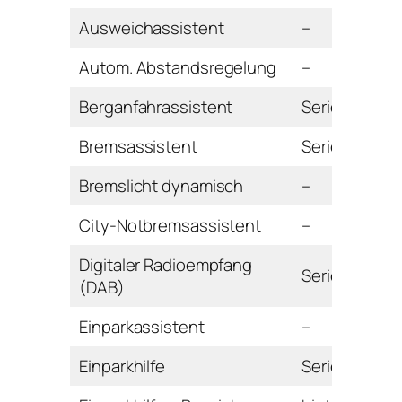
Ausweichassistent
–
Autom. Abstandsregelung
–
Berganfahrassistent
Serie
Bremsassistent
Serie
Bremslicht dynamisch
–
City-Notbremsassistent
–
Digitaler Radioempfang
Serie
(DAB)
Einparkassistent
–
Einparkhilfe
Serie