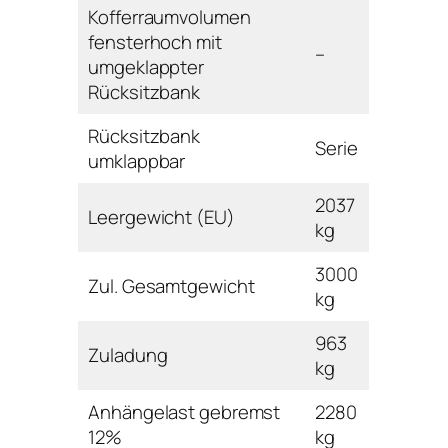
Kofferraumvolumen
fensterhoch mit
–
umgeklappter
Rücksitzbank
Rücksitzbank
Serie
umklappbar
2037
Leergewicht (EU)
kg
3000
Zul. Gesamtgewicht
kg
963
Zuladung
kg
Anhängelast gebremst
2280
12%
kg