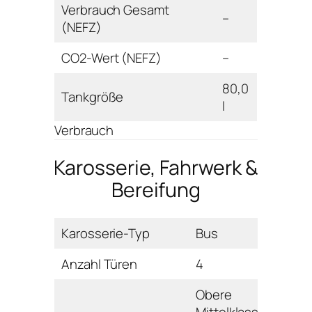
Verbrauch Gesamt
–
(NEFZ)
CO2-Wert (NEFZ)
–
80,0
Tankgröße
l
Verbrauch
Karosserie, Fahrwerk &
Bereifung
Karosserie-Typ
Bus
Anzahl Türen
4
Obere
Mittelklasse