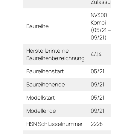
Zulassung)
NV300
Kombi
Baureihe
(05/21 –
09/21)
Herstellerinterne
4/J4
Baureihenbezeichnung
Baureihenstart
05/21
Baureihenende
09/21
Modellstart
05/21
Modellende
09/21
HSN Schlüsselnummer
2228