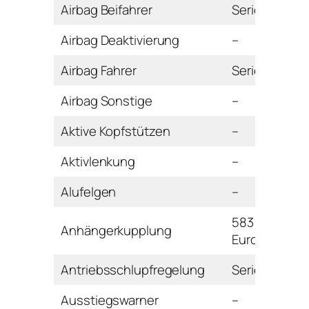
Airbag Beifahrer
Serie
Airbag Deaktivierung
–
Airbag Fahrer
Serie
Airbag Sonstige
–
Aktive Kopfstützen
–
Aktivlenkung
–
Alufelgen
–
583
Anhängerkupplung
Euro
Antriebsschlupfregelung
Serie
Ausstiegswarner
–