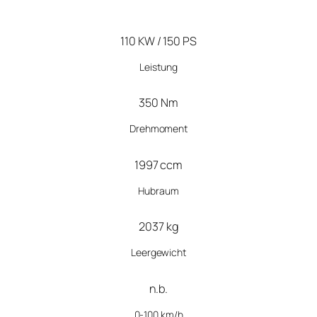
110 KW / 150 PS
Leistung
350 Nm
Drehmoment
1997 ccm
Hubraum
2037 kg
Leergewicht
n.b.
0-100 km/h