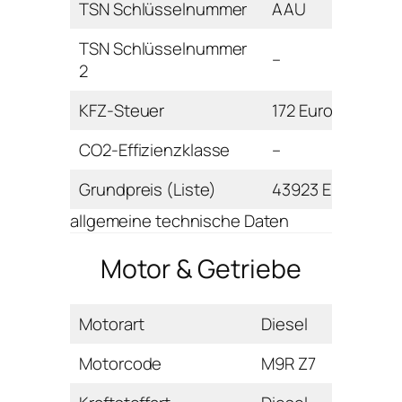
TSN Schlüsselnummer
AAU
TSN Schlüsselnummer
–
2
KFZ-Steuer
172 Euro
CO2-Effizienzklasse
–
Grundpreis (Liste)
43923 Euro
allgemeine technische Daten
Motor & Getriebe
Motorart
Diesel
Motorcode
M9R Z7