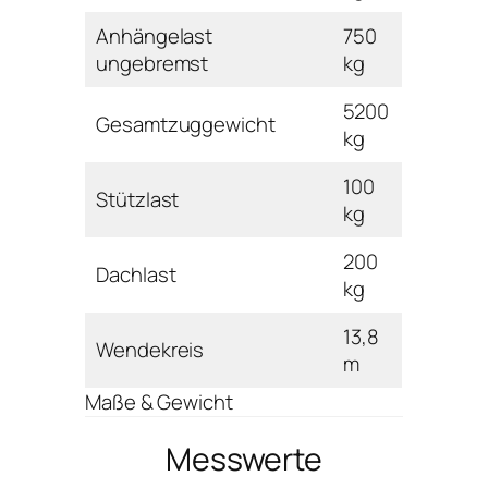
Anhängelast
750
ungebremst
kg
5200
Gesamtzuggewicht
kg
100
Stützlast
kg
200
Dachlast
kg
13,8
Wendekreis
m
Maße & Gewicht
Messwerte