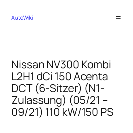
Zum
Inhalt
AutoWiki
springen
Nissan NV300 Kombi
L2H1 dCi 150 Acenta
DCT (6-Sitzer) (N1-
Zulassung) (05/21 –
09/21) 110 kW/150 PS