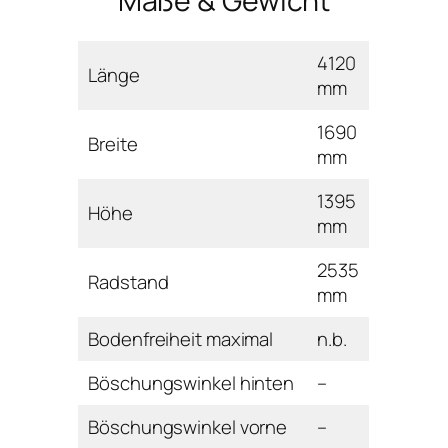
Maße & Gewicht
4120
Länge
mm
1690
Breite
mm
1395
Höhe
mm
2535
Radstand
mm
Bodenfreiheit maximal
n.b.
Böschungswinkel hinten
–
Böschungswinkel vorne
–