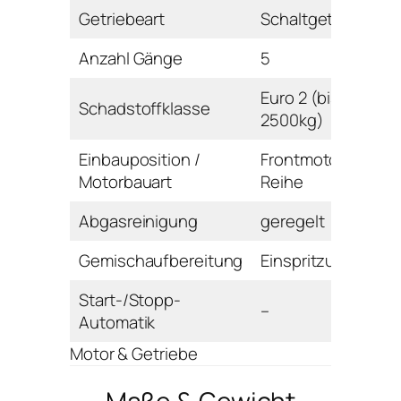
Getriebeart
Schaltgetriebe
Anzahl Gänge
5
Euro 2 (bis
Schadstoffklasse
2500kg)
Einbauposition /
Frontmotor /
Motorbauart
Reihe
Abgasreinigung
geregelt
Gemischaufbereitung
Einspritzung
Start-/Stopp-
–
Automatik
Motor & Getriebe