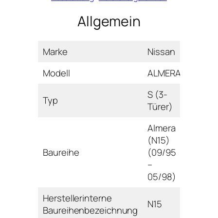
Allgemein
Marke
Nissan
Modell
ALMERA
S (3-
Typ
Türer)
Almera
(N15)
Baureihe
(09/95
–
05/98)
Herstellerinterne
N15
Baureihenbezeichnung