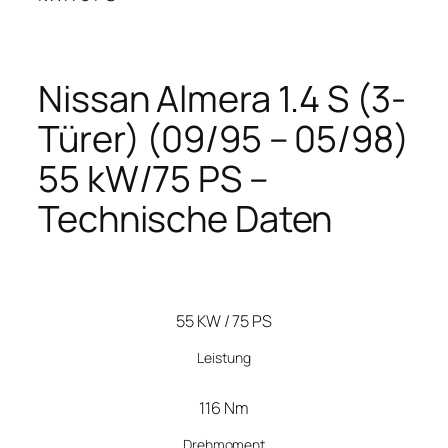
Nissan Almera 1.4 S (3-
Türer) (09/95 – 05/98)
55 kW/75 PS –
Technische Daten
55 KW / 75 PS
Leistung
116 Nm
Drehmoment