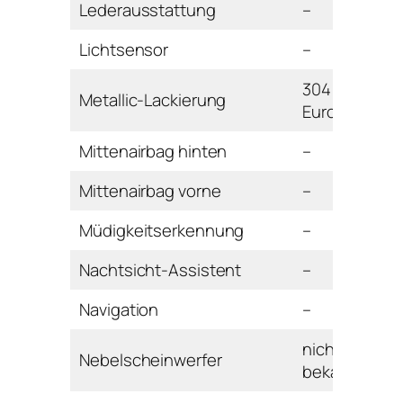
Lederausstattung
–
Lichtsensor
–
304
Metallic-Lackierung
Euro
Mittenairbag hinten
–
Mittenairbag vorne
–
Müdigkeitserkennung
–
Nachtsicht-Assistent
–
Navigation
–
nicht
Nebelscheinwerfer
bekannt