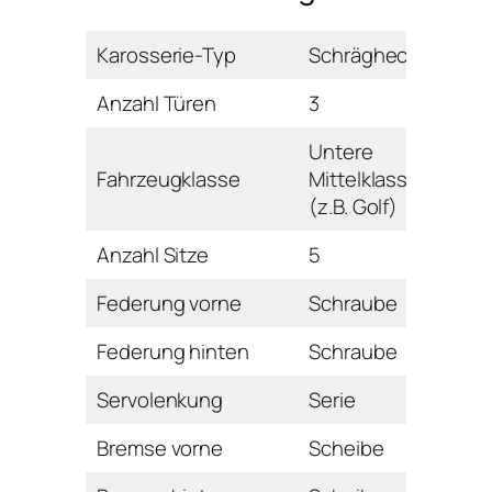
Karosserie-Typ
Schrägheck
Anzahl Türen
3
Untere
Fahrzeugklasse
Mittelklasse
(z.B. Golf)
Anzahl Sitze
5
Federung vorne
Schraube
Federung hinten
Schraube
Servolenkung
Serie
Bremse vorne
Scheibe