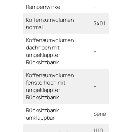
Rampenwinkel
–
Kofferraumvolumen
340 l
normal
Kofferraumvolumen
dachhoch mit
–
umgeklappter
Rücksitzbank
Kofferraumvolumen
fensterhoch mit
–
umgeklappter
Rücksitzbank
Rücksitzbank
Serie
umklappbar
1110