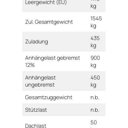
Leergewicht (EU)
kg
1545
Zul. Gesamtgewicht
kg
435
Zuladung
kg
Anhängelast gebremst
900
12%
kg
Anhängelast
450
ungebremst
kg
Gesamtzuggewicht
n.b.
Stützlast
n.b.
50
Dachlast