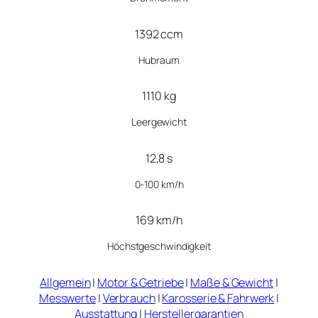
1392 ccm
Hubraum
1110 kg
Leergewicht
12,8 s
0-100 km/h
169 km/h
Höchstgeschwindigkeit
Allgemein
|
Motor & Getriebe
|
Maße & Gewicht
|
Messwerte
|
Verbrauch
|
Karosserie & Fahrwerk
|
Ausstattung
|
Herstellergarantien