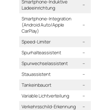
Smartphone-Induktive
–
Ladeeinrichtung
Smartphone-Integration
(Android Auto/Apple
–
CarPlay)
Speed-Limiter
–
Spurhalteassistent
–
Spurwechselassistent
–
Stauassistent
–
Tankeinbauort
–
Variable Lichtverteilung
–
Verkehrsschild-Erkennung
–