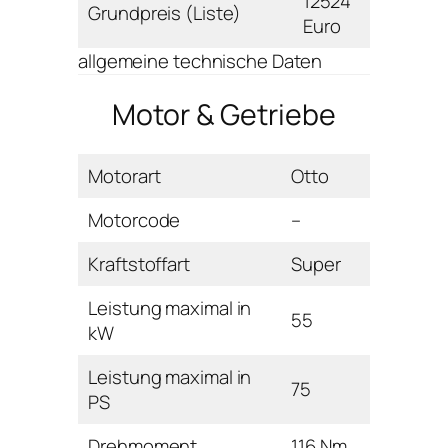
12524
Grundpreis (Liste)
Euro
allgemeine technische Daten
Motor & Getriebe
Motorart
Otto
Motorcode
–
Kraftstoffart
Super
Leistung maximal in
55
kW
Leistung maximal in
75
PS
Drehmoment
116 Nm