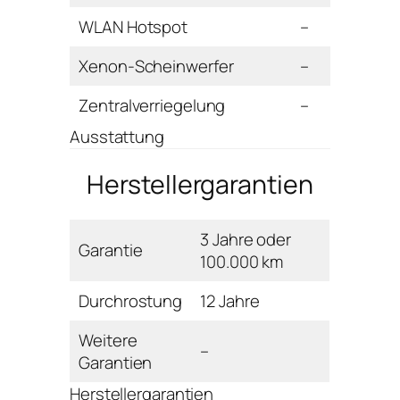
WLAN Hotspot
–
Xenon-Scheinwerfer
–
Zentralverriegelung
–
Ausstattung
Herstellergarantien
3 Jahre oder
Garantie
100.000 km
Durchrostung
12 Jahre
Weitere
–
Garantien
Herstellergarantien