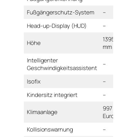
Fußgängerschutz-System
–
Head-up-Display (HUD)
–
1395
Höhe
mm
Intelligenter
–
Geschwindigkeitsassistent
Isofix
–
Kindersitz integriert
–
997
Klimaanlage
Euro
Kollisionswarnung
–