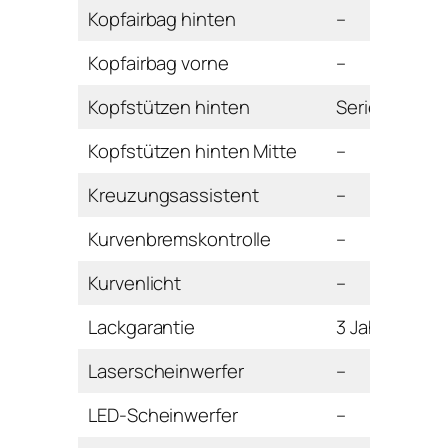
Kopfairbag hinten
–
Kopfairbag vorne
–
Kopfstützen hinten
Serie
Kopfstützen hinten Mitte
–
Kreuzungsassistent
–
Kurvenbremskontrolle
–
Kurvenlicht
–
Lackgarantie
3 Jahre
Laserscheinwerfer
–
LED-Scheinwerfer
–