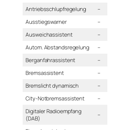
Antriebsschlupfregelung
–
Ausstiegswarner
–
Ausweichassistent
–
Autom. Abstandsregelung
–
Berganfahrassistent
–
Bremsassistent
–
Bremslicht dynamisch
–
City-Notbremsassistent
–
Digitaler Radioempfang
–
(DAB)