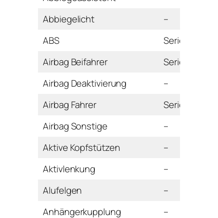
Abbiegelicht
–
ABS
Serie
Airbag Beifahrer
Serie
Airbag Deaktivierung
–
Airbag Fahrer
Serie
Airbag Sonstige
–
Aktive Kopfstützen
–
Aktivlenkung
–
Alufelgen
–
Anhängerkupplung
–