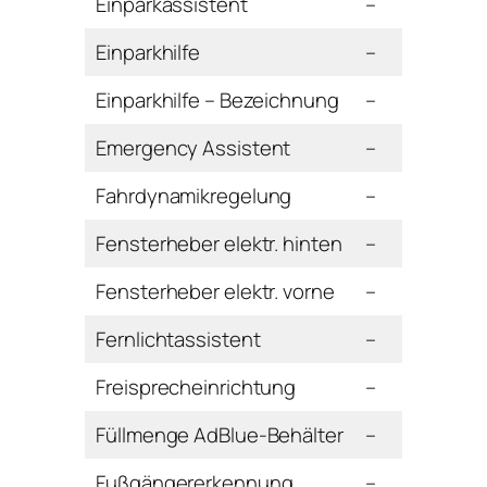
Einparkassistent
–
Einparkhilfe
–
Einparkhilfe – Bezeichnung
–
Emergency Assistent
–
Fahrdynamikregelung
–
Fensterheber elektr. hinten
–
Fensterheber elektr. vorne
–
Fernlichtassistent
–
Freisprecheinrichtung
–
Füllmenge AdBlue-Behälter
–
Fußgängererkennung
–