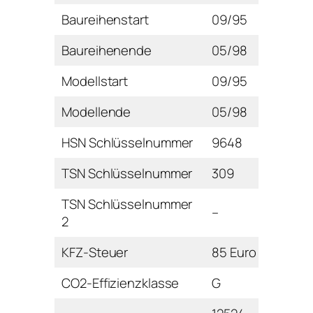
Baureihenstart
09/95
Baureihenende
05/98
Modellstart
09/95
Modellende
05/98
HSN Schlüsselnummer
9648
TSN Schlüsselnummer
309
TSN Schlüsselnummer
–
2
KFZ-Steuer
85 Euro
CO2-Effizienzklasse
G