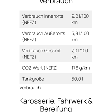
Verbrauch
Verbrauch Innerorts
9,2 l/100
(NEFZ)
km
Verbrauch Außerorts
5,8 l/100
(NEFZ)
km
Verbrauch Gesamt
7,0 l/100
(NEFZ)
km
CO2-Wert (NEFZ)
176 g/km
Tankgröße
50,0 l
Verbrauch
Karosserie, Fahrwerk &
Bereifung