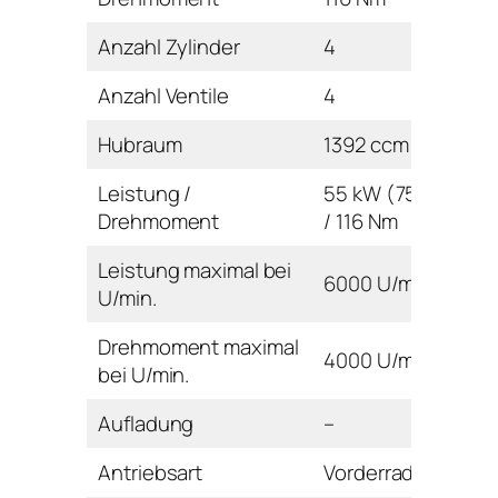
Anzahl Zylinder
4
Anzahl Ventile
4
Hubraum
1392 ccm
Leistung /
55 kW (75 PS)
Drehmoment
/ 116 Nm
Leistung maximal bei
6000 U/min
U/min.
Drehmoment maximal
4000 U/min
bei U/min.
Aufladung
–
Antriebsart
Vorderrad