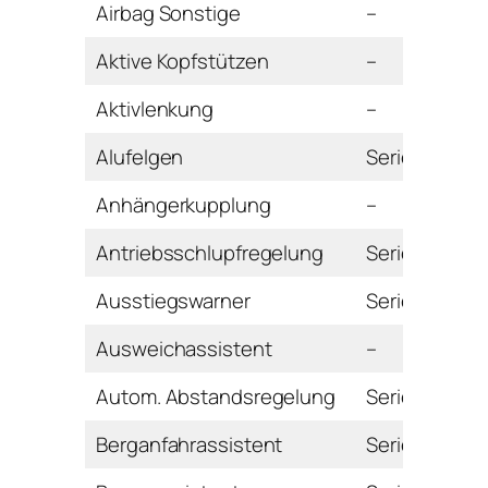
Airbag Sonstige
–
Aktive Kopfstützen
–
Aktivlenkung
–
Alufelgen
Serie
Anhängerkupplung
–
Antriebsschlupfregelung
Serie
Ausstiegswarner
Serie
Ausweichassistent
–
Autom. Abstandsregelung
Serie
Berganfahrassistent
Serie