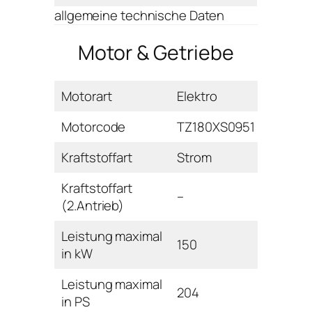
allgemeine technische Daten
Motor & Getriebe
Motorart
Elektro
Motorcode
TZ180XS0951
Kraftstoffart
Strom
Kraftstoffart
–
(2.Antrieb)
Leistung maximal
150
in kW
Leistung maximal
204
in PS