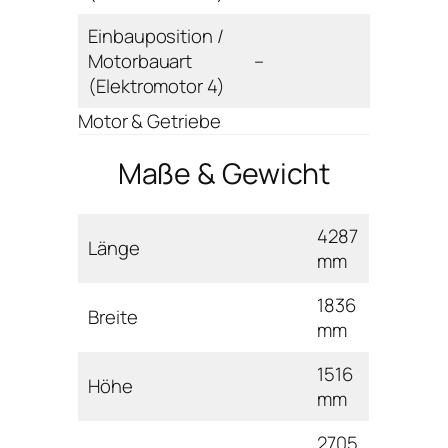
Einbauposition /
Motorbauart
–
(Elektromotor 4)
Motor & Getriebe
Maße & Gewicht
4287
Länge
mm
1836
Breite
mm
1516
Höhe
mm
2705