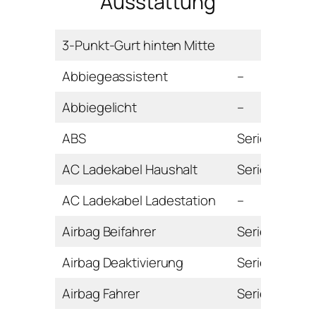
Ausstattung
3-Punkt-Gurt hinten Mitte
Abbiegeassistent
–
Abbiegelicht
–
ABS
Serie
AC Ladekabel Haushalt
Serie
AC Ladekabel Ladestation
–
Airbag Beifahrer
Serie
Airbag Deaktivierung
Serie
Airbag Fahrer
Serie