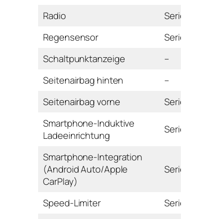
Radio
Serie
Regensensor
Serie
Schaltpunktanzeige
–
Seitenairbag hinten
–
Seitenairbag vorne
Serie
Smartphone-Induktive
Serie
Ladeeinrichtung
Smartphone-Integration
(Android Auto/Apple
Serie
CarPlay)
Speed-Limiter
Serie