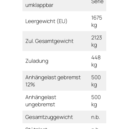
Serie
umklappbar
1675
Leergewicht (EU)
kg
2123
Zul. Gesamtgewicht
kg
448
Zuladung
kg
Anhängelast gebremst
500
12%
kg
Anhängelast
500
ungebremst
kg
Gesamtzuggewicht
n.b.