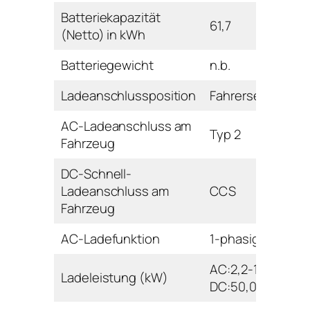
Batteriekapazität
61,7
(Netto) in kWh
Batteriegewicht
n.b.
Ladeanschlussposition
Fahrerseite hinte
AC-Ladeanschluss am
Typ 2
Fahrzeug
DC-Schnell-
Ladeanschluss am
CCS
Fahrzeug
AC-Ladefunktion
1-phasig
AC:2,2-11,0
Ladeleistung (kW)
DC:50,0-140,0