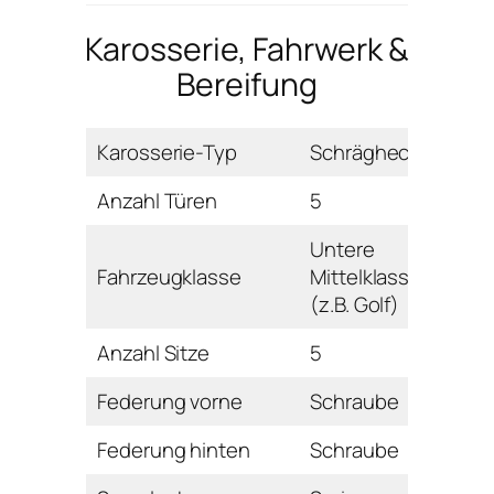
Karosserie, Fahrwerk &
Bereifung
Karosserie-Typ
Schrägheck
Anzahl Türen
5
Untere
Fahrzeugklasse
Mittelklasse
(z.B. Golf)
Anzahl Sitze
5
Federung vorne
Schraube
Federung hinten
Schraube