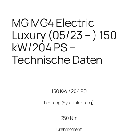
MG MG4 Electric
Luxury (05/23 – ) 150
kW/204 PS –
Technische Daten
150 KW / 204 PS
Leistung
(Systemleistung)
250 Nm
Drehmoment