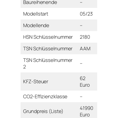
Baureihenende
–
Modellstart
05/23
Modellende
–
HSN Schlüsselnummer
2180
TSN Schlüsselnummer
AAM
TSN Schlüsselnummer
–
2
62
KFZ-Steuer
Euro
CO2-Effizienzklasse
–
41990
Grundpreis (Liste)
Euro