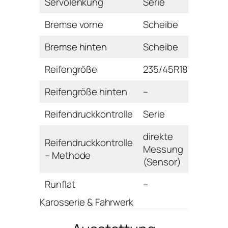
Servolenkung
Serie
Bremse vorne
Scheibe
Bremse hinten
Scheibe
Reifengröße
235/45R18W
Reifengröße hinten
–
Reifendruckkontrolle
Serie
direkte
Reifendruckkontrolle
Messung
– Methode
(Sensor)
Runflat
–
Karosserie & Fahrwerk