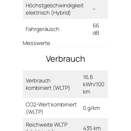
Höchstgeschwindigkeit
–
elektrisch (Hybrid)
66
Fahrgeräusch
dB
Messwerte
Verbrauch
16,6
Verbrauch
kWh/100
kombiniert (WLTP)
km
CO2-Wert kombiniert
0 g/km
(WLTP)
Reichweite WLTP
435 km