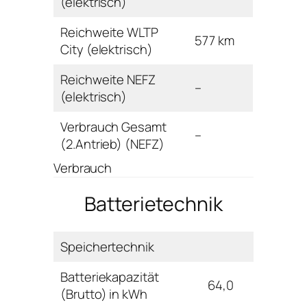
(elektrisch)
Reichweite WLTP
577 km
City (elektrisch)
Reichweite NEFZ
–
(elektrisch)
Verbrauch Gesamt
–
(2.Antrieb) (NEFZ)
Verbrauch
Batterietechnik
Speichertechnik
Batteriekapazität
64,0
(Brutto) in kWh