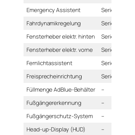
Emergency Assistent
Serie
Fahrdynamikregelung
Serie
Fensterheber elektr. hinten
Serie
Fensterheber elektr. vorne
Serie
Fernlichtassistent
Serie
Freisprecheinrichtung
Serie
Füllmenge AdBlue-Behälter
–
Fußgängererkennung
–
Fußgängerschutz-System
–
Head-up-Display (HUD)
–