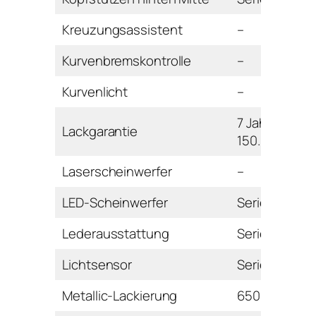
Kreuzungsassistent
–
Kurvenbremskontrolle
–
Kurvenlicht
–
7 Jahre oder
Lackgarantie
150.000 km
Laserscheinwerfer
–
LED-Scheinwerfer
Serie
Lederausstattung
Serie
Lichtsensor
Serie
Metallic-Lackierung
650 Euro