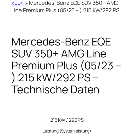
x294
»
Mercedes-Benz EQE SUV 350+ AMG
Line Premium Plus (05/23 – ) 215 kW/292 PS
Mercedes-Benz EQE
SUV 350+ AMG Line
Premium Plus (05/23 –
) 215 kW/292 PS –
Technische Daten
215 KW / 292 PS
Leistung
(Systemleistung)