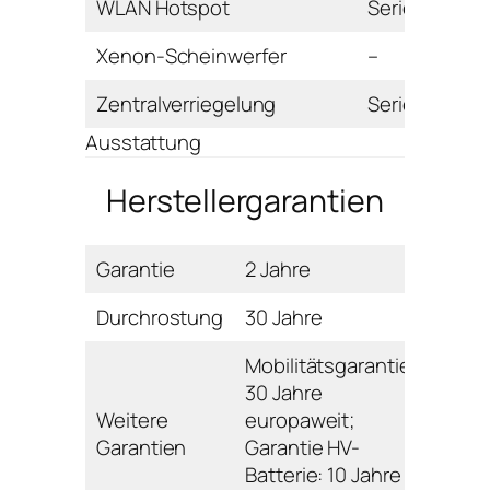
WLAN Hotspot
Serie
Xenon-Scheinwerfer
–
Zentralverriegelung
Serie
Ausstattung
Herstellergarantien
Garantie
2 Jahre
Durchrostung
30 Jahre
Mobilitätsgarantie:
30 Jahre
Weitere
europaweit;
Garantien
Garantie HV-
Batterie: 10 Jahre