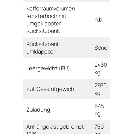
Kofferraumvolumen
fensterhoch mit
n.b.
umgeklappter
Rücksitzbank
Rücksitzbank
Serie
umklappbar
2430
Leergewicht (EU)
kg
2975
Zul. Gesamtgewicht
kg
545
Zuladung
kg
Anhängelast gebremst
750
12%
kg