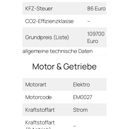
KFZ-Steuer
86 Euro
CO2-Effizienzklasse
–
109700
Grundpreis (Liste)
Euro
allgemeine technische Daten
Motor & Getriebe
Motorart
Elektro
Motorcode
EM0027
Kraftstoffart
Strom
Kraftstoffart
–