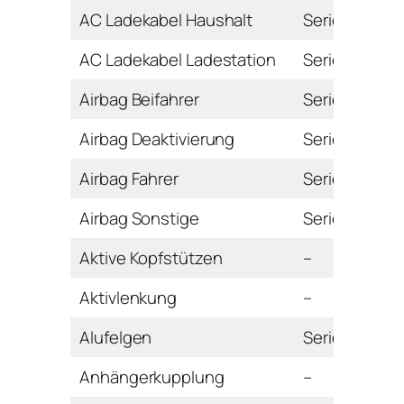
AC Ladekabel Haushalt
Serie
AC Ladekabel Ladestation
Serie
Airbag Beifahrer
Serie
Airbag Deaktivierung
Serie
Airbag Fahrer
Serie
Airbag Sonstige
Serie
Aktive Kopfstützen
–
Aktivlenkung
–
Alufelgen
Serie
Anhängerkupplung
–