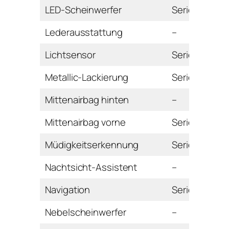
LED-Scheinwerfer
Serie
Lederausstattung
–
Lichtsensor
Serie
Metallic-Lackierung
Serie
Mittenairbag hinten
–
Mittenairbag vorne
Serie
Müdigkeitserkennung
Serie
Nachtsicht-Assistent
–
Navigation
Serie
Nebelscheinwerfer
–