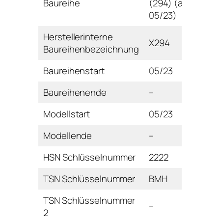
Baureihe
(294) (ab
05/23)
Herstellerinterne
X294
Baureihenbezeichnung
Baureihenstart
05/23
Baureihenende
–
Modellstart
05/23
Modellende
–
HSN Schlüsselnummer
2222
TSN Schlüsselnummer
BMH
TSN Schlüsselnummer
–
2