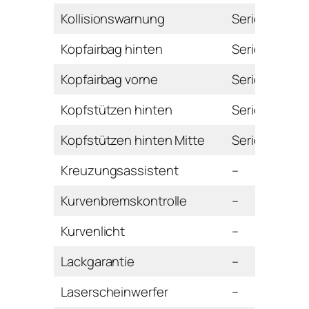
Kollisionswarnung
Serie
Kopfairbag hinten
Serie
Kopfairbag vorne
Serie
Kopfstützen hinten
Serie
Kopfstützen hinten Mitte
Serie
Kreuzungsassistent
–
Kurvenbremskontrolle
–
Kurvenlicht
–
Lackgarantie
–
Laserscheinwerfer
–