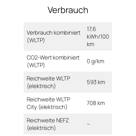
Verbrauch
17,6
Verbrauch kombiniert
kWh/100
(WLTP)
km
CO2-Wert kombiniert
0 g/km
(WLTP)
Reichweite WLTP
593 km
(elektrisch)
Reichweite WLTP
708 km
City (elektrisch)
Reichweite NEFZ
–
(elektrisch)