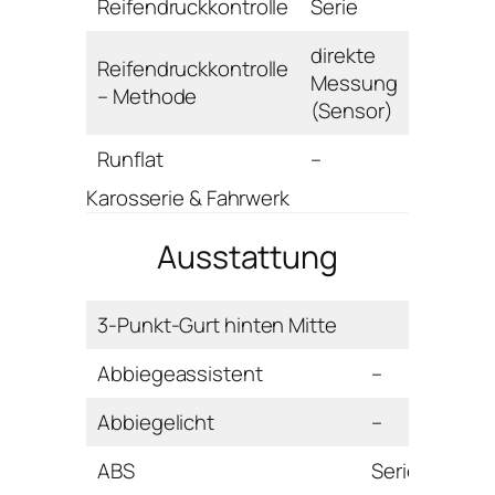
Reifendruckkontrolle
Serie
direkte
Reifendruckkontrolle
Messung
– Methode
(Sensor)
Runflat
–
Karosserie & Fahrwerk
Ausstattung
3-Punkt-Gurt hinten Mitte
Abbiegeassistent
–
Abbiegelicht
–
ABS
Serie