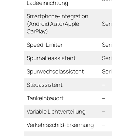
Ladeeinrichtung
Smartphone-Integration
(Android Auto/Apple
Serie
CarPlay)
Speed-Limiter
Serie
Spurhalteassistent
Serie
Spurwechselassistent
Serie
Stauassistent
–
Tankeinbauort
–
Variable Lichtverteilung
–
Verkehrsschild-Erkennung
–