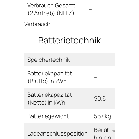
Verbrauch Gesamt
–
(2.Antrieb) (NEFZ)
Verbrauch
Batterietechnik
Speichertechnik
Batteriekapazität
–
(Brutto) in kWh
Batteriekapazität
90,6
(Netto) in kWh
Batteriegewicht
557 kg
Beifahrerseite
Ladeanschlussposition
hinten