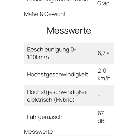
Grad
Maße & Gewicht
Messwerte
Beschleunigung 0-
6,7 s
100km/h
210
Höchstgeschwindigkeit
km/h
Höchstgeschwindigkeit
–
elektrisch (Hybrid)
67
Fahrgeräusch
dB
Messwerte