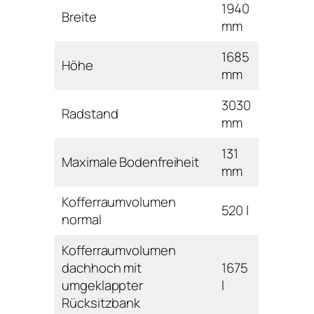
1940
Breite
mm
1685
Höhe
mm
3030
Radstand
mm
131
Maximale Bodenfreiheit
mm
Kofferraumvolumen
520 l
normal
Kofferraumvolumen
dachhoch mit
1675
umgeklappter
l
Rücksitzbank