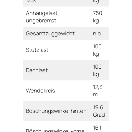
Anhängelast
750
ungebremst
kg
Gesamtzuggewicht
n.b.
100
Stützlast
kg
100
Dachlast
kg
12,3
Wendekreis
m
19,6
Böschungswinkel hinten
Grad
16,1
Böschungswinkel vorne