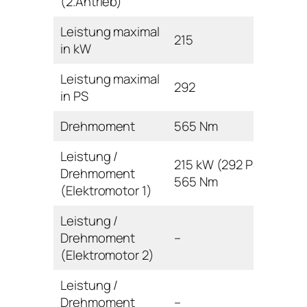
(2.Antrieb)
Leistung maximal
215
in kW
Leistung maximal
292
in PS
Drehmoment
565 Nm
Leistung /
215 kW (292 PS) /
Drehmoment
565 Nm
(Elektromotor 1)
Leistung /
Drehmoment
–
(Elektromotor 2)
Leistung /
Drehmoment
–