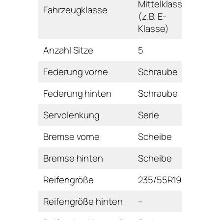
Mittelklasse
Fahrzeugklasse
(z.B. E-
Klasse)
Anzahl Sitze
5
Federung vorne
Schraube
Federung hinten
Schraube
Servolenkung
Serie
Bremse vorne
Scheibe
Bremse hinten
Scheibe
Reifengröße
235/55R19
Reifengröße hinten
–