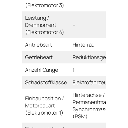
(Elektromotor 3)
Leistung /
Drehmoment
–
(Elektromotor 4)
Antriebsart
Hinterrad
Getriebeart
Reduktionsgetriebe
Anzahl Gänge
1
Schadstoffklasse
Elektrofahrzeug
Hinterachse /
Einbauposition /
Permanentmagnet-
Motorbauart
Synchronmaschine
(Elektromotor 1)
(PSM)