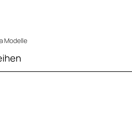
da Modelle
eihen