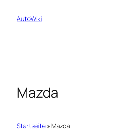
Zum
Inhalt
AutoWiki
springen
Mazda
Startseite
»
Mazda