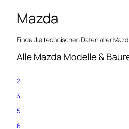
Mazda
Finde die technischen Daten aller Maz
Alle Mazda Modelle & Baur
2
3
5
6