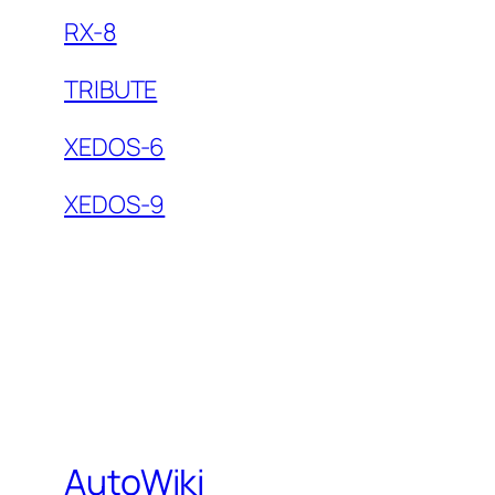
RX-8
TRIBUTE
XEDOS-6
XEDOS-9
AutoWiki