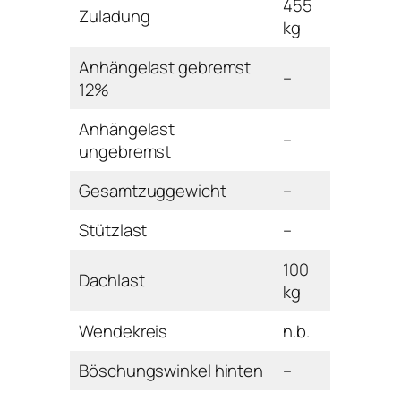
455
Zuladung
kg
Anhängelast gebremst
–
12%
Anhängelast
–
ungebremst
Gesamtzuggewicht
–
Stützlast
–
100
Dachlast
kg
Wendekreis
n.b.
Böschungswinkel hinten
–