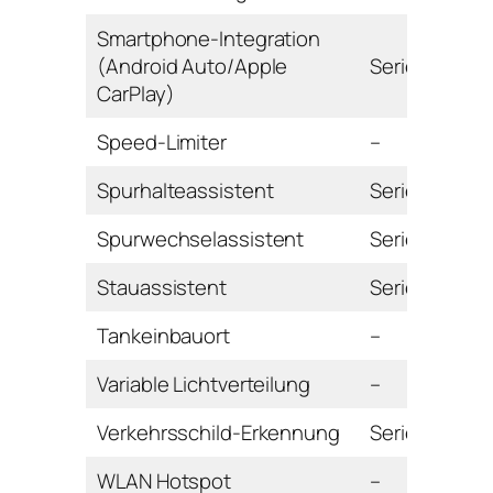
Smartphone-Integration
(Android Auto/Apple
Serie
CarPlay)
Speed-Limiter
–
Spurhalteassistent
Serie
Spurwechselassistent
Serie
Stauassistent
Serie
Tankeinbauort
–
Variable Lichtverteilung
–
Verkehrsschild-Erkennung
Serie
WLAN Hotspot
–