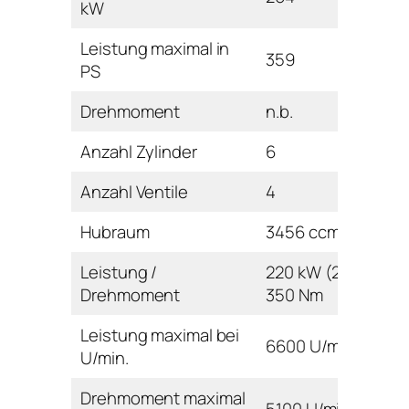
kW
Leistung maximal in
359
PS
Drehmoment
n.b.
Anzahl Zylinder
6
Anzahl Ventile
4
Hubraum
3456 ccm
Leistung /
220 kW (299 PS) /
Drehmoment
350 Nm
Leistung maximal bei
6600 U/min
U/min.
Drehmoment maximal