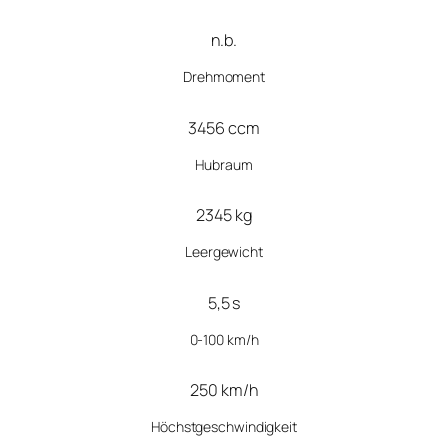
n.b.
Drehmoment
3456 ccm
Hubraum
2345 kg
Leergewicht
5,5 s
0-100 km/h
250 km/h
Höchstgeschwindigkeit