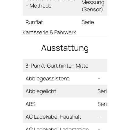
Messung
– Methode
(Sensor)
Runflat
Serie
Karosserie & Fahrwerk
Ausstattung
3-Punkt-Gurt hinten Mitte
Abbiegeassistent
–
Abbiegelicht
Serie
ABS
Serie
AC Ladekabel Haushalt
–
AC Ladekabel Ladestation
–