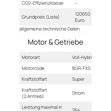
CO2-Effizienzklasse
–
120650
Grundpreis (Liste)
Euro
allgemeine technische Daten
Motor & Getriebe
Motorart
Voll-Hybrid
Motorcode
8GR-FXS
Kraftstoffart
Super
Kraftstoffart
Strom
(2.Antrieb)
Leistung maximal in
264