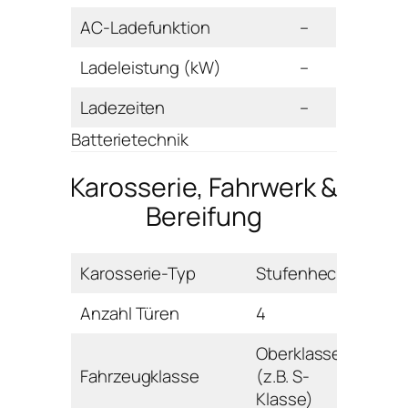
AC-Ladefunktion
–
Ladeleistung (kW)
–
Ladezeiten
–
Batterietechnik
Karosserie, Fahrwerk &
Bereifung
Karosserie-Typ
Stufenheck
Anzahl Türen
4
Oberklasse
Fahrzeugklasse
(z.B. S-
Klasse)