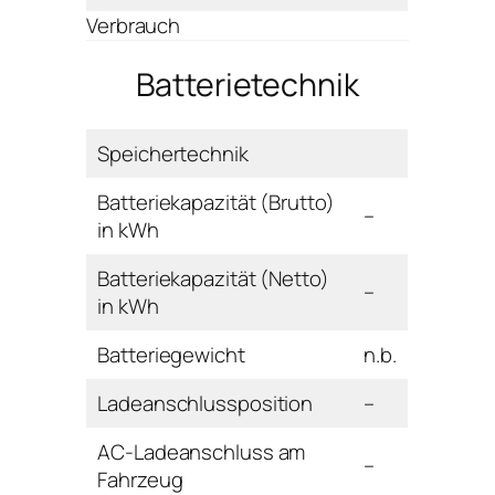
Verbrauch
Batterietechnik
Speichertechnik
Batteriekapazität (Brutto)
–
in kWh
Batteriekapazität (Netto)
–
in kWh
Batteriegewicht
n.b.
Ladeanschlussposition
–
AC-Ladeanschluss am
–
Fahrzeug