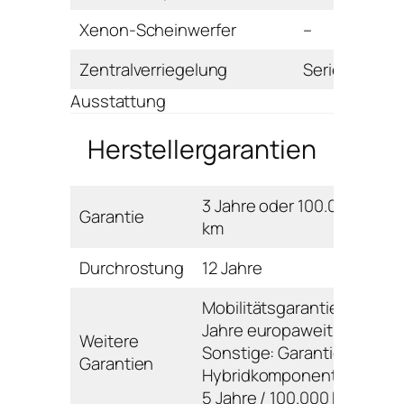
Xenon-Scheinwerfer
–
Zentralverriegelung
Serie
Ausstattung
Herstellergarantien
3 Jahre oder 100.000
Garantie
km
Durchrostung
12 Jahre
Mobilitätsgarantie: 3
Jahre europaweit;
Weitere
Sonstige: Garantie
Garantien
Hybridkomponenten:
5 Jahre / 100.000 km