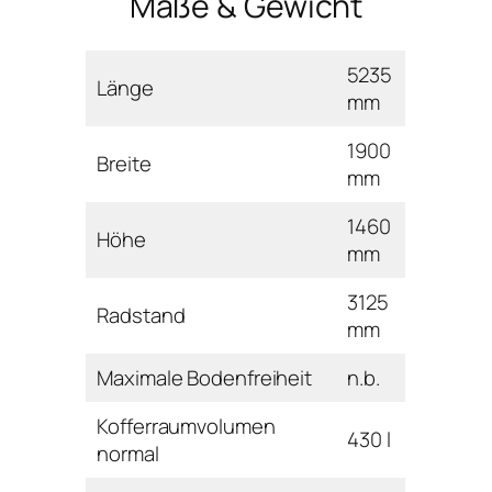
Maße & Gewicht
5235
Länge
mm
1900
Breite
mm
1460
Höhe
mm
3125
Radstand
mm
Maximale Bodenfreiheit
n.b.
Kofferraumvolumen
430 l
normal