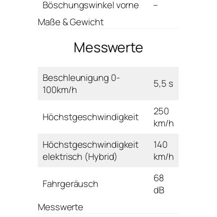
Böschungswinkel vorne
–
Maße & Gewicht
Messwerte
Beschleunigung 0-
5,5 s
100km/h
250
Höchstgeschwindigkeit
km/h
Höchstgeschwindigkeit
140
elektrisch (Hybrid)
km/h
68
Fahrgeräusch
dB
Messwerte