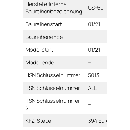
Herstellerinterne
USF50
Baureihenbezeichnung
Baureihenstart
01/21
Baureihenende
–
Modellstart
01/21
Modellende
–
HSN Schlüsselnummer
5013
TSN Schlüsselnummer
ALL
TSN Schlüsselnummer
–
2
KFZ-Steuer
394 Euro