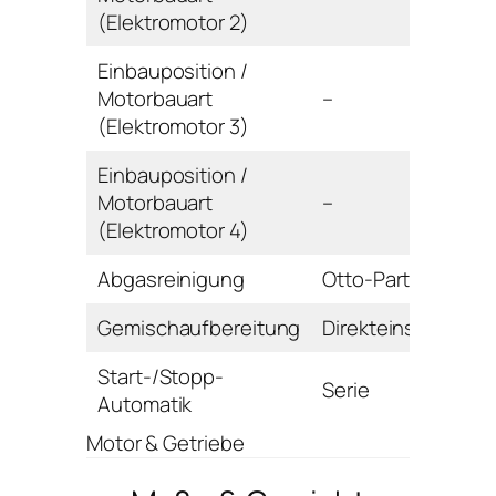
(Elektromotor 2)
Einbauposition /
Motorbauart
–
(Elektromotor 3)
Einbauposition /
Motorbauart
–
(Elektromotor 4)
Abgasreinigung
Otto-Partikelfilter
Gemischaufbereitung
Direkteinspritzung
Start-/Stopp-
Serie
Automatik
Motor & Getriebe