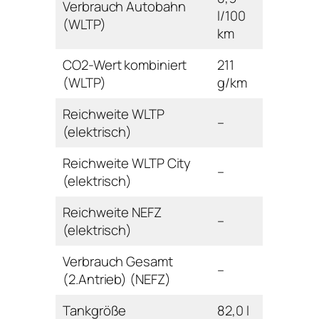
Verbrauch Autobahn
l/100
(WLTP)
km
CO2-Wert kombiniert
211
(WLTP)
g/km
Reichweite WLTP
–
(elektrisch)
Reichweite WLTP City
–
(elektrisch)
Reichweite NEFZ
–
(elektrisch)
Verbrauch Gesamt
–
(2.Antrieb) (NEFZ)
Tankgröße
82,0 l