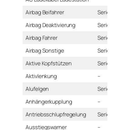
Airbag Beifahrer
Serie
Airbag Deaktivierung
Serie
Airbag Fahrer
Serie
Airbag Sonstige
Serie
Aktive Kopfstützen
Serie
Aktivlenkung
–
Alufelgen
Serie
Anhängerkupplung
–
Antriebsschlupfregelung
Serie
Ausstiegswarner
–