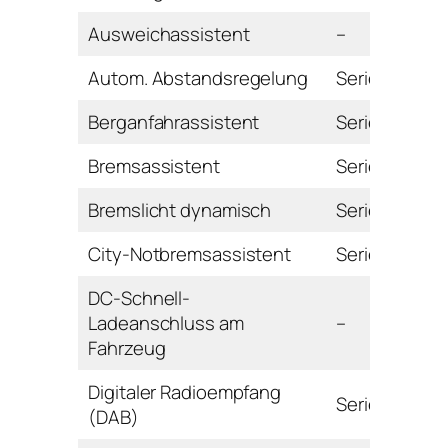
Ausweichassistent
–
Autom. Abstandsregelung
Serie
Berganfahrassistent
Serie
Bremsassistent
Serie
Bremslicht dynamisch
Serie
City-Notbremsassistent
Serie
DC-Schnell-
Ladeanschluss am
–
Fahrzeug
Digitaler Radioempfang
Serie
(DAB)