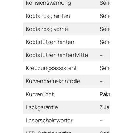
Kollisionswarnung
Serie
Kopfairbag hinten
Serie
Kopfairbag vorne
Serie
Kopfstützen hinten
Serie
Kopfstützen hinten Mitte
–
Kreuzungsassistent
Serie
Kurvenbremskontrolle
–
Kurvenlicht
Paket
Lackgarantie
3 Jahre
Laserscheinwerfer
–