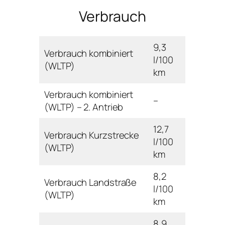
Verbrauch
9,3
Verbrauch kombiniert
l/100
(WLTP)
km
Verbrauch kombiniert
–
(WLTP) – 2. Antrieb
12,7
Verbrauch Kurzstrecke
l/100
(WLTP)
km
8,2
Verbrauch Landstraße
l/100
(WLTP)
km
8,9