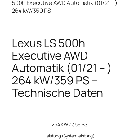
500h Executive AWD Automatik (01/21 – )
264 kW/359 PS
Lexus LS 500h
Executive AWD
Automatik (01/21 – )
264 kW/359 PS –
Technische Daten
264 KW / 359 PS
Leistung
(Systemleistung)