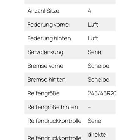
Anzahl Sitze
4
Federung vorne
Luft
Federung hinten
Luft
Servolenkung
Serie
Bremse vorne
Scheibe
Bremse hinten
Scheibe
Reifengröße
245/45R20
Reifengröße hinten
–
Reifendruckkontrolle
Serie
direkte
Reifendruckkontrolle