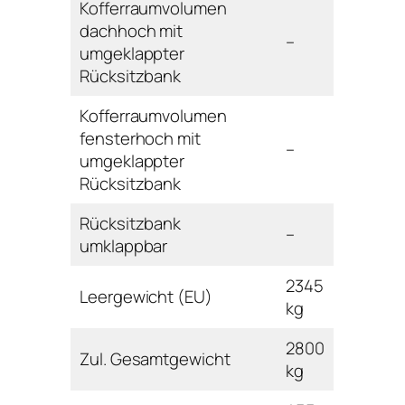
Kofferraumvolumen
dachhoch mit
–
umgeklappter
Rücksitzbank
Kofferraumvolumen
fensterhoch mit
–
umgeklappter
Rücksitzbank
Rücksitzbank
–
umklappbar
2345
Leergewicht (EU)
kg
2800
Zul. Gesamtgewicht
kg