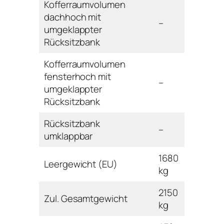
Kofferraumvolumen
dachhoch mit
–
umgeklappter
Rücksitzbank
Kofferraumvolumen
fensterhoch mit
–
umgeklappter
Rücksitzbank
Rücksitzbank
–
umklappbar
1680
Leergewicht (EU)
kg
2150
Zul. Gesamtgewicht
kg