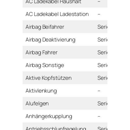
AC Ladekabel Haushalt
–
AC Ladekabel Ladestation
–
Airbag Beifahrer
Serie
Airbag Deaktivierung
Serie
Airbag Fahrer
Serie
Airbag Sonstige
Serie
Aktive Kopfstützen
Serie
Aktivlenkung
–
Alufelgen
Serie
Anhängerkupplung
–
Antriebsschlupfregelung
Serie