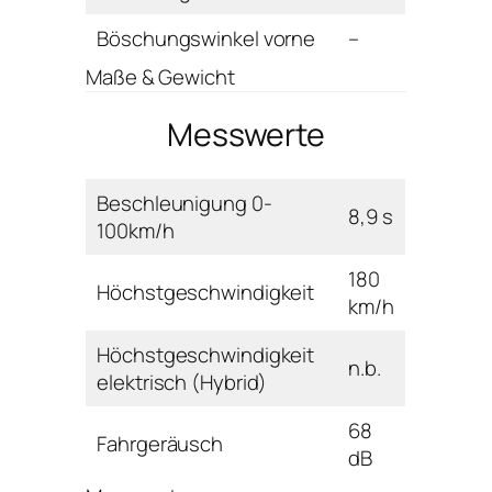
Böschungswinkel vorne
–
Maße & Gewicht
Messwerte
Beschleunigung 0-
8,9 s
100km/h
180
Höchstgeschwindigkeit
km/h
Höchstgeschwindigkeit
n.b.
elektrisch (Hybrid)
68
Fahrgeräusch
dB