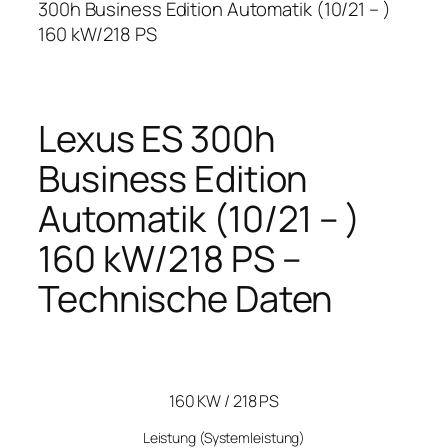
300h Business Edition Automatik (10/21 – )
160 kW/218 PS
Lexus ES 300h
Business Edition
Automatik (10/21 – )
160 kW/218 PS –
Technische Daten
160 KW / 218 PS
Leistung
(Systemleistung)