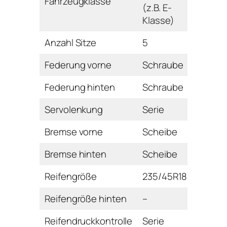
Fahrzeugklasse
(z.B. E-
Klasse)
Anzahl Sitze
5
Federung vorne
Schraube
Federung hinten
Schraube
Servolenkung
Serie
Bremse vorne
Scheibe
Bremse hinten
Scheibe
Reifengröße
235/45R18
Reifengröße hinten
–
Reifendruckkontrolle
Serie