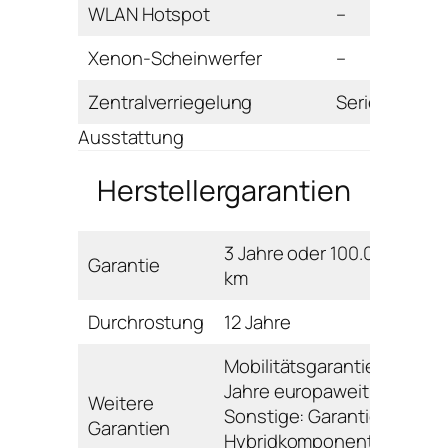
WLAN Hotspot
–
Xenon-Scheinwerfer
–
Zentralverriegelung
Serie
Ausstattung
Herstellergarantien
3 Jahre oder 100.000
Garantie
km
Durchrostung
12 Jahre
Mobilitätsgarantie: 3
Jahre europaweit;
Weitere
Sonstige: Garantie
Garantien
Hybridkomponenten: