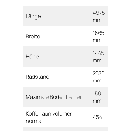
4975
Länge
mm
1865
Breite
mm
1445
Höhe
mm
2870
Radstand
mm
150
Maximale Bodenfreiheit
mm
Kofferraumvolumen
454 l
normal