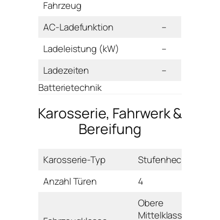
Fahrzeug
AC-Ladefunktion
–
Ladeleistung (kW)
–
Ladezeiten
–
Batterietechnik
Karosserie, Fahrwerk &
Bereifung
Karosserie-Typ
Stufenheck
Anzahl Türen
4
Obere
Mittelklasse