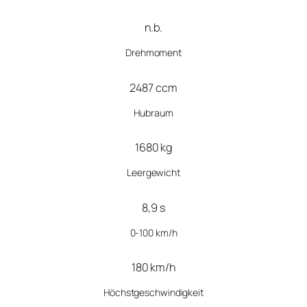
n.b.
Drehmoment
2487 ccm
Hubraum
1680 kg
Leergewicht
8,9 s
0-100 km/h
180 km/h
Höchstgeschwindigkeit