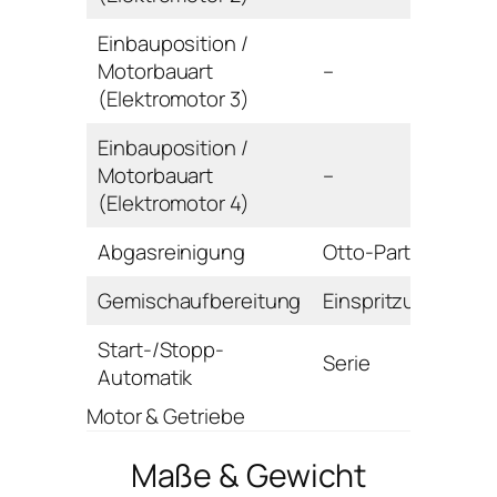
Einbauposition /
Motorbauart
–
(Elektromotor 3)
Einbauposition /
Motorbauart
–
(Elektromotor 4)
Abgasreinigung
Otto-Partikelfilter
Gemischaufbereitung
Einspritzung
Start-/Stopp-
Serie
Automatik
Motor & Getriebe
Maße & Gewicht