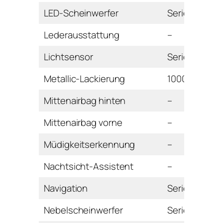
LED-Scheinwerfer
Serie
Lederausstattung
–
Lichtsensor
Serie
Metallic-Lackierung
1000 Euro
Mittenairbag hinten
–
Mittenairbag vorne
–
Müdigkeitserkennung
–
Nachtsicht-Assistent
–
Navigation
Serie
Nebelscheinwerfer
Serie