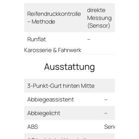
direkte
Reifendruckkontrolle
Messung
– Methode
(Sensor)
Runflat
–
Karosserie & Fahrwerk
Ausstattung
3-Punkt-Gurt hinten Mitte
Abbiegeassistent
–
Abbiegelicht
–
ABS
Serie