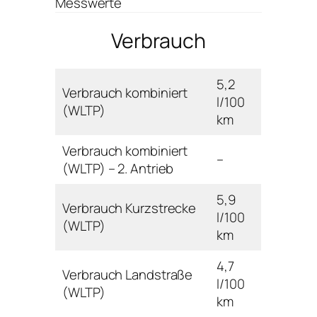
Messwerte
Verbrauch
5,2
Verbrauch kombiniert
l/100
(WLTP)
km
Verbrauch kombiniert
–
(WLTP) – 2. Antrieb
5,9
Verbrauch Kurzstrecke
l/100
(WLTP)
km
4,7
Verbrauch Landstraße
l/100
(WLTP)
km