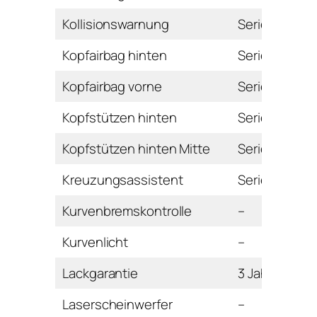
Kollisionswarnung
Serie
Kopfairbag hinten
Serie
Kopfairbag vorne
Serie
Kopfstützen hinten
Serie
Kopfstützen hinten Mitte
Serie
Kreuzungsassistent
Serie
Kurvenbremskontrolle
–
Kurvenlicht
–
Lackgarantie
3 Jahre
Laserscheinwerfer
–