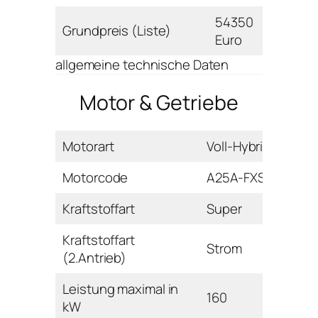
54350
Grundpreis (Liste)
Euro
allgemeine technische Daten
Motor & Getriebe
Motorart
Voll-Hybrid
Motorcode
A25A-FXS
Kraftstoffart
Super
Kraftstoffart
Strom
(2.Antrieb)
Leistung maximal in
160
kW