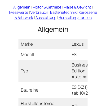
Allgemein
|
Motor & Getriebe
|
Maße & Gewicht
|
Messwerte
|
Verbrauch
|
Batterietechnik
|
Karosserie
& Fahrwerk
|
Ausstattung
|
Herstellergarantien
Allgemein
Marke
Lexus
Modell
ES
Business
Typ
Edition
Automatik
ES (XZ1)
Baureihe
(ab 10/21)
Herstellerinterne