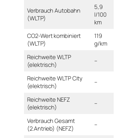
5,9
Verbrauch Autobahn
l/100
(WLTP)
km
CO2-Wert kombiniert
119
(WLTP)
g/km
Reichweite WLTP
–
(elektrisch)
Reichweite WLTP City
–
(elektrisch)
Reichweite NEFZ
–
(elektrisch)
Verbrauch Gesamt
–
(2.Antrieb) (NEFZ)