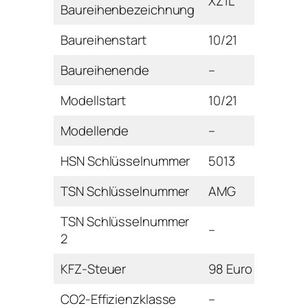
XZ1L
Baureihenbezeichnung
Baureihenstart
10/21
Baureihenende
–
Modellstart
10/21
Modellende
–
HSN Schlüsselnummer
5013
TSN Schlüsselnummer
AMG
TSN Schlüsselnummer
–
2
KFZ-Steuer
98 Euro
CO2-Effizienzklasse
–