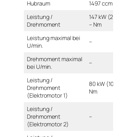
Hubraum
1497 ccm
Leistung /
147 kW (200 PS) /
Drehmoment
– Nm
Leistung maximal bei
–
U/min.
Drehmoment maximal
–
bei U/min.
Leistung /
80 kW (109 PS) / –
Drehmoment
Nm
(Elektromotor 1)
Leistung /
Drehmoment
–
(Elektromotor 2)