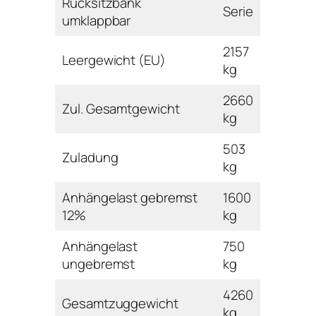
Rücksitzbank
Serie
umklappbar
2157
Leergewicht (EU)
kg
2660
Zul. Gesamtgewicht
kg
503
Zuladung
kg
Anhängelast gebremst
1600
12%
kg
Anhängelast
750
ungebremst
kg
4260
Gesamtzuggewicht
kg