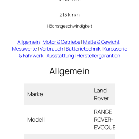
213 km/h
Höchstgeschwindigkeit
Allgemein
|
Motor & Getriebe
|
Maße & Gewicht
|
Messwerte
|
Verbrauch
|
Batterietechnik
|
Karosserie
& Fahrwerk
|
Ausstattung
|
Herstellergarantien
Allgemein
Land
Marke
Rover
RANGE-
Modell
ROVER-
EVOQUE