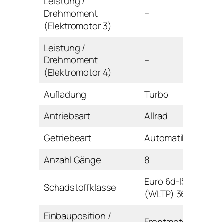
Leistung /
Drehmoment
–
(Elektromotor 3)
Leistung /
Drehmoment
–
(Elektromotor 4)
Aufladung
Turbo
Antriebsart
Allrad
Getriebeart
Automatikgetriebe
Anzahl Gänge
8
Euro 6d-ISC-FCM
Schadstoffklasse
(WLTP) 36AP-AR
Einbauposition /
Frontmotor / Reihe