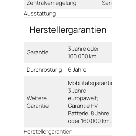
Zentralverriegelung
Serie
Ausstattung
Herstellergarantien
3 Jahre oder
Garantie
100.000 km
Durchrostung
6 Jahre
Mobilitätsgarantie:
3 Jahre
Weitere
europaweit;
Garantien
Garantie HV-
Batterie: 8 Jahre
oder 160.000 km;
Herstellergarantien