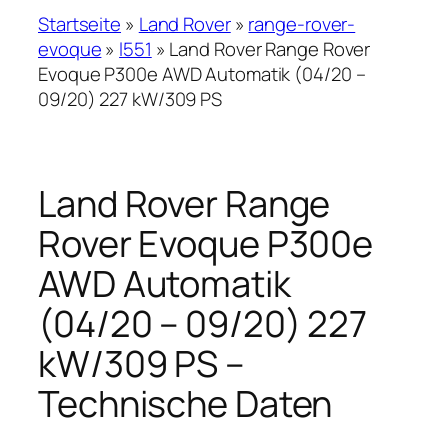
Startseite
»
Land Rover
»
range-rover-
evoque
»
l551
»
Land Rover Range Rover
Evoque P300e AWD Automatik (04/20 –
09/20) 227 kW/309 PS
Land Rover Range
Rover Evoque P300e
AWD Automatik
(04/20 – 09/20) 227
kW/309 PS –
Technische Daten