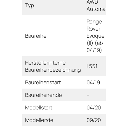
AWD
Typ
Automatik
Range
Rover
Baureihe
Evoque
(II) (ab
04/19)
Herstellerinterne
L551
Baureihenbezeichnung
Baureihenstart
04/19
Baureihenende
–
Modellstart
04/20
Modellende
09/20