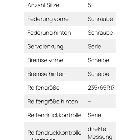
Anzahl Sitze
5
Federung vorne
Schraube
Federung hinten
Schraube
Servolenkung
Serie
Bremse vorne
Scheibe
Bremse hinten
Scheibe
Reifengröße
235/65R17
Reifengröße hinten
–
Reifendruckkontrolle
Serie
direkte
Reifendruckkontrolle
Messung