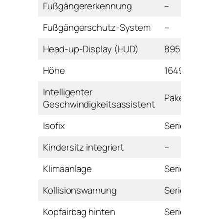
Fußgängererkennung
–
Fußgängerschutz-System
–
Head-up-Display (HUD)
895 Euro
Höhe
1649 mm
Intelligenter
Paket
Geschwindigkeitsassistent
Isofix
Serie
Kindersitz integriert
–
Klimaanlage
Serie
Kollisionswarnung
Serie
Kopfairbag hinten
Serie