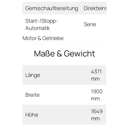
Gemischaufbereitung
Direkteinspritzung
Start-/Stopp-
Serie
Automatik
Motor & Getriebe
Maße & Gewicht
4371
Länge
mm
1900
Breite
mm
1649
Höhe
mm