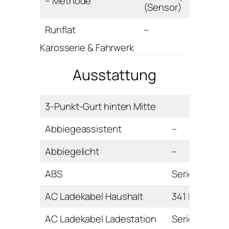
– Methode
(Sensor)
Runflat
–
Karosserie & Fahrwerk
Ausstattung
3-Punkt-Gurt hinten Mitte
Abbiegeassistent
–
Abbiegelicht
–
ABS
Serie
AC Ladekabel Haushalt
341 Euro
AC Ladekabel Ladestation
Serie