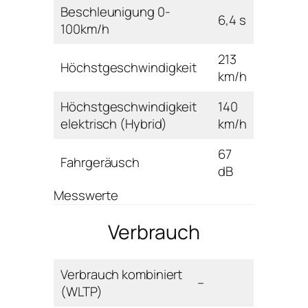
Beschleunigung 0-
6,4 s
100km/h
213
Höchstgeschwindigkeit
km/h
Höchstgeschwindigkeit
140
elektrisch (Hybrid)
km/h
67
Fahrgeräusch
dB
Messwerte
Verbrauch
Verbrauch kombiniert
–
(WLTP)