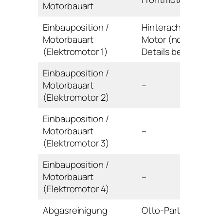
Motorbauart
Einbauposition /
Hinterachse / E-
Motorbauart
Motor (noch keine
(Elektromotor 1)
Details bekannt)
Einbauposition /
Motorbauart
–
(Elektromotor 2)
Einbauposition /
Motorbauart
–
(Elektromotor 3)
Einbauposition /
Motorbauart
–
(Elektromotor 4)
Abgasreinigung
Otto-Partikelfilter