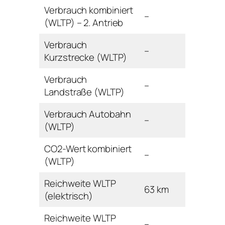
Verbrauch kombiniert
–
(WLTP) – 2. Antrieb
Verbrauch
–
Kurzstrecke (WLTP)
Verbrauch
–
Landstraße (WLTP)
Verbrauch Autobahn
–
(WLTP)
CO2-Wert kombiniert
–
(WLTP)
Reichweite WLTP
63 km
(elektrisch)
Reichweite WLTP
–