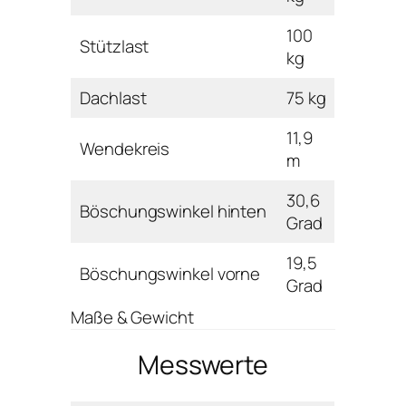
100
Stützlast
kg
Dachlast
75 kg
11,9
Wendekreis
m
30,6
Böschungswinkel hinten
Grad
19,5
Böschungswinkel vorne
Grad
Maße & Gewicht
Messwerte