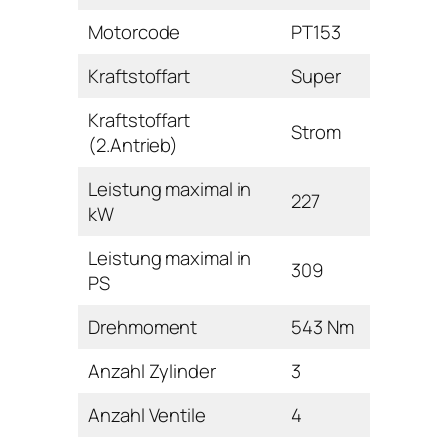
Motorcode
PT153
Kraftstoffart
Super
Kraftstoffart
Strom
(2.Antrieb)
Leistung maximal in
227
kW
Leistung maximal in
309
PS
Drehmoment
543 Nm
Anzahl Zylinder
3
Anzahl Ventile
4