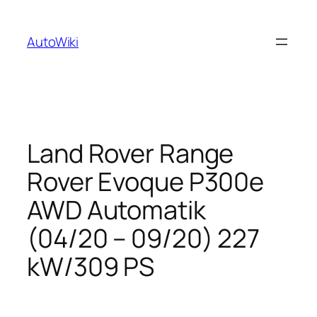
Zum
Inhalt
AutoWiki
springen
Land Rover Range
Rover Evoque P300e
AWD Automatik
(04/20 – 09/20) 227
kW/309 PS