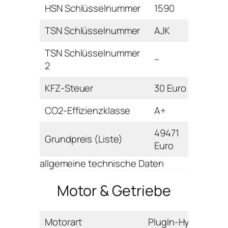
HSN Schlüsselnummer
1590
TSN Schlüsselnummer
AJK
TSN Schlüsselnummer
–
2
KFZ-Steuer
30 Euro
CO2-Effizienzklasse
A+
49471
Grundpreis (Liste)
Euro
allgemeine technische Daten
Motor & Getriebe
Motorart
PlugIn-Hybrid