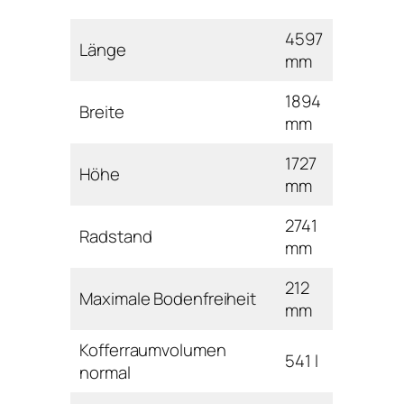
4597
Länge
mm
1894
Breite
mm
1727
Höhe
mm
2741
Radstand
mm
212
Maximale Bodenfreiheit
mm
Kofferraumvolumen
541 l
normal