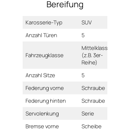
Bereifung
Karosserie-Typ
SUV
Anzahl Türen
5
Mittelklasse
Fahrzeugklasse
(z.B. 3er-
Reihe)
Anzahl Sitze
5
Federung vorne
Schraube
Federung hinten
Schraube
Servolenkung
Serie
Bremse vorne
Scheibe