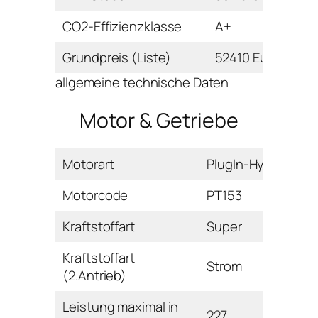
CO2-Effizienzklasse
A+
Grundpreis (Liste)
52410 Euro
allgemeine technische Daten
Motor & Getriebe
Motorart
PlugIn-Hybrid
Motorcode
PT153
Kraftstoffart
Super
Kraftstoffart
Strom
(2.Antrieb)
Leistung maximal in
227