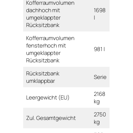
Kofferraumvolumen
dachhoch mit
1698
umgeklappter
l
Rücksitzbank
Kofferraumvolumen
fensterhoch mit
981 l
umgeklappter
Rücksitzbank
Rücksitzbank
Serie
umklappbar
2168
Leergewicht (EU)
kg
2750
Zul. Gesamtgewicht
kg