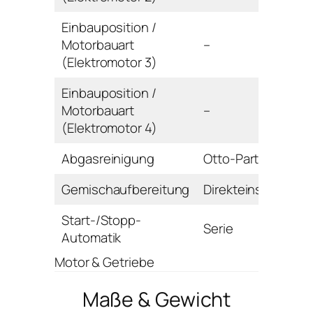
Einbauposition /
Motorbauart
–
(Elektromotor 3)
Einbauposition /
Motorbauart
–
(Elektromotor 4)
Abgasreinigung
Otto-Partikelfilter
Gemischaufbereitung
Direkteinspritzung
Start-/Stopp-
Serie
Automatik
Motor & Getriebe
Maße & Gewicht