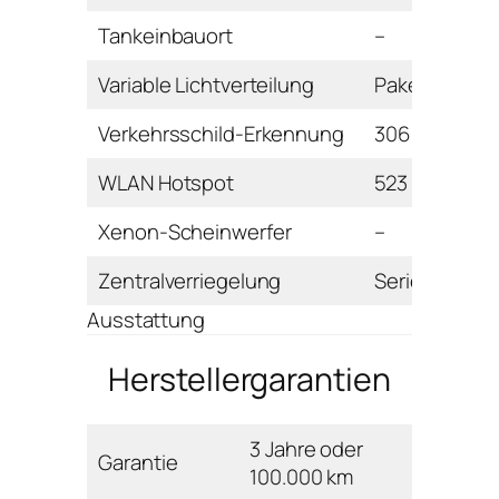
Tankeinbauort
–
Variable Lichtverteilung
Paket
Verkehrsschild-Erkennung
306 Euro
WLAN Hotspot
523 Euro
Xenon-Scheinwerfer
–
Zentralverriegelung
Serie
Ausstattung
Herstellergarantien
3 Jahre oder
Garantie
100.000 km