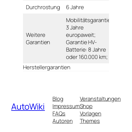
Durchrostung
6 Jahre
Mobilitätsgarantie:
3 Jahre
Weitere
europaweit;
Garantien
Garantie HV-
Batterie: 8 Jahre
oder 160.000 km;
Herstellergarantien
Blog
Veranstaltungen
AutoWiki
Impressum
Shop
FAQs
Vorlagen
Autoren
Themes