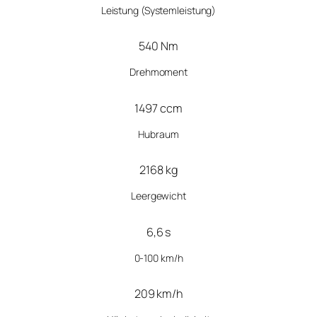
Leistung
(Systemleistung)
540 Nm
Drehmoment
1497 ccm
Hubraum
2168 kg
Leergewicht
6,6 s
0-100 km/h
209 km/h