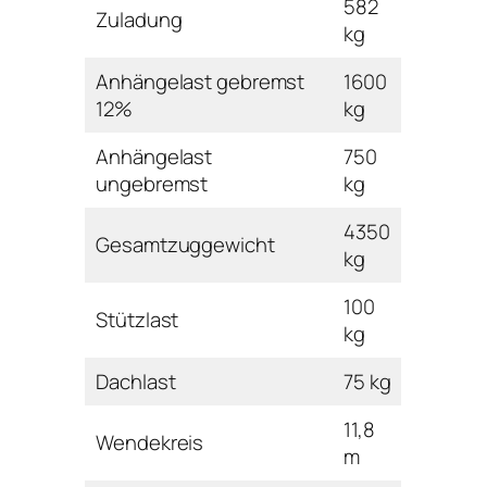
582
Zuladung
kg
Anhängelast gebremst
1600
12%
kg
Anhängelast
750
ungebremst
kg
4350
Gesamtzuggewicht
kg
100
Stützlast
kg
Dachlast
75 kg
11,8
Wendekreis
m