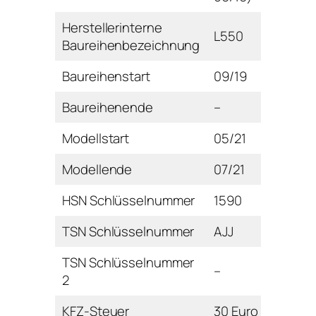
Herstellerinterne
L550
Baureihenbezeichnung
Baureihenstart
09/19
Baureihenende
–
Modellstart
05/21
Modellende
07/21
HSN Schlüsselnummer
1590
TSN Schlüsselnummer
AJJ
TSN Schlüsselnummer
–
2
KFZ-Steuer
30 Euro