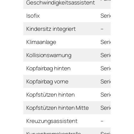
Geschwindigkeitsassistent
Isofix
Serie
Kindersitz integriert
–
Klimaanlage
Serie
Kollisionswarnung
Serie
Kopfairbag hinten
Serie
Kopfairbag vorne
Serie
Kopfstützen hinten
Serie
Kopfstützen hinten Mitte
Serie
Kreuzungsassistent
–