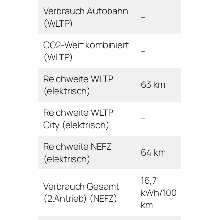
Verbrauch Autobahn
–
(WLTP)
CO2-Wert kombiniert
–
(WLTP)
Reichweite WLTP
63 km
(elektrisch)
Reichweite WLTP
–
City (elektrisch)
Reichweite NEFZ
64 km
(elektrisch)
16,7
Verbrauch Gesamt
kWh/100
(2.Antrieb) (NEFZ)
km