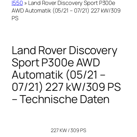
l550
»
Land Rover Discovery Sport P300e
AWD Automatik (05/21 – 07/21) 227 kW/309
PS
Land Rover Discovery
Sport P300e AWD
Automatik (05/21 –
07/21) 227 kW/309 PS
– Technische Daten
227 KW / 309 PS