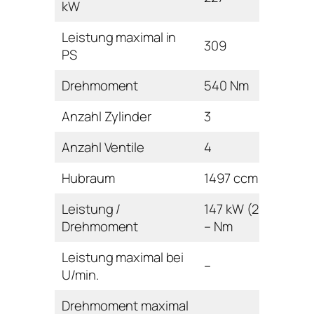
kW
Leistung maximal in
309
PS
Drehmoment
540 Nm
Anzahl Zylinder
3
Anzahl Ventile
4
Hubraum
1497 ccm
Leistung /
147 kW (200 PS) /
Drehmoment
– Nm
Leistung maximal bei
–
U/min.
Drehmoment maximal