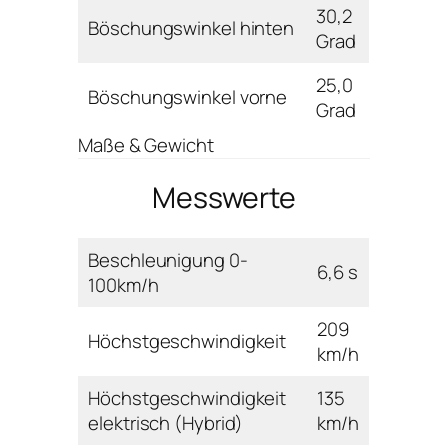
30,2
Böschungswinkel hinten
Grad
25,0
Böschungswinkel vorne
Grad
Maße & Gewicht
Messwerte
Beschleunigung 0-
6,6 s
100km/h
209
Höchstgeschwindigkeit
km/h
Höchstgeschwindigkeit
135
elektrisch (Hybrid)
km/h