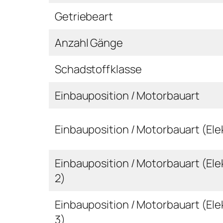
Getriebeart
Anzahl Gänge
Schadstoffklasse
Einbauposition / Motorbauart
Einbauposition / Motorbauart (Ele
Einbauposition / Motorbauart (El
2)
Einbauposition / Motorbauart (El
3)