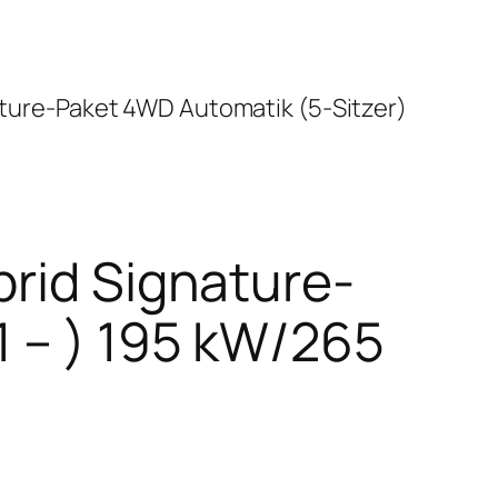
ature-Paket 4WD Automatik (5-Sitzer)
brid Signature-
1 – ) 195 kW/265