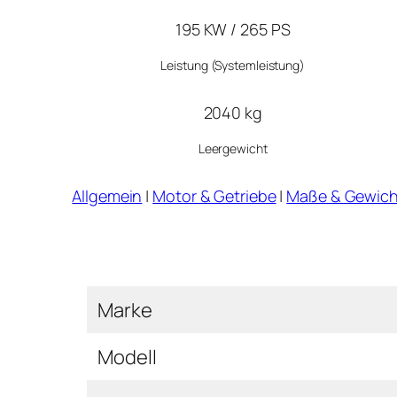
195 KW / 265 PS
Leistung
(Systemleistung)
2040 kg
Leergewicht
Allgemein
|
Motor & Getriebe
|
Maße & Gewich
Marke
Modell