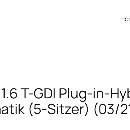
Ho
1.6 T-GDI Plug-in-Hy
ik (5-Sitzer) (03/2