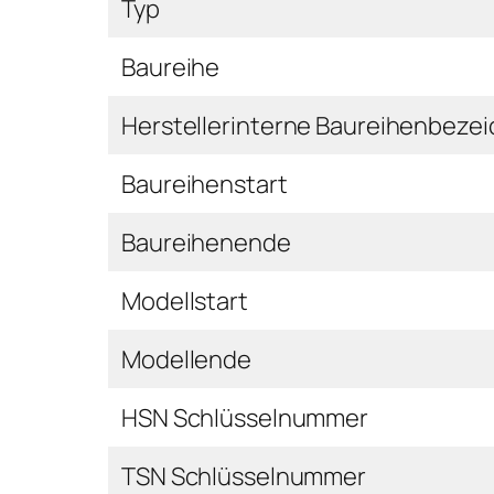
Typ
Baureihe
Herstellerinterne Baureihenbeze
Baureihenstart
Baureihenende
Modellstart
Modellende
HSN Schlüsselnummer
TSN Schlüsselnummer