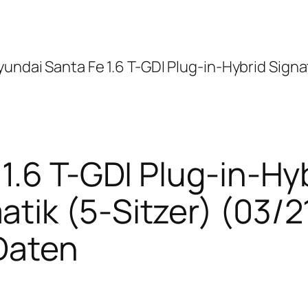
yundai Santa Fe 1.6 T-GDI Plug-in-Hybrid Sign
1.6 T-GDI Plug-in-Hy
ik (5-Sitzer) (03/2
Daten