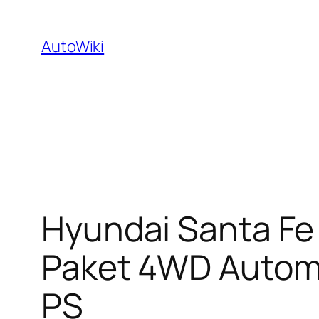
Zum
Inhalt
AutoWiki
springen
Hyundai Santa Fe 
Paket 4WD Automat
PS