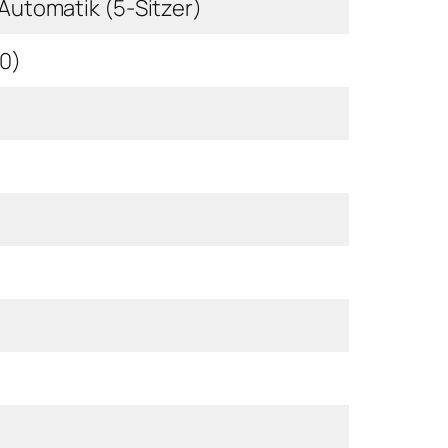
Automatik (5-Sitzer)
20)