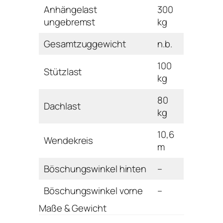
Anhängelast
300
ungebremst
kg
Gesamtzuggewicht
n.b.
100
Stützlast
kg
80
Dachlast
kg
10,6
Wendekreis
m
Böschungswinkel hinten
–
Böschungswinkel vorne
–
Maße & Gewicht