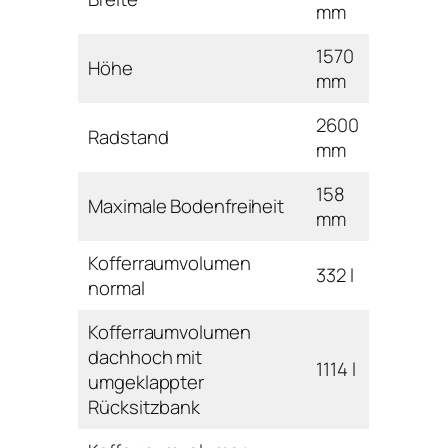
mm
1570
Höhe
mm
2600
Radstand
mm
158
Maximale Bodenfreiheit
mm
Kofferraumvolumen
332 l
normal
Kofferraumvolumen
dachhoch mit
1114 l
umgeklappter
Rücksitzbank