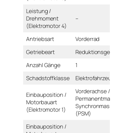
Leistung /
Drehmoment
–
(Elektromotor 4)
Antriebsart
Vorderrad
Getriebeart
Reduktionsgetriebe
Anzahl Gänge
1
Schadstoffklasse
Elektrofahrzeug
Vorderachse /
Einbauposition /
Permanentmagnet-
Motorbauart
Synchronmaschine
(Elektromotor 1)
(PSM)
Einbauposition /