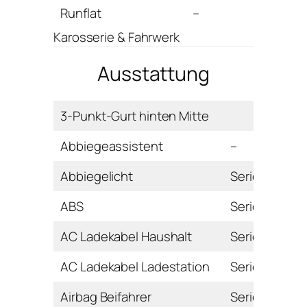
Runflat
–
Karosserie & Fahrwerk
Ausstattung
3-Punkt-Gurt hinten Mitte
Abbiegeassistent
–
Abbiegelicht
Serie
ABS
Serie
AC Ladekabel Haushalt
Serie
AC Ladekabel Ladestation
Serie
Airbag Beifahrer
Serie