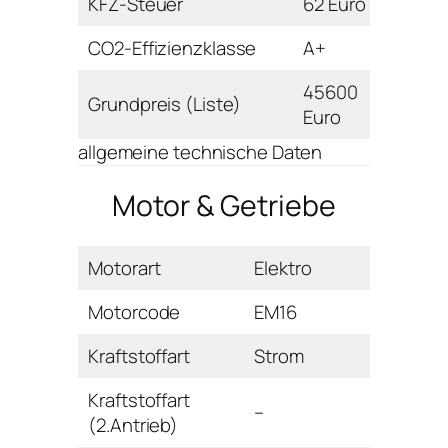
KFZ-Steuer
62 Euro
CO2-Effizienzklasse
A+
45600
Grundpreis (Liste)
Euro
allgemeine technische Daten
Motor & Getriebe
Motorart
Elektro
Motorcode
EM16
Kraftstoffart
Strom
Kraftstoffart
–
(2.Antrieb)