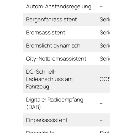
Autom. Abstandsregelung
–
Berganfahrassistent
Serie
Bremsassistent
Serie
Bremslicht dynamisch
Serie
City-Notbremsassistent
Serie
DC-Schnell-
Ladeanschluss am
CCS
Fahrzeug
Digitaler Radioempfang
–
(DAB)
Einparkassistent
–