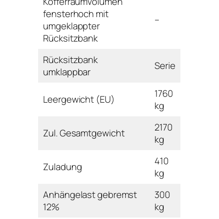
Kofferraumvolumen
fensterhoch mit
–
umgeklappter
Rücksitzbank
Rücksitzbank
Serie
umklappbar
1760
Leergewicht (EU)
kg
2170
Zul. Gesamtgewicht
kg
410
Zuladung
kg
Anhängelast gebremst
300
12%
kg