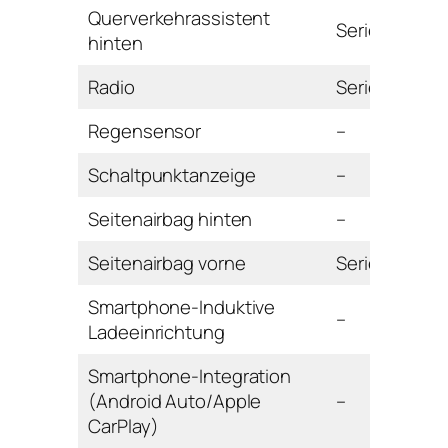
Querverkehrassistent
Serie
hinten
Radio
Serie
Regensensor
–
Schaltpunktanzeige
–
Seitenairbag hinten
–
Seitenairbag vorne
Serie
Smartphone-Induktive
–
Ladeeinrichtung
Smartphone-Integration
(Android Auto/Apple
–
CarPlay)