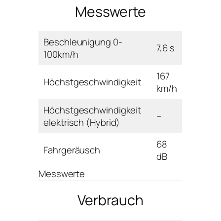
Messwerte
Beschleunigung 0-
7,6 s
100km/h
167
Höchstgeschwindigkeit
km/h
Höchstgeschwindigkeit
–
elektrisch (Hybrid)
68
Fahrgeräusch
dB
Messwerte
Verbrauch