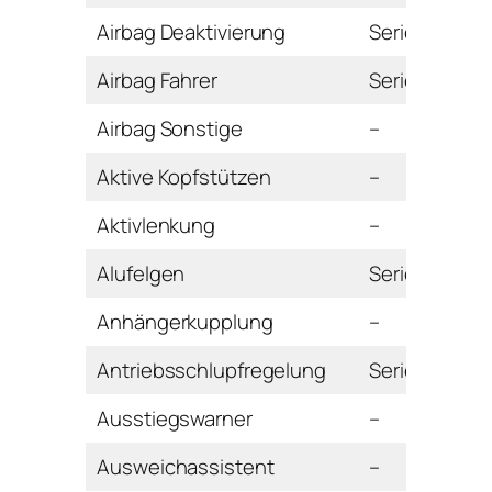
Airbag Deaktivierung
Serie
Airbag Fahrer
Serie
Airbag Sonstige
–
Aktive Kopfstützen
–
Aktivlenkung
–
Alufelgen
Serie
Anhängerkupplung
–
Antriebsschlupfregelung
Serie
Ausstiegswarner
–
Ausweichassistent
–