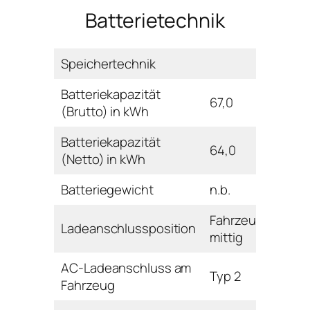
Batterietechnik
Speichertechnik
Batteriekapazität
67,0
(Brutto) in kWh
Batteriekapazität
64,0
(Netto) in kWh
Batteriegewicht
n.b.
Fahrzeugfront
Ladeanschlussposition
mittig
AC-Ladeanschluss am
Typ 2
Fahrzeug