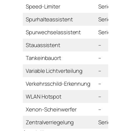
Speed-Limiter
Serie
Spurhalteassistent
Serie
Spurwechselassistent
Serie
Stauassistent
–
Tankeinbauort
–
Variable Lichtverteilung
–
Verkehrsschild-Erkennung
–
WLAN Hotspot
–
Xenon-Scheinwerfer
–
Zentralverriegelung
Serie