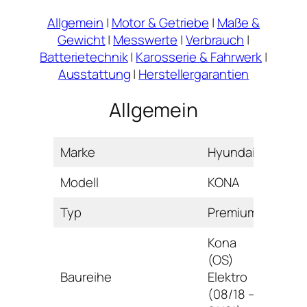
Allgemein
|
Motor & Getriebe
|
Maße &
Gewicht
|
Messwerte
|
Verbrauch
|
Batterietechnik
|
Karosserie & Fahrwerk
|
Ausstattung
|
Herstellergarantien
Allgemein
Marke
Hyundai
Modell
KONA
Typ
Premium
Kona
(OS)
Baureihe
Elektro
(08/18 –