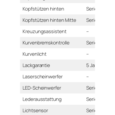
Kopfstützen hinten
Serie
Kopfstützen hinten Mitte
Serie
Kreuzungsassistent
–
Kurvenbremskontrolle
Serie
Kurvenlicht
–
Lackgarantie
5 Jahre
Laserscheinwerfer
–
LED-Scheinwerfer
Serie
Lederausstattung
Serie
Lichtsensor
Serie