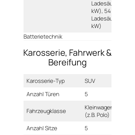
Ladesäule 50,0
kW), 54 min. (DC
Ladesäule 100,0
kW)
Batterietechnik
Karosserie, Fahrwerk &
Bereifung
Karosserie-Typ
SUV
Anzahl Türen
5
Kleinwagen
Fahrzeugklasse
(z.B. Polo)
Anzahl Sitze
5