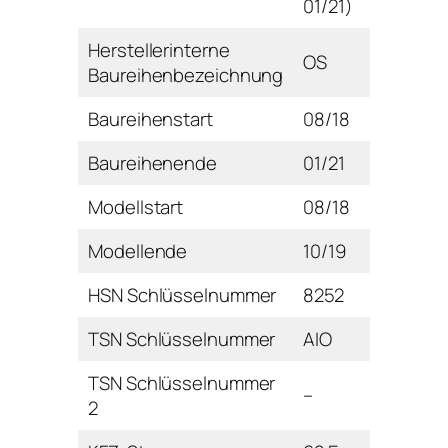
01/21)
Herstellerinterne
OS
Baureihenbezeichnung
Baureihenstart
08/18
Baureihenende
01/21
Modellstart
08/18
Modellende
10/19
HSN Schlüsselnummer
8252
TSN Schlüsselnummer
AIO
TSN Schlüsselnummer
–
2