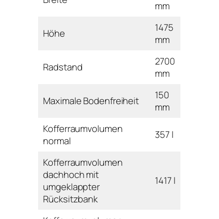
mm
1475
Höhe
mm
2700
Radstand
mm
150
Maximale Bodenfreiheit
mm
Kofferraumvolumen
357 l
normal
Kofferraumvolumen
dachhoch mit
1417 l
umgeklappter
Rücksitzbank