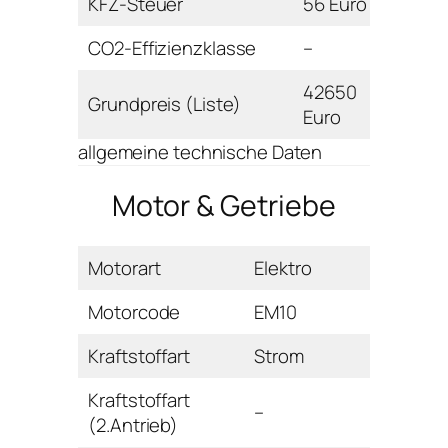
KFZ-Steuer
56 Euro
CO2-Effizienzklasse
–
42650
Grundpreis (Liste)
Euro
allgemeine technische Daten
Motor & Getriebe
Motorart
Elektro
Motorcode
EM10
Kraftstoffart
Strom
Kraftstoffart
–
(2.Antrieb)