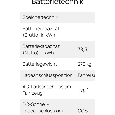
Batterietechnik
Speichertechnik
Batteriekapazität
–
(Brutto) in kWh
Batteriekapazität
38,3
(Netto) in kWh
Batteriegewicht
272 kg
Ladeanschlussposition
Fahrerseite hinte
AC-Ladeanschluss am
Typ 2
Fahrzeug
DC-Schnell-
Ladeanschluss am
CCS