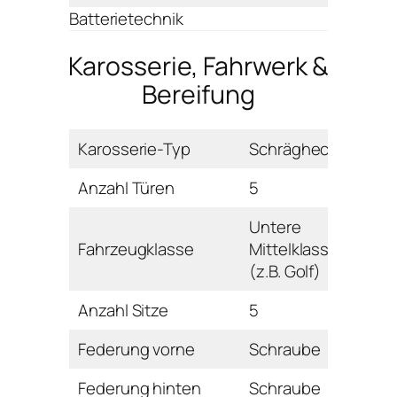
Batterietechnik
Karosserie, Fahrwerk &
Bereifung
Karosserie-Typ
Schrägheck
Anzahl Türen
5
Untere
Fahrzeugklasse
Mittelklasse
(z.B. Golf)
Anzahl Sitze
5
Federung vorne
Schraube
Federung hinten
Schraube