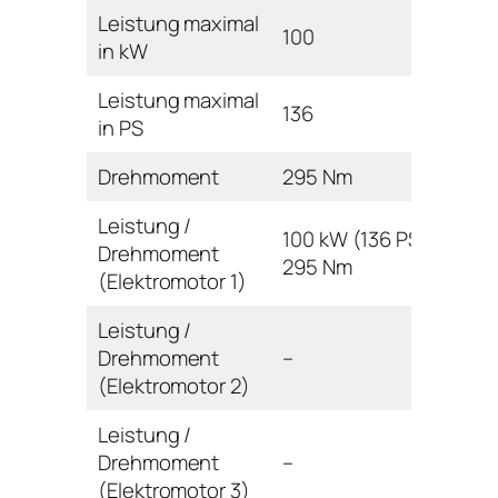
Leistung maximal
100
in kW
Leistung maximal
136
in PS
Drehmoment
295 Nm
Leistung /
100 kW (136 PS) /
Drehmoment
295 Nm
(Elektromotor 1)
Leistung /
Drehmoment
–
(Elektromotor 2)
Leistung /
Drehmoment
–
(Elektromotor 3)