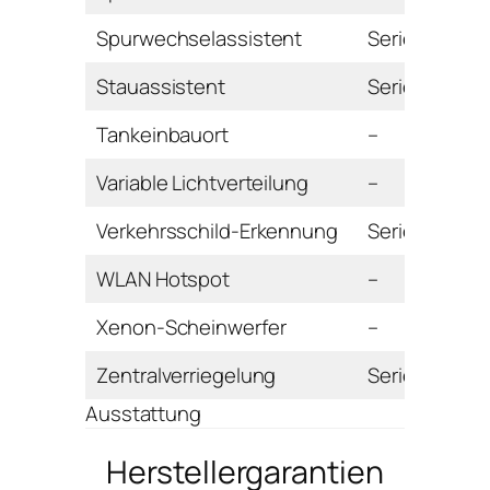
Spurwechselassistent
Serie
Stauassistent
Serie
Tankeinbauort
–
Variable Lichtverteilung
–
Verkehrsschild-Erkennung
Serie
WLAN Hotspot
–
Xenon-Scheinwerfer
–
Zentralverriegelung
Serie
Ausstattung
Herstellergarantien