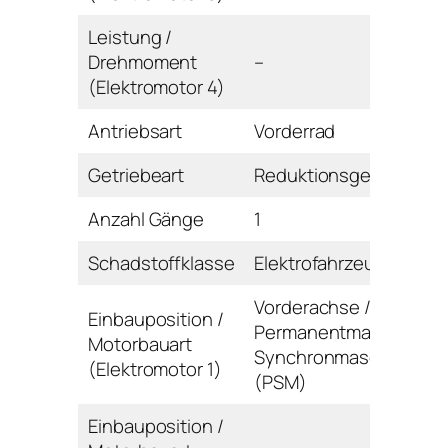
Leistung /
Drehmoment
–
(Elektromotor 4)
Antriebsart
Vorderrad
Getriebeart
Reduktionsgetriebe
Anzahl Gänge
1
Schadstoffklasse
Elektrofahrzeug
Vorderachse /
Einbauposition /
Permanentmagnet-
Motorbauart
Synchronmaschine
(Elektromotor 1)
(PSM)
Einbauposition /