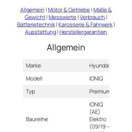
Allgemein
|
Motor & Getriebe
|
Maße &
Gewicht
|
Messwerte
|
Verbrauch
|
Batterietechnik
|
Karosserie & Fahrwerk
|
Ausstattung
|
Herstellergarantien
Allgemein
Marke
Hyundai
Modell
IONIQ
Typ
Premium
IONIQ
(AE)
Baureihe
Elektro
(09/19 –