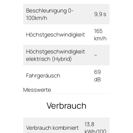
Beschleunigung 0-
9,9 s
100km/h
165
Höchstgeschwindigkeit
km/h
Höchstgeschwindigkeit
–
elektrisch (Hybrid)
69
Fahrgeräusch
dB
Messwerte
Verbrauch
13,8
Verbrauch kombiniert
kWh/100