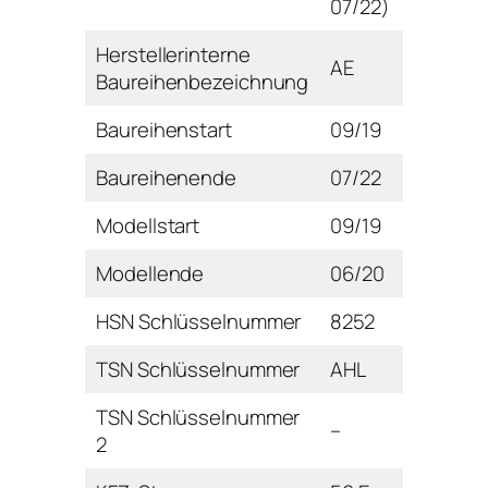
07/22)
Herstellerinterne
AE
Baureihenbezeichnung
Baureihenstart
09/19
Baureihenende
07/22
Modellstart
09/19
Modellende
06/20
HSN Schlüsselnummer
8252
TSN Schlüsselnummer
AHL
TSN Schlüsselnummer
–
2