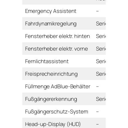
Emergency Assistent
–
Fahrdynamikregelung
Serie
Fensterheber elektr. hinten
Serie
Fensterheber elektr. vorne
Serie
Fernlichtassistent
Serie
Freisprecheinrichtung
Serie
Füllmenge AdBlue-Behälter
–
Fußgängererkennung
Serie
Fußgängerschutz-System
–
Head-up-Display (HUD)
–