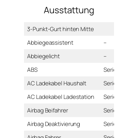
Ausstattung
3-Punkt-Gurt hinten Mitte
Abbiegeassistent
–
Abbiegelicht
–
ABS
Serie
AC Ladekabel Haushalt
Serie
AC Ladekabel Ladestation
Serie
Airbag Beifahrer
Serie
Airbag Deaktivierung
Serie
Airbag Fahrer
Serie