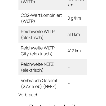
(WLTP)
km
CO2-Wert kombiniert
0 g/km
(WLTP)
Reichweite WLTP
311 km
(elektrisch)
Reichweite WLTP
412 km
City (elektrisch)
Reichweite NEFZ
–
(elektrisch)
Verbrauch Gesamt
–
(2.Antrieb) (NEFZ)
Verbrauch