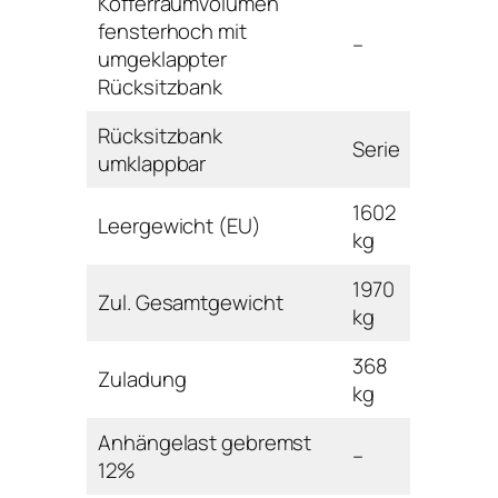
Kofferraumvolumen
fensterhoch mit
–
umgeklappter
Rücksitzbank
Rücksitzbank
Serie
umklappbar
1602
Leergewicht (EU)
kg
1970
Zul. Gesamtgewicht
kg
368
Zuladung
kg
Anhängelast gebremst
–
12%