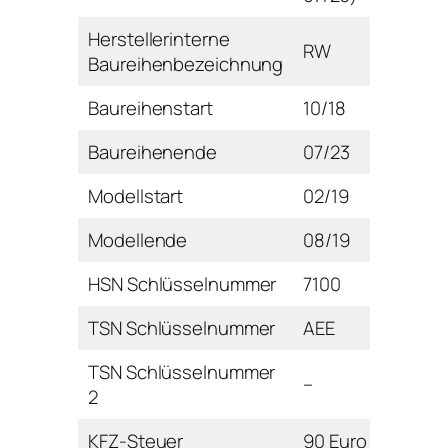
Herstellerinterne
RW
Baureihenbezeichnung
Baureihenstart
10/18
Baureihenende
07/23
Modellstart
02/19
Modellende
08/19
HSN Schlüsselnummer
7100
TSN Schlüsselnummer
AEE
TSN Schlüsselnummer
–
2
KFZ-Steuer
90 Euro