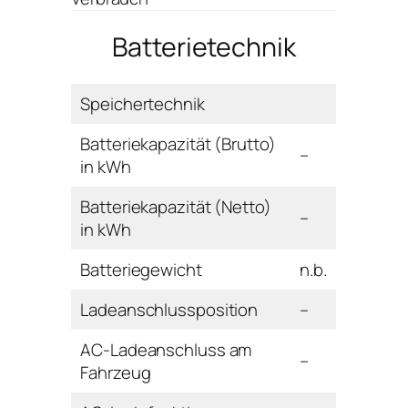
Batterietechnik
Speichertechnik
Batteriekapazität (Brutto)
–
in kWh
Batteriekapazität (Netto)
–
in kWh
Batteriegewicht
n.b.
Ladeanschlussposition
–
AC-Ladeanschluss am
–
Fahrzeug