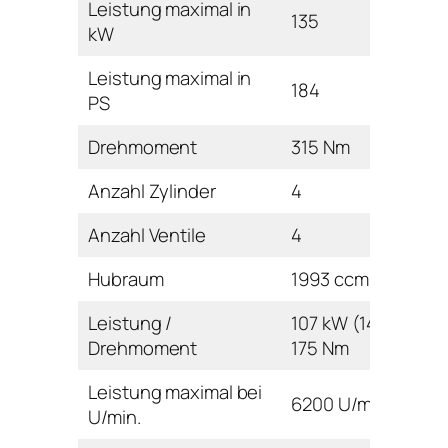
Leistung maximal in
135
kW
Leistung maximal in
184
PS
Drehmoment
315 Nm
Anzahl Zylinder
4
Anzahl Ventile
4
Hubraum
1993 ccm
Leistung /
107 kW (145 PS) /
Drehmoment
175 Nm
Leistung maximal bei
6200 U/min
U/min.