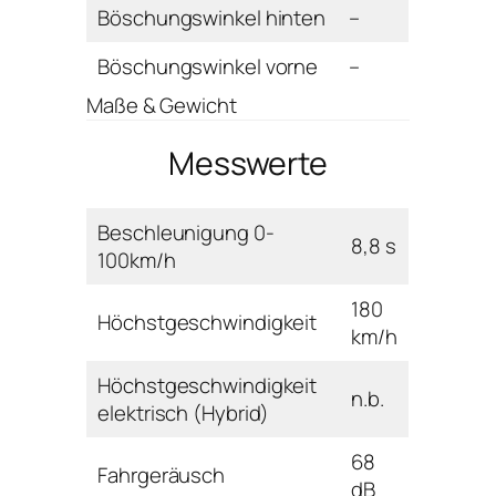
Böschungswinkel hinten
–
Böschungswinkel vorne
–
Maße & Gewicht
Messwerte
Beschleunigung 0-
8,8 s
100km/h
180
Höchstgeschwindigkeit
km/h
Höchstgeschwindigkeit
n.b.
elektrisch (Hybrid)
68
Fahrgeräusch
dB