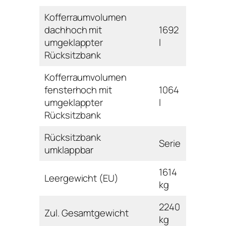
Kofferraumvolumen
dachhoch mit
1692
umgeklappter
l
Rücksitzbank
Kofferraumvolumen
fensterhoch mit
1064
umgeklappter
l
Rücksitzbank
Rücksitzbank
Serie
umklappbar
1614
Leergewicht (EU)
kg
2240
Zul. Gesamtgewicht
kg