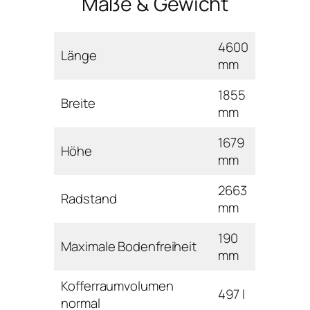
Maße & Gewicht
4600
Länge
mm
1855
Breite
mm
1679
Höhe
mm
2663
Radstand
mm
190
Maximale Bodenfreiheit
mm
Kofferraumvolumen
497 l
normal