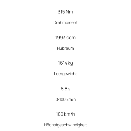
315 Nm
Drehmoment
1993 ccm
Hubraum
1614 kg
Leergewicht
8,8 s
0-100 km/h
180 km/h
Höchstgeschwindigkeit