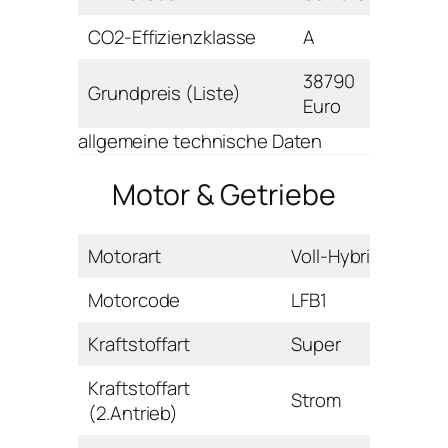
CO2-Effizienzklasse
A
38790
Grundpreis (Liste)
Euro
allgemeine technische Daten
Motor & Getriebe
Motorart
Voll-Hybrid
Motorcode
LFB1
Kraftstoffart
Super
Kraftstoffart
Strom
(2.Antrieb)