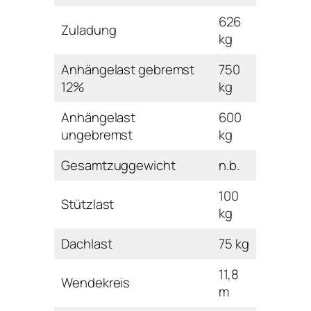
626
Zuladung
kg
Anhängelast gebremst
750
12%
kg
Anhängelast
600
ungebremst
kg
Gesamtzuggewicht
n.b.
100
Stützlast
kg
Dachlast
75 kg
11,8
Wendekreis
m