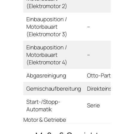
(Elektromotor 2)
Einbauposition /
Motorbauart
–
(Elektromotor 3)
Einbauposition /
Motorbauart
–
(Elektromotor 4)
Abgasreinigung
Otto-Partikelfilter
Gemischaufbereitung
Direkteinspritzung
Start-/Stopp-
Serie
Automatik
Motor & Getriebe