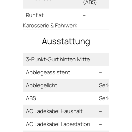
(ABS)
Runflat
–
Karosserie & Fahrwerk
Ausstattung
3-Punkt-Gurt hinten Mitte
Abbiegeassistent
–
Abbiegelicht
Serie
ABS
Serie
AC Ladekabel Haushalt
–
AC Ladekabel Ladestation
–