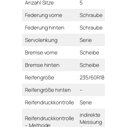
Anzahl Sitze
5
Federung vorne
Schraube
Federung hinten
Schraube
Servolenkung
Serie
Bremse vorne
Scheibe
Bremse hinten
Scheibe
Reifengröße
235/60R18
Reifengröße hinten
–
Reifendruckkontrolle
Serie
indirekte
Reifendruckkontrolle
Messung
– Methode