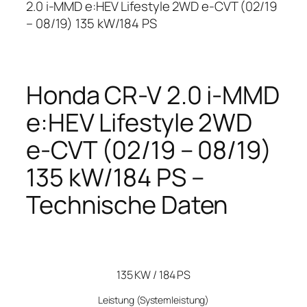
2.0 i-MMD e:HEV Lifestyle 2WD e-CVT (02/19
– 08/19) 135 kW/184 PS
Honda CR-V 2.0 i-MMD
e:HEV Lifestyle 2WD
e-CVT (02/19 – 08/19)
135 kW/184 PS –
Technische Daten
135 KW / 184 PS
Leistung
(Systemleistung)