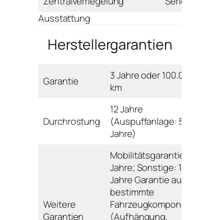
Zentralverriegelung
Serie
Ausstattung
Herstellergarantien
3 Jahre oder 100.000
Garantie
km
12 Jahre
Durchrostung
(Auspuffanlage: 5
Jahre)
Mobilitätsgarantie: 3
Jahre; Sonstige: 10
Jahre Garantie auf
bestimmte
Weitere
Fahrzeugkomponenten
Garantien
(Aufhängung,