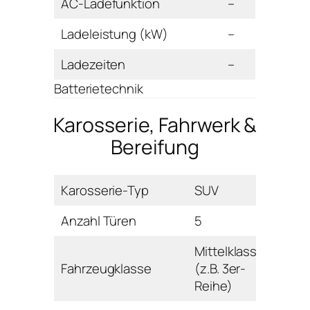
AC-Ladefunktion
–
Ladeleistung (kW)
–
Ladezeiten
–
Batterietechnik
Karosserie, Fahrwerk &
Bereifung
Karosserie-Typ
SUV
Anzahl Türen
5
Mittelklasse
Fahrzeugklasse
(z.B. 3er-
Reihe)