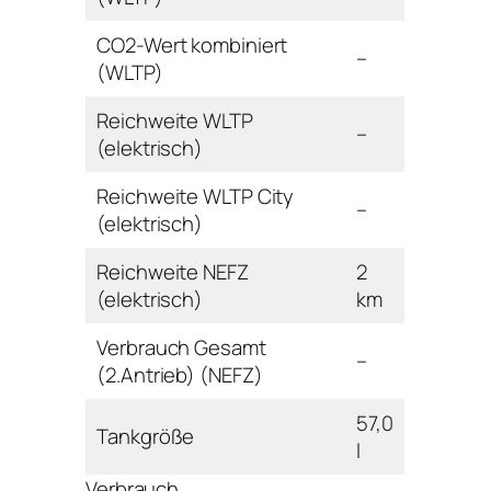
CO2-Wert kombiniert
–
(WLTP)
Reichweite WLTP
–
(elektrisch)
Reichweite WLTP City
–
(elektrisch)
Reichweite NEFZ
2
(elektrisch)
km
Verbrauch Gesamt
–
(2.Antrieb) (NEFZ)
57,0
Tankgröße
l
Verbrauch