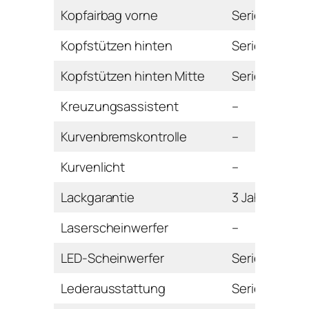
Kopfairbag vorne
Serie
Kopfstützen hinten
Serie
Kopfstützen hinten Mitte
Serie
Kreuzungsassistent
–
Kurvenbremskontrolle
–
Kurvenlicht
–
Lackgarantie
3 Jahre
Laserscheinwerfer
–
LED-Scheinwerfer
Serie
Lederausstattung
Serie