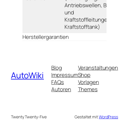
Antriebswellen, Brems-
und
Kraftstoffleitungen,
Kraftstofftank)
Herstellergarantien
Blog
Veranstaltungen
AutoWiki
Impressum
Shop
FAQs
Vorlagen
Autoren
Themes
Twenty Twenty-Five
Gestaltet mit
WordPress