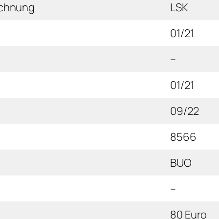
ichnung
LSK
01/21
–
01/21
09/22
8566
BUO
–
80 Euro