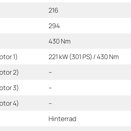
216
294
430 Nm
tor 1)
221 kW (301 PS) / 430 Nm
otor 2)
–
otor 3)
–
otor 4)
–
Hinterrad