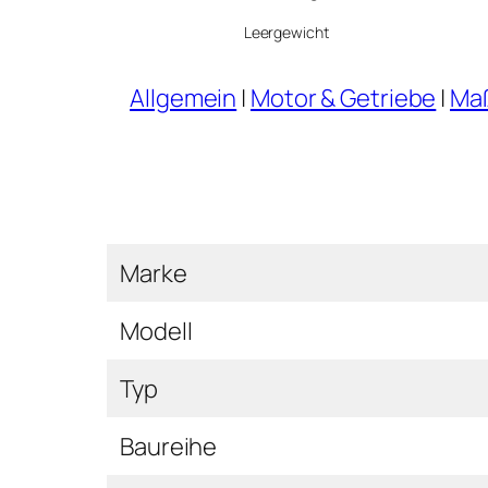
Leergewicht
Allgemein
|
Motor & Getriebe
|
Maß
Marke
Modell
Typ
Baureihe