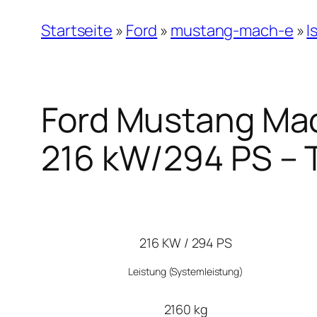
Startseite
»
Ford
»
mustang-mach-e
»
l
Ford Mustang Mac
216 kW/294 PS – 
216 KW / 294 PS
Leistung
(Systemleistung)
2160 kg