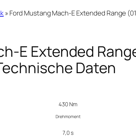
sk
»
Ford Mustang Mach-E Extended Range (01/
h-E Extended Range 
Technische Daten
430 Nm
Drehmoment
7,0 s