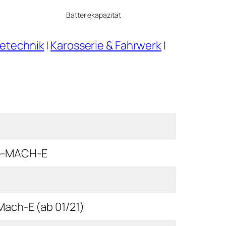
Batteriekapazität
ietechnik
|
Karosserie & Fahrwerk
|
-MACH-E
ach-E (ab 01/21)