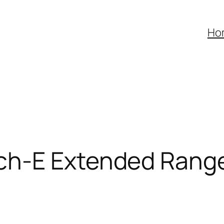
Ho
h-E Extended Range 