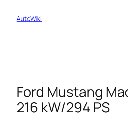
Zum
Inhalt
AutoWiki
springen
Ford Mustang Mac
216 kW/294 PS