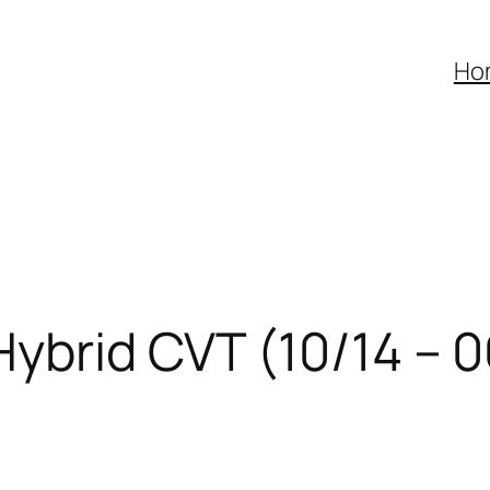
Ho
ybrid CVT (10/14 – 