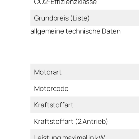
CO2-Effizienzklasse
Grundpreis (Liste)
allgemeine technische Daten
Motorart
Motorcode
Kraftstoffart
Kraftstoffart (2.Antrieb)
Leistung maximal in kW