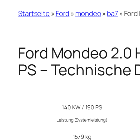
Startseite
»
Ford
»
mondeo
»
ba7
»
Ford 
Ford Mondeo 2.0 H
PS – Technische 
140 KW / 190 PS
Leistung
(Systemleistung)
1579 kg