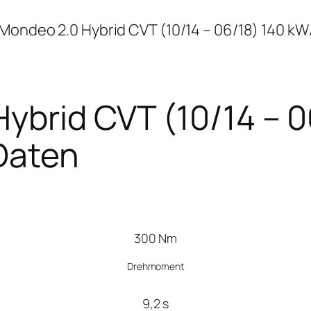
Mondeo 2.0 Hybrid CVT (10/14 – 06/18) 140 kW
ybrid CVT (10/14 – 
Daten
300 Nm
Drehmoment
9,2 s