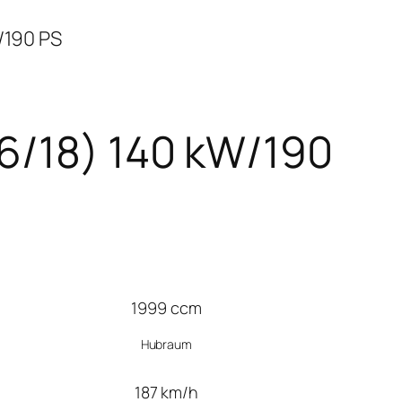
/190 PS
06/18) 140 kW/190
1999 ccm
Hubraum
187 km/h