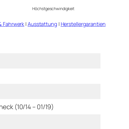
Höchstgeschwindigkeit
& Fahrwerk
|
Ausstattung
|
Herstellergarantien
eck (10/14 – 01/19)