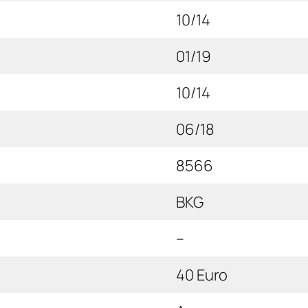
10/14
01/19
10/14
06/18
8566
BKG
–
40 Euro