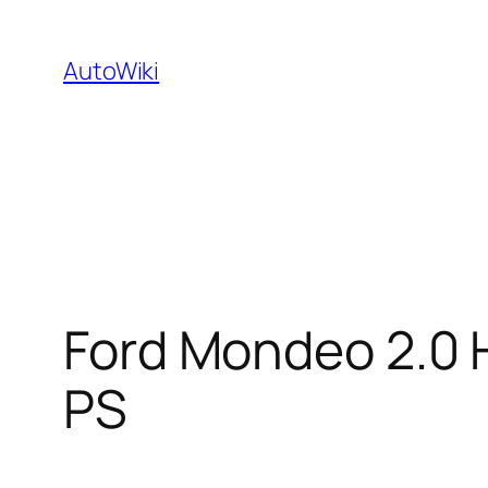
Zum
Inhalt
AutoWiki
springen
Ford Mondeo 2.0 H
PS