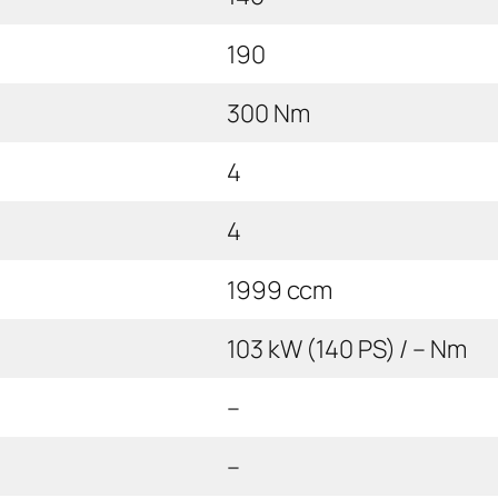
190
300 Nm
4
4
1999 ccm
103 kW (140 PS) / – Nm
–
–