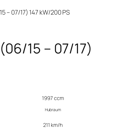
5 – 07/17) 147 kW/200 PS
(06/15 – 07/17)
1997 ccm
Hubraum
211 km/h