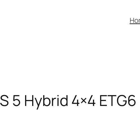
Ho
 5 Hybrid 4×4 ETG6 