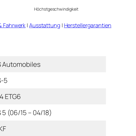
Höchstgeschwindigkeit
& Fahrwerk
|
Ausstattung
|
Herstellergarantien
 Automobiles
-5
4 ETG6
 5 (06/15 – 04/18)
KF