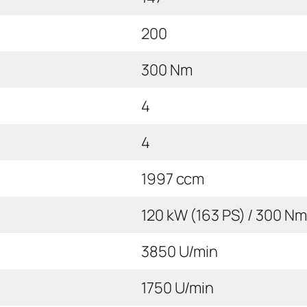
200
300 Nm
4
4
1997 ccm
120 kW (163 PS) / 300 Nm
3850 U/min
1750 U/min