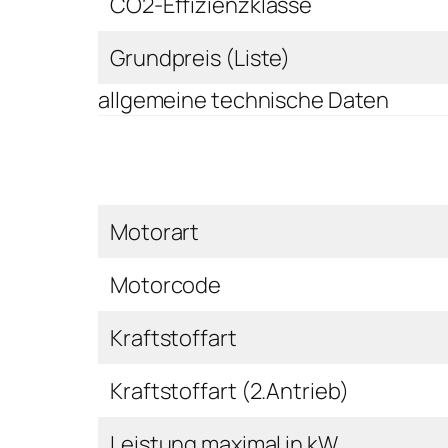
CO2-Effizienzklasse
Grundpreis (Liste)
allgemeine technische Daten
Motorart
Motorcode
Kraftstoffart
Kraftstoffart (2.Antrieb)
Leistung maximal in kW