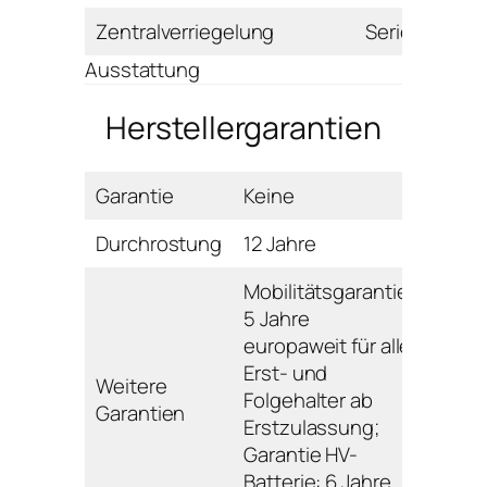
Zentralverriegelung
Serie
Ausstattung
Herstellergarantien
Garantie
Keine
Durchrostung
12 Jahre
Mobilitätsgarantie:
5 Jahre
europaweit für alle
Erst- und
Weitere
Folgehalter ab
Garantien
Erstzulassung;
Garantie HV-
Batterie: 6 Jahre