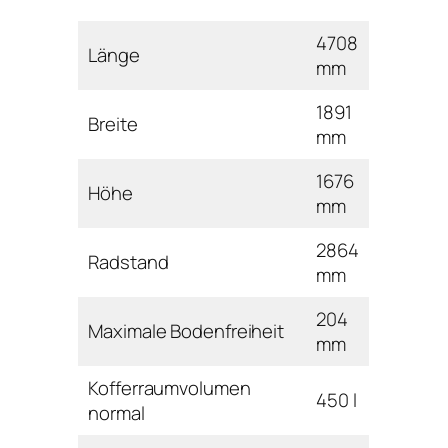
4708
Länge
mm
1891
Breite
mm
1676
Höhe
mm
2864
Radstand
mm
204
Maximale Bodenfreiheit
mm
Kofferraumvolumen
450 l
normal