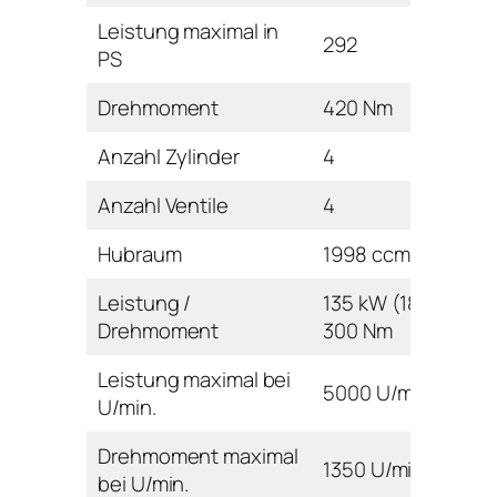
Leistung maximal in
292
PS
Drehmoment
420 Nm
Anzahl Zylinder
4
Anzahl Ventile
4
Hubraum
1998 ccm
Leistung /
135 kW (184 PS) /
Drehmoment
300 Nm
Leistung maximal bei
5000 U/min
U/min.
Drehmoment maximal
1350 U/min
bei U/min.