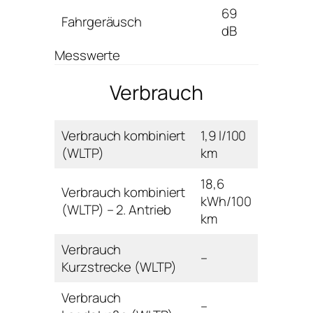
69
Fahrgeräusch
dB
Messwerte
Verbrauch
Verbrauch kombiniert
1,9 l/100
(WLTP)
km
18,6
Verbrauch kombiniert
kWh/100
(WLTP) – 2. Antrieb
km
Verbrauch
–
Kurzstrecke (WLTP)
Verbrauch
–