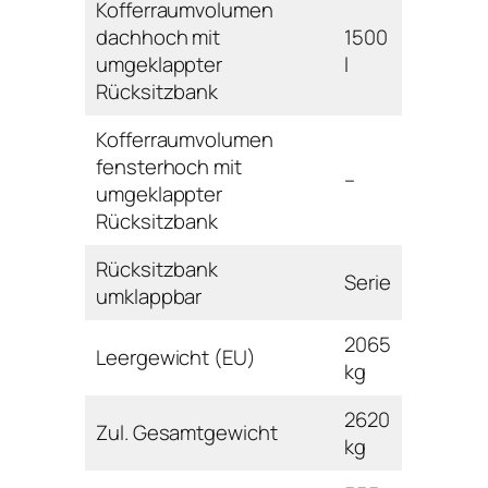
Kofferraumvolumen
dachhoch mit
1500
umgeklappter
l
Rücksitzbank
Kofferraumvolumen
fensterhoch mit
–
umgeklappter
Rücksitzbank
Rücksitzbank
Serie
umklappbar
2065
Leergewicht (EU)
kg
2620
Zul. Gesamtgewicht
kg