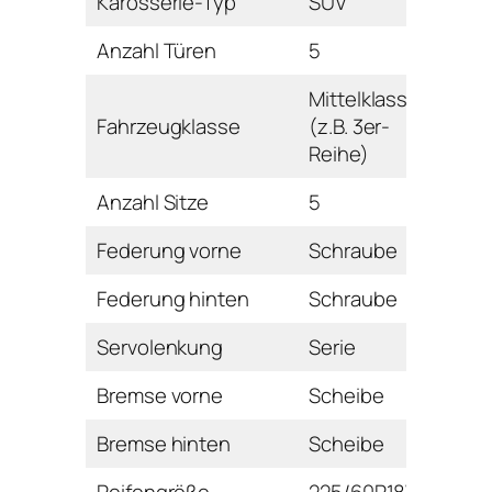
Karosserie-Typ
SUV
Anzahl Türen
5
Mittelklasse
Fahrzeugklasse
(z.B. 3er-
Reihe)
Anzahl Sitze
5
Federung vorne
Schraube
Federung hinten
Schraube
Servolenkung
Serie
Bremse vorne
Scheibe
Bremse hinten
Scheibe
Reifengröße
225/60R18W