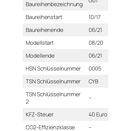
G01
Baureihenbezeichnung
Baureihenstart
10/17
Baureihenende
06/21
Modellstart
08/20
Modellende
06/21
HSN Schlüsselnummer
0005
TSN Schlüsselnummer
CYB
TSN Schlüsselnummer
–
2
KFZ-Steuer
40 Euro
CO2-Effizienzklasse
–