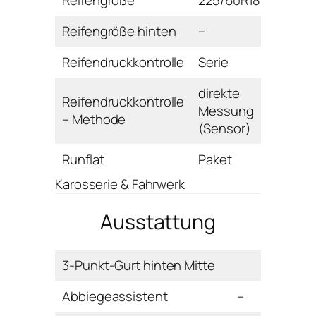
Reifengröße hinten
–
Reifendruckkontrolle
Serie
direkte
Reifendruckkontrolle
Messung
– Methode
(Sensor)
Runflat
Paket
Karosserie & Fahrwerk
Ausstattung
3-Punkt-Gurt hinten Mitte
Abbiegeassistent
–