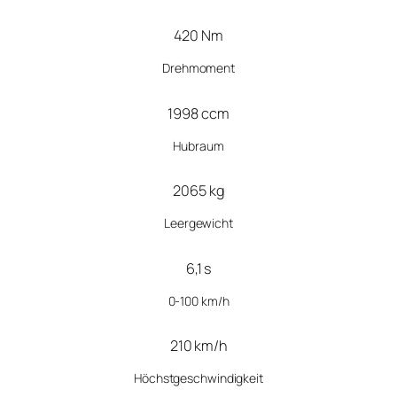
420 Nm
Drehmoment
1998 ccm
Hubraum
2065 kg
Leergewicht
6,1 s
0-100 km/h
210 km/h
Höchstgeschwindigkeit