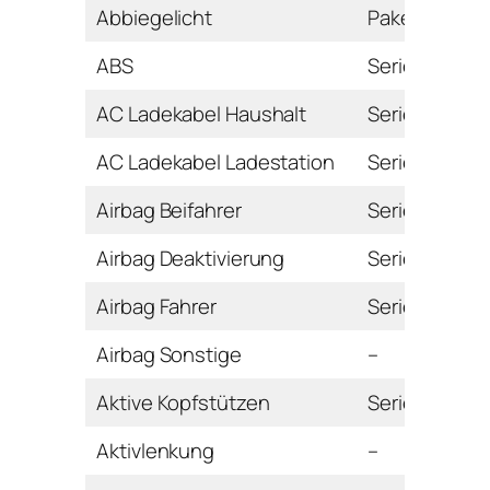
Abbiegelicht
Paket
ABS
Serie
AC Ladekabel Haushalt
Serie
AC Ladekabel Ladestation
Serie
Airbag Beifahrer
Serie
Airbag Deaktivierung
Serie
Airbag Fahrer
Serie
Airbag Sonstige
–
Aktive Kopfstützen
Serie
Aktivlenkung
–