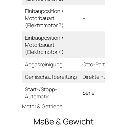
Einbauposition /
Motorbauart
–
(Elektromotor 3)
Einbauposition /
Motorbauart
–
(Elektromotor 4)
Abgasreinigung
Otto-Partikelfilter
Gemischaufbereitung
Direkteinspritzung
Start-/Stopp-
Serie
Automatik
Motor & Getriebe
Maße & Gewicht