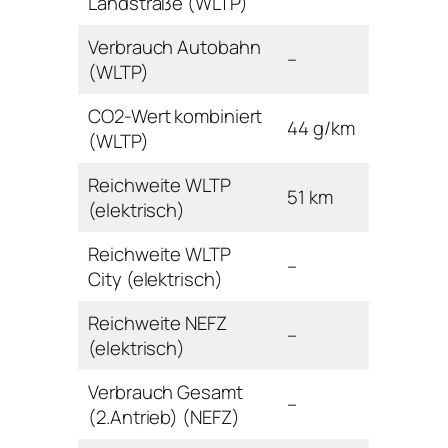
Landstraße (WLTP)
Verbrauch Autobahn
–
(WLTP)
CO2-Wert kombiniert
44 g/km
(WLTP)
Reichweite WLTP
51 km
(elektrisch)
Reichweite WLTP
–
City (elektrisch)
Reichweite NEFZ
–
(elektrisch)
Verbrauch Gesamt
–
(2.Antrieb) (NEFZ)