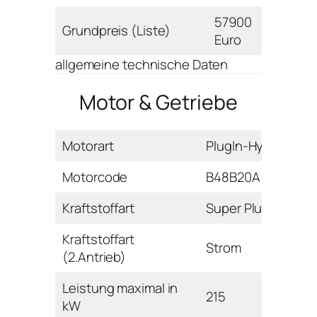
57900
Grundpreis (Liste)
Euro
allgemeine technische Daten
Motor & Getriebe
Motorart
PlugIn-Hybrid
Motorcode
B48B20A
Kraftstoffart
Super Plus
Kraftstoffart
Strom
(2.Antrieb)
Leistung maximal in
215
kW