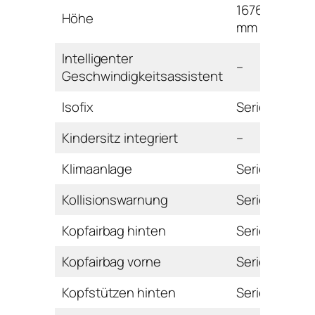
1676
Höhe
mm
Intelligenter
–
Geschwindigkeitsassistent
Isofix
Serie
Kindersitz integriert
–
Klimaanlage
Serie
Kollisionswarnung
Serie
Kopfairbag hinten
Serie
Kopfairbag vorne
Serie
Kopfstützen hinten
Serie