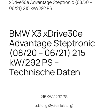
xDrive30e Advantage Steptronic (08/20 –
06/21) 215 kW/292 PS
BMW X3 xDrive30e
Advantage Steptronic
(08/20 – 06/21) 215
kW/292 PS –
Technische Daten
215 KW / 292 PS
Leistung
(Systemleistung)