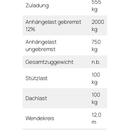
555
Zuladung
kg
Anhängelast gebremst
2000
12%
kg
Anhängelast
750
ungebremst
kg
Gesamtzuggewicht
n.b.
100
Stützlast
kg
100
Dachlast
kg
12,0
Wendekreis
m