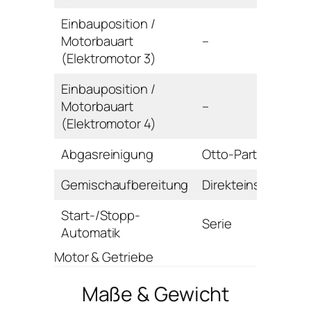
Einbauposition /
Motorbauart
–
(Elektromotor 3)
Einbauposition /
Motorbauart
–
(Elektromotor 4)
Abgasreinigung
Otto-Partikelfilter
Gemischaufbereitung
Direkteinspritzung
Start-/Stopp-
Serie
Automatik
Motor & Getriebe
Maße & Gewicht