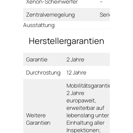
Xenon-Scheinwerfer
–
Zentralverriegelung
Serie
Ausstattung
Herstellergarantien
Garantie
2 Jahre
Durchrostung
12 Jahre
Mobilitätsgarantie:
2 Jahre
europaweit,
erweiterbar auf
Weitere
lebenslang unter
Garantien
Einhaltung aller
Inspektionen;