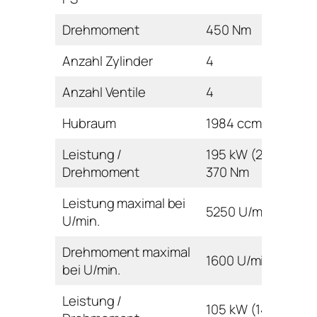
Drehmoment
450 Nm
Anzahl Zylinder
4
Anzahl Ventile
4
Hubraum
1984 ccm
Leistung /
195 kW (265 PS) /
Drehmoment
370 Nm
Leistung maximal bei
5250 U/min
U/min.
Drehmoment maximal
1600 U/min
bei U/min.
Leistung /
105 kW (143 PS) /