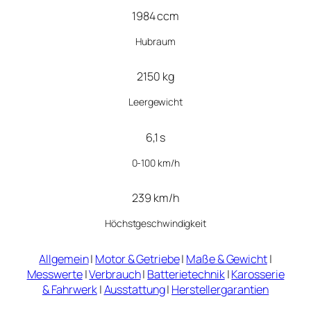
1984 ccm
Hubraum
2150 kg
Leergewicht
6,1 s
0-100 km/h
239 km/h
Höchstgeschwindigkeit
Allgemein
|
Motor & Getriebe
|
Maße & Gewicht
|
Messwerte
|
Verbrauch
|
Batterietechnik
|
Karosserie
& Fahrwerk
|
Ausstattung
|
Herstellergarantien