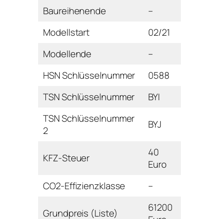
Baureihenende
–
Modellstart
02/21
Modellende
–
HSN Schlüsselnummer
0588
TSN Schlüsselnummer
BYI
TSN Schlüsselnummer
BYJ
2
40
KFZ-Steuer
Euro
CO2-Effizienzklasse
–
61200
Grundpreis (Liste)