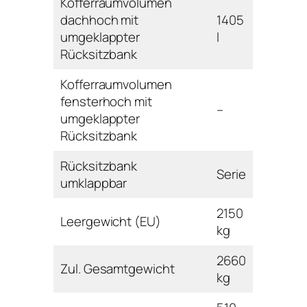
Kofferraumvolumen
dachhoch mit
1405
umgeklappter
l
Rücksitzbank
Kofferraumvolumen
fensterhoch mit
–
umgeklappter
Rücksitzbank
Rücksitzbank
Serie
umklappbar
2150
Leergewicht (EU)
kg
2660
Zul. Gesamtgewicht
kg