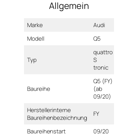
Allgemein
Marke
Audi
Modell
Q5
quattro
Typ
S
tronic
Q5 (FY)
Baureihe
(ab
09/20)
Herstellerinterne
FY
Baureihenbezeichnung
Baureihenstart
09/20