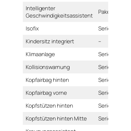
Intelligenter
Paket
Geschwindigkeitsassistent
Isofix
Serie
Kindersitz integriert
–
Klimaanlage
Serie
Kollisionswarnung
Serie
Kopfairbag hinten
Serie
Kopfairbag vorne
Serie
Kopfstützen hinten
Serie
Kopfstützen hinten Mitte
Serie