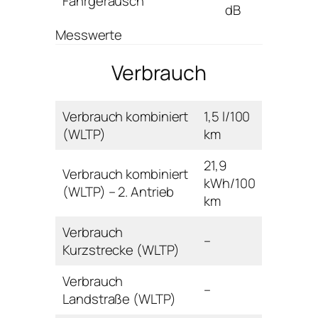
Fahrgeräusch
dB
Messwerte
Verbrauch
Verbrauch kombiniert
1,5 l/100
(WLTP)
km
21,9
Verbrauch kombiniert
kWh/100
(WLTP) – 2. Antrieb
km
Verbrauch
–
Kurzstrecke (WLTP)
Verbrauch
–
Landstraße (WLTP)