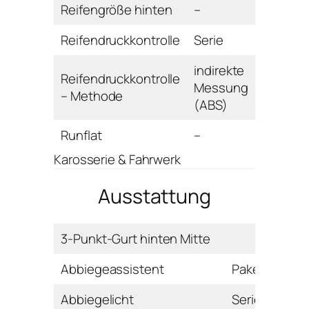
Reifengröße hinten
–
Reifendruckkontrolle
Serie
indirekte
Reifendruckkontrolle
Messung
– Methode
(ABS)
Runflat
–
Karosserie & Fahrwerk
Ausstattung
3-Punkt-Gurt hinten Mitte
Abbiegeassistent
Paket
Abbiegelicht
Serie