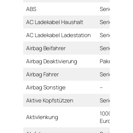
ABS
Serie
AC Ladekabel Haushalt
Serie
AC Ladekabel Ladestation
Serie
Airbag Beifahrer
Serie
Airbag Deaktivierung
Paket
Airbag Fahrer
Serie
Airbag Sonstige
–
Aktive Kopfstützen
Serie
1000
Aktivlenkung
Euro