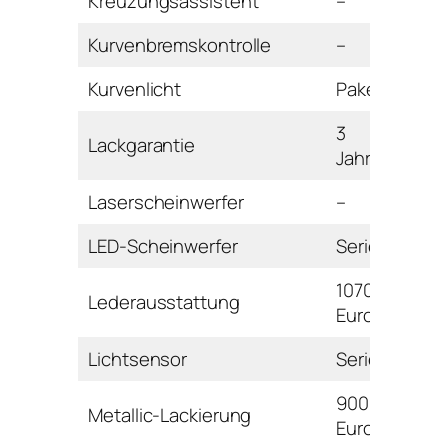
Kreuzungsassistent
–
Kurvenbremskontrolle
–
Kurvenlicht
Paket
3
Lackgarantie
Jahre
Laserscheinwerfer
–
LED-Scheinwerfer
Serie
1070
Lederausstattung
Euro
Lichtsensor
Serie
900
Metallic-Lackierung
Euro