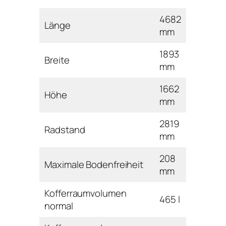
4682
Länge
mm
1893
Breite
mm
1662
Höhe
mm
2819
Radstand
mm
208
Maximale Bodenfreiheit
mm
Kofferraumvolumen
465 l
normal