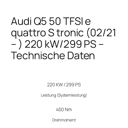
Audi Q5 50 TFSI e
quattro S tronic (02/21
– ) 220 kW/299 PS –
Technische Daten
220 KW / 299 PS
Leistung
(Systemleistung)
450 Nm
Drehmoment