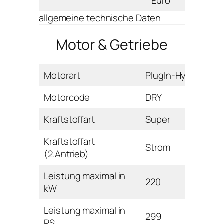
Euro
allgemeine technische Daten
Motor & Getriebe
Motorart
PlugIn-Hybrid
Motorcode
DRY
Kraftstoffart
Super
Kraftstoffart
Strom
(2.Antrieb)
Leistung maximal in
220
kW
Leistung maximal in
299
PS