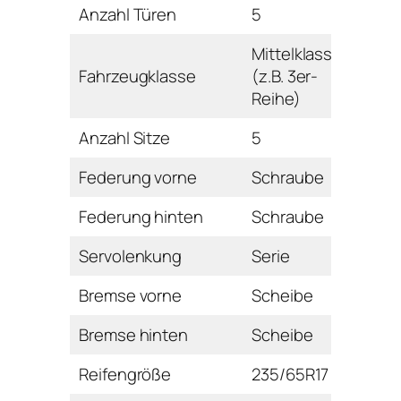
Anzahl Türen
5
Mittelklasse
Fahrzeugklasse
(z.B. 3er-
Reihe)
Anzahl Sitze
5
Federung vorne
Schraube
Federung hinten
Schraube
Servolenkung
Serie
Bremse vorne
Scheibe
Bremse hinten
Scheibe
Reifengröße
235/65R17