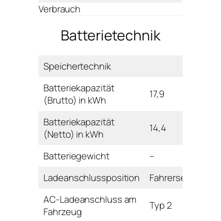
Verbrauch
Batterietechnik
Speichertechnik
Batteriekapazität
17,9
(Brutto) in kWh
Batteriekapazität
14,4
(Netto) in kWh
Batteriegewicht
–
Ladeanschlussposition
Fahrerseite hinte
AC-Ladeanschluss am
Typ 2
Fahrzeug