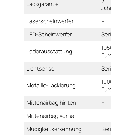
3
Lackgarantie
Jahre
Laserscheinwerfer
–
LED-Scheinwerfer
Serie
1950
Lederausstattung
Euro
Lichtsensor
Serie
1000
Metallic-Lackierung
Euro
Mittenairbag hinten
–
Mittenairbag vorne
–
Müdigkeitserkennung
Serie