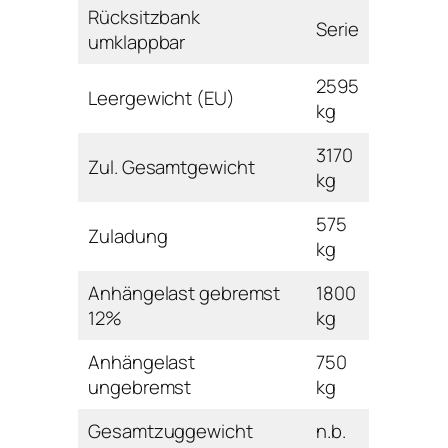
Rücksitzbank
Serie
umklappbar
2595
Leergewicht (EU)
kg
3170
Zul. Gesamtgewicht
kg
575
Zuladung
kg
Anhängelast gebremst
1800
12%
kg
Anhängelast
750
ungebremst
kg
Gesamtzuggewicht
n.b.