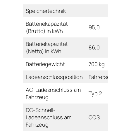
Speichertechnik
Batteriekapazität
95,0
(Brutto) in kWh
Batteriekapazität
86,0
(Netto) in kWh
Batteriegewicht
700 kg
Ladeanschlussposition
Fahrerseite vorn
AC-Ladeanschluss am
Typ 2
Fahrzeug
DC-Schnell-
Ladeanschluss am
CCS
Fahrzeug