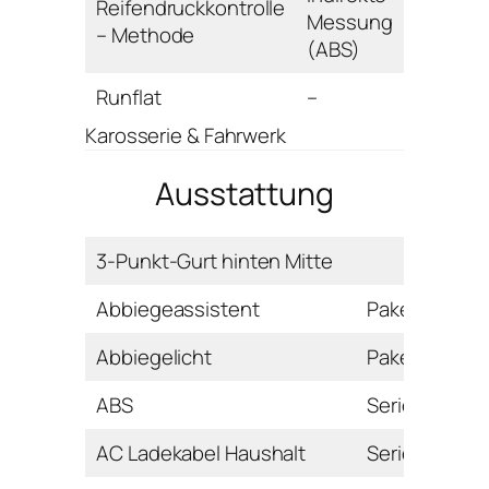
Reifendruckkontrolle
Messung
– Methode
(ABS)
Runflat
–
Karosserie & Fahrwerk
Ausstattung
3-Punkt-Gurt hinten Mitte
Abbiegeassistent
Paket
Abbiegelicht
Paket
ABS
Serie
AC Ladekabel Haushalt
Serie