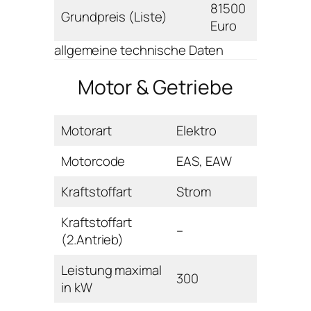
81500
Grundpreis (Liste)
Euro
allgemeine technische Daten
Motor & Getriebe
Motorart
Elektro
Motorcode
EAS, EAW
Kraftstoffart
Strom
Kraftstoffart
–
(2.Antrieb)
Leistung maximal
300
in kW