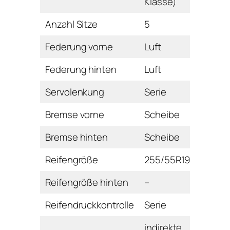
Klasse)
Anzahl Sitze
5
Federung vorne
Luft
Federung hinten
Luft
Servolenkung
Serie
Bremse vorne
Scheibe
Bremse hinten
Scheibe
Reifengröße
255/55R19
Reifengröße hinten
–
Reifendruckkontrolle
Serie
indirekte