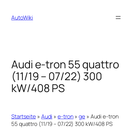
Zum
Inhalt
AutoWiki
springen
Audi e-tron 55 quattro
(11/19 – 07/22) 300
kW/408 PS
Startseite
»
Audi
»
e-tron
»
ge
»
Audi e-tron
55 quattro (11/19 – 07/22) 300 kW/408 PS