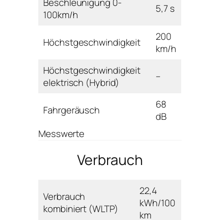
Beschleunigung 0-
5,7 s
100km/h
200
Höchstgeschwindigkeit
km/h
Höchstgeschwindigkeit
–
elektrisch (Hybrid)
68
Fahrgeräusch
dB
Messwerte
Verbrauch
22,4
Verbrauch
kWh/100
kombiniert (WLTP)
km