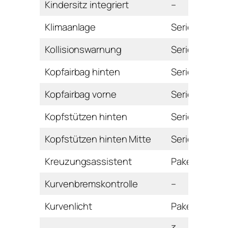
Kindersitz integriert
–
Klimaanlage
Serie
Kollisionswarnung
Serie
Kopfairbag hinten
Serie
Kopfairbag vorne
Serie
Kopfstützen hinten
Serie
Kopfstützen hinten Mitte
Serie
Kreuzungsassistent
Paket
Kurvenbremskontrolle
–
Kurvenlicht
Paket