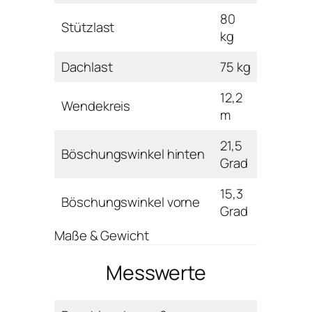
80
Stützlast
kg
Dachlast
75 kg
12,2
Wendekreis
m
21,5
Böschungswinkel hinten
Grad
15,3
Böschungswinkel vorne
Grad
Maße & Gewicht
Messwerte