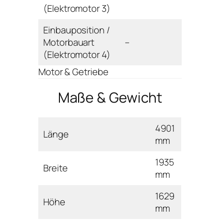
(Elektromotor 3)
Einbauposition /
Motorbauart
–
(Elektromotor 4)
Motor & Getriebe
Maße & Gewicht
4901
Länge
mm
1935
Breite
mm
1629
Höhe
mm