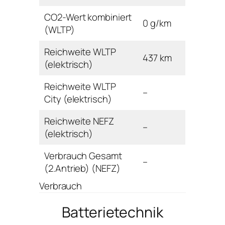
CO2-Wert kombiniert
0 g/km
(WLTP)
Reichweite WLTP
437 km
(elektrisch)
Reichweite WLTP
–
City (elektrisch)
Reichweite NEFZ
–
(elektrisch)
Verbrauch Gesamt
–
(2.Antrieb) (NEFZ)
Verbrauch
Batterietechnik