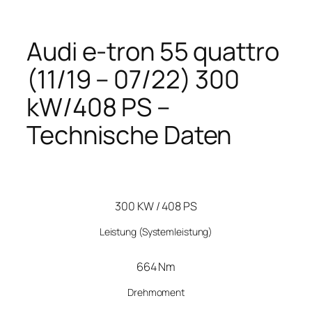
Audi e-tron 55 quattro
(11/19 – 07/22) 300
kW/408 PS –
Technische Daten
300 KW / 408 PS
Leistung
(Systemleistung)
664 Nm
Drehmoment