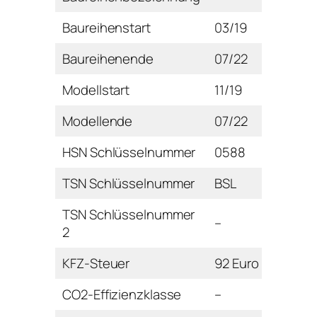
Baureihenstart
03/19
Baureihenende
07/22
Modellstart
11/19
Modellende
07/22
HSN Schlüsselnummer
0588
TSN Schlüsselnummer
BSL
TSN Schlüsselnummer
–
2
KFZ-Steuer
92 Euro
CO2-Effizienzklasse
–