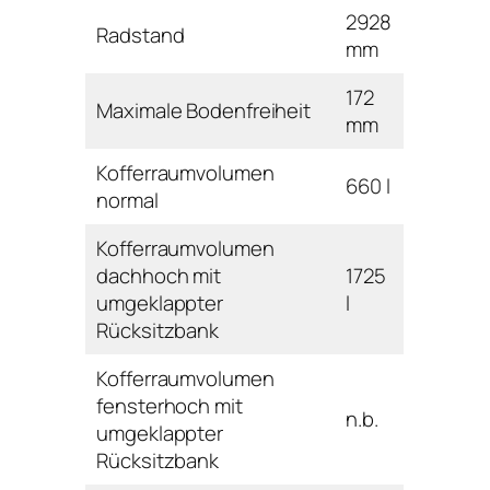
2928
Radstand
mm
172
Maximale Bodenfreiheit
mm
Kofferraumvolumen
660 l
normal
Kofferraumvolumen
dachhoch mit
1725
umgeklappter
l
Rücksitzbank
Kofferraumvolumen
fensterhoch mit
n.b.
umgeklappter
Rücksitzbank