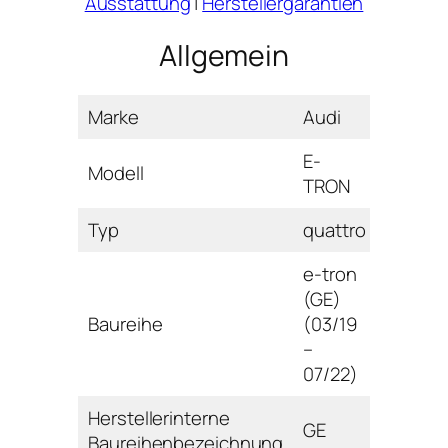
Ausstattung
|
Herstellergarantien
Allgemein
Marke
Audi
E-
Modell
TRON
Typ
quattro
e-tron
(GE)
Baureihe
(03/19
–
07/22)
Herstellerinterne
GE
Baureihenbezeichnung