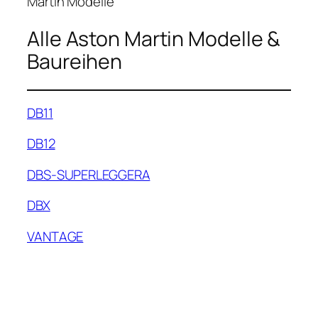
Martin Modelle
Alle Aston Martin Modelle &
Baureihen
DB11
DB12
DBS-SUPERLEGGERA
DBX
VANTAGE